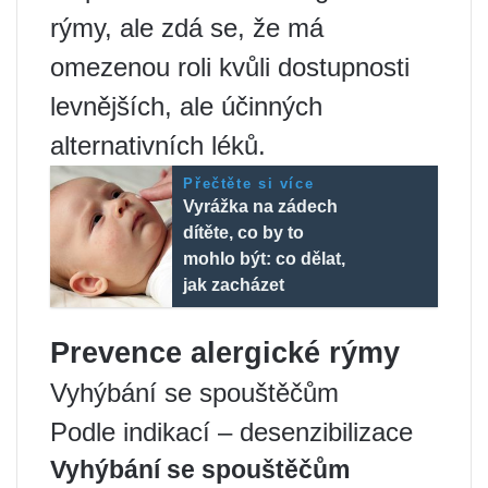
rýmy, ale zdá se, že má
omezenou roli kvůli dostupnosti
levnějších, ale účinných
alternativních léků.
Přečtěte si více
Vyrážka na zádech
dítěte, co by to
mohlo být: co dělat,
jak zacházet
Prevence alergické rýmy
Vyhýbání se spouštěčům
Podle indikací – desenzibilizace
Vyhýbání se spouštěčům