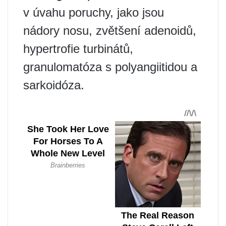
v úvahu poruchy, jako jsou
nádory nosu, zvětšení adenoidů,
hypertrofie turbinátů,
granulomatóza s polyangiitidou a
sarkoidóza.