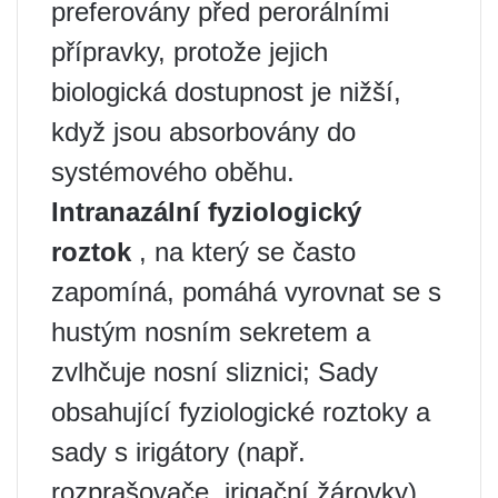
preferovány před perorálními
přípravky, protože jejich
biologická dostupnost je nižší,
když jsou absorbovány do
systémového oběhu.
Intranazální fyziologický
roztok
, na který se často
zapomíná, pomáhá vyrovnat se s
hustým nosním sekretem a
zvlhčuje nosní sliznici; Sady
obsahující fyziologické roztoky a
sady s irigátory (např.
rozprašovače, irigační žárovky)