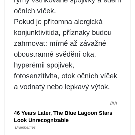
očních víček.
Pokud je přítomna alergická
konjunktivitida, příznaky budou
zahrnovat: mírné až závažné
oboustranné svědění oka,
hyperémii spojivek,
fotosenzitivita, otok očních víček
a vodnatý nebo lepkavý výtok.