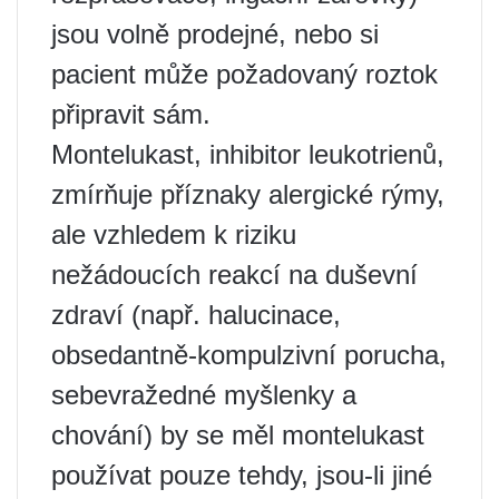
jsou volně prodejné, nebo si
pacient může požadovaný roztok
připravit sám.
Montelukast, inhibitor leukotrienů,
zmírňuje příznaky alergické rýmy,
ale vzhledem k riziku
nežádoucích reakcí na duševní
zdraví (např. halucinace,
obsedantně-kompulzivní porucha,
sebevražedné myšlenky a
chování) by se měl montelukast
používat pouze tehdy, jsou-li jiné