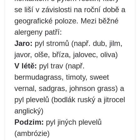
se liší v závislosti na roční době a
geografické poloze. Mezi běžné
alergeny patří:
Jaro:
pyl stromů (např. dub, jilm,
javor, olše, bříza, jalovec, oliva)
V létě:
pyl trav (např.
bermudagrass, timoty, sweet
vernal, sadgras, johnson grass) a
pyl plevelů (bodlák ruský a jitrocel
anglický)
Podzim:
pyl jiných plevelů
(ambrózie)