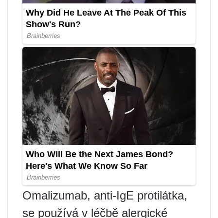
Omalizumab, anti-IgE protilátka,
se používá v léčbě alergické