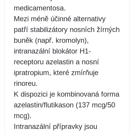
medicamentosa.
Mezi méně účinné alternativy
patří stabilizátory nosních žírných
buněk (např. kromolyn),
intranazální blokátor H1-
receptoru azelastin a nosní
ipratropium, které zmírňuje
rinoreu.
K dispozici je kombinovaná forma
azelastin/flutikason (137 mcg/50
mcg).
Intranazální přípravky jsou