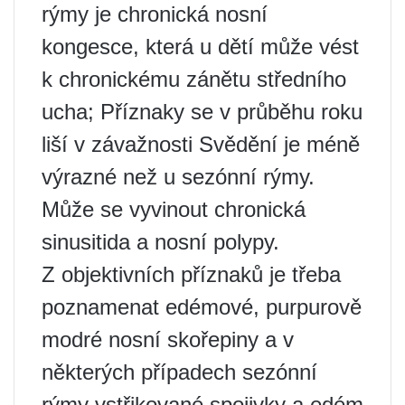
rýmy je chronická nosní
kongesce, která u dětí může vést
k chronickému zánětu středního
ucha; Příznaky se v průběhu roku
liší v závažnosti Svědění je méně
výrazné než u sezónní rýmy.
Může se vyvinout chronická
sinusitida a nosní polypy.
Z objektivních příznaků je třeba
poznamenat edémové, purpurově
modré nosní skořepiny a v
některých případech sezónní
rýmy vstřikované spojivky a edém