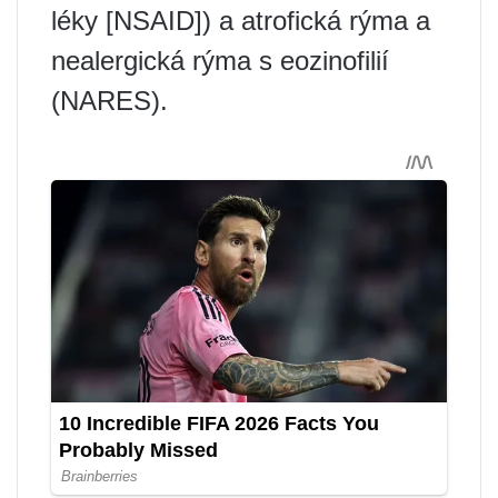
léky [NSAID]) a atrofická rýma a
nealergická rýma s eozinofilií
(NARES).