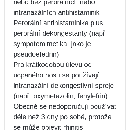
nebo bez perorálních nebo
intranazálních antihistaminik
Perorální antihistaminika plus
perorální dekongestanty (např.
sympatomimetika, jako je
pseudoefedrin)
Pro krátkodobou úlevu od
ucpaného nosu se používají
intranazální dekongestivní spreje
(např. oxymetazolin, fenylefrin).
Obecně se nedoporučují používat
déle než 3 dny po sobě, protože
se může objevit rhinitis