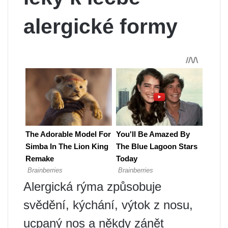
alergické formy
Alergická rýma způsobuje
svědění, kýchání, výtok z nosu,
ucpaný nos a někdy zánět