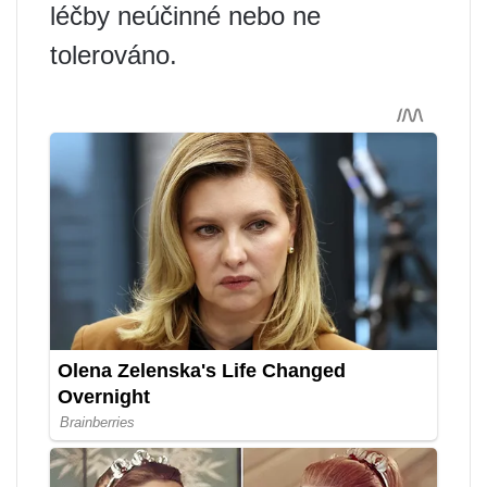
léčby neúčinné nebo ne
tolerováno.