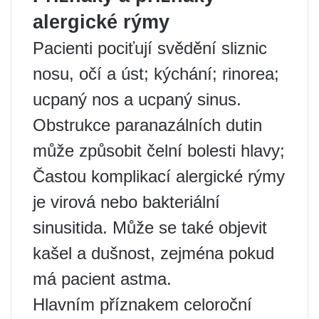
alergické rýmy
Pacienti pociťují svědění sliznic
nosu, očí a úst; kýchání; rinorea;
ucpaný nos a ucpaný sinus.
Obstrukce paranazálních dutin
může způsobit čelní bolesti hlavy;
Častou komplikací alergické rýmy
je virová nebo bakteriální
sinusitida. Může se také objevit
kašel a dušnost, zejména pokud
má pacient astma.
Hlavním příznakem celoroční