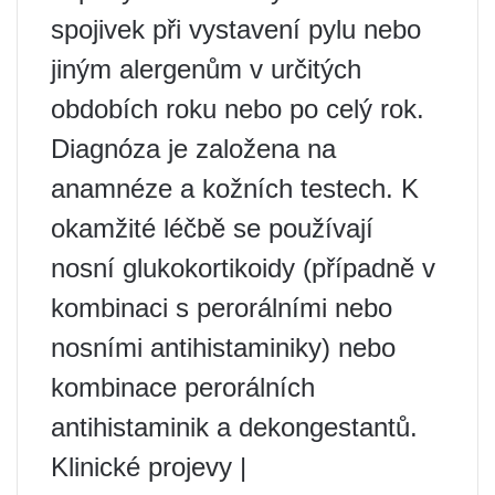
spojivek při vystavení pylu nebo
jiným alergenům v určitých
obdobích roku nebo po celý rok.
Diagnóza je založena na
anamnéze a kožních testech. K
okamžité léčbě se používají
nosní glukokortikoidy (případně v
kombinaci s perorálními nebo
nosními antihistaminiky) nebo
kombinace perorálních
antihistaminik a dekongestantů.
Klinické projevy |