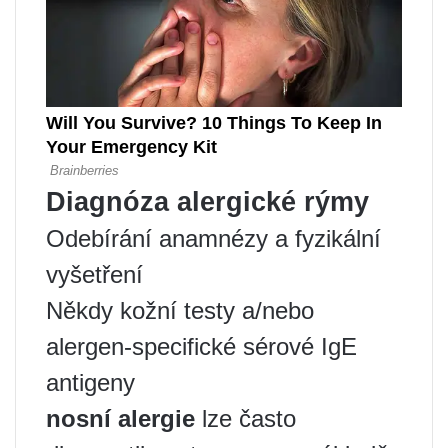
Diagnóza alergické rýmy
Odebírání anamnézy a fyzikální
vyšetření
Někdy kožní testy a/nebo
alergen-specifické sérové ​​IgE
antigeny
nosní alergie
lze často