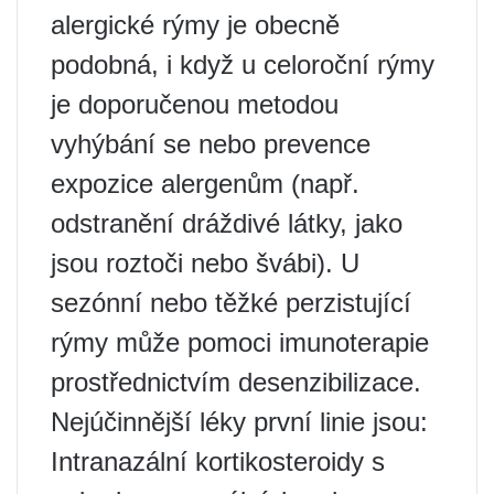
alergické rýmy je obecně
podobná, i když u celoroční rýmy
je doporučenou metodou
vyhýbání se nebo prevence
expozice alergenům (např.
odstranění dráždivé látky, jako
jsou roztoči nebo švábi). U
sezónní nebo těžké perzistující
rýmy může pomoci imunoterapie
prostřednictvím desenzibilizace.
Nejúčinnější léky první linie jsou:
Intranazální kortikosteroidy s