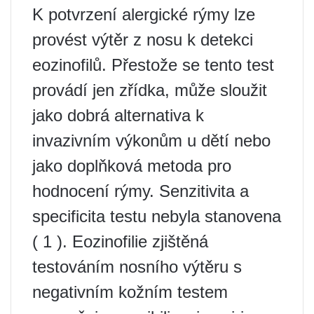
K potvrzení alergické rýmy lze
provést výtěr z nosu k detekci
eozinofilů. Přestože se tento test
provádí jen zřídka, může sloužit
jako dobrá alternativa k
invazivním výkonům u dětí nebo
jako doplňková metoda pro
hodnocení rýmy. Senzitivita a
specificita testu nebyla stanovena
( 1 ). Eozinofilie zjištěná
testováním nosního výtěru s
negativním kožním testem