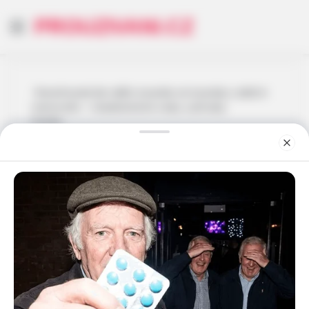
PROUZIVANI.CZ
Menu
Se
Home
/
Imunita
/
Jak odlišit sinusitidu od sinusitidy a dalších
onemocnění – charakteristické znaky a příznaky
Imunita
Jak odlišit
sinusitidu od
sinusitidy a
dalších
onemocnění –