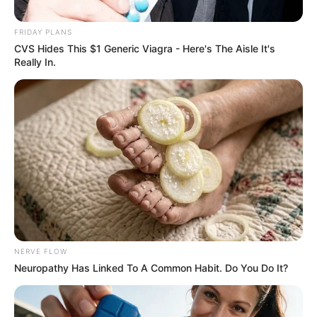
charakteristické
znaky a příznaky
Nemoci nosu a vedlejších