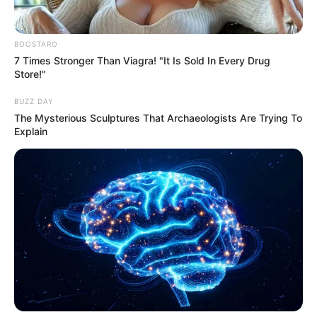
Jaký je rozdíl mezi
sinusitidou a sinusitidou?
V paranazálních dutinách jsou
sliznice, ve kterých se mohou
tvořit zánětlivé procesy –
infekční, plísňové nebo alergické
povahy. Tyto procesy se nazývají
sinusitida.
Otolaryngologové rozlišují typy
sinusitidy v závislosti na umístění
zánětu:
čelní sinusitida – zánět čelního