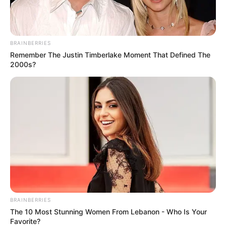
sestaví individuální léčebný plán
a preventivní opatření. Zde si
nejen posílíte imunitní systém,
ale také si odpočinete a
vychutnáte si malebné výhledy na
kavkazské minerální vody.