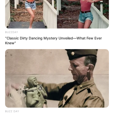
celková slabost a únava;
ztráta čichu nebo zhoršení chuti.
Co když to spustíme?
Sinusitida může vést k řadě
komplikací, zvláště pokud není
správně léčena. Některé z
možných komplikací sinusitidy
zahrnují:
šíření infekce do jiných částí
obličeje, včetně očí, obličejových
kostí a mozku;
vzhled abscesu v oblasti obličeje;