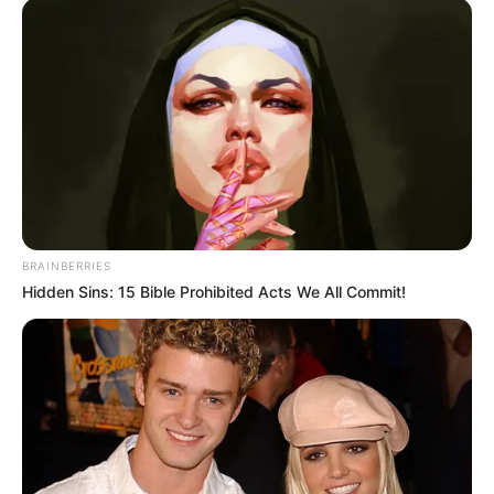
dodržovat pravidla hygieny rukou;
vzdát se špatných návyků;
pít dostatek tekutin;
pečujte o svou ústní dutinu a
navštivte zubního lékaře pro
preventivní účely;
vyhnout se stresu, který snižuje
obranyschopnost organismu.
Posilovat tělo můžete v
geotermálním resortu Mashuk
Aqua-Therm. Vyberte základní
program a zkušení specialisté