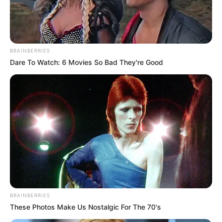
SPONSORED CONTENT