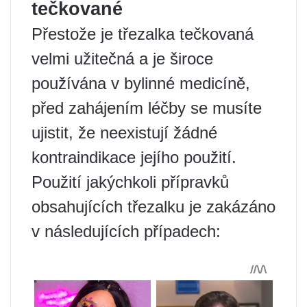
tečkované
Přestože je třezalka tečkovaná
velmi užitečná a je široce
používána v bylinné medicíně,
před zahájením léčby se musíte
ujistit, že neexistují žádné
kontraindikace jejího použití.
Použití jakýchkoli přípravků
obsahujících třezalku je zakázáno
v následujících případech: