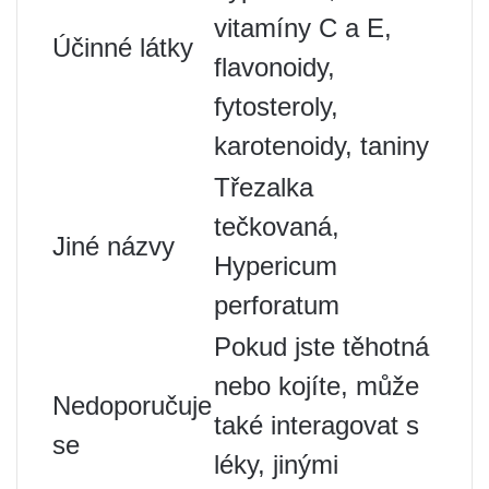
vitamíny C a E,
Účinné látky
flavonoidy,
fytosteroly,
karotenoidy, taniny
Třezalka
tečkovaná,
Jiné názvy
Hypericum
perforatum
Pokud jste těhotná
nebo kojíte, může
Nedoporučuje
také interagovat s
se
léky, jinými