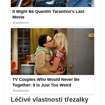
Léčivé vlastnosti třezalky