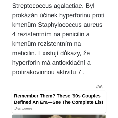
Streptococcus agalactiae. Byl
prokázán účinek hyperforinu proti
kmenům Staphylococcus aureus
4 rezistentním na penicilin a
kmenům rezistentním na
meticilin. Existují důkazy, že
hyperforin má antioxidační a
protirakovinnou aktivitu 7 .