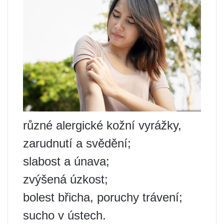
různé alergické kožní vyrážky,
zarudnutí a svědění;
slabost a únava;
zvýšená úzkost;
bolest břicha, poruchy trávení;
sucho v ústech.