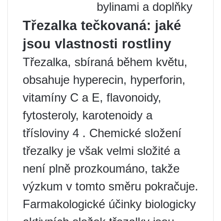
bylinami a doplňky
Třezalka tečkovaná: jaké
jsou vlastnosti rostliny
Třezalka, sbíraná během květu,
obsahuje hyperecin, hyperforin,
vitamíny C a E, flavonoidy,
fytosteroly, karotenoidy a
třísloviny 4 . Chemické složení
třezalky je však velmi složité a
není plně prozkoumáno, takže
výzkum v tomto směru pokračuje.
Farmakologické účinky biologicky