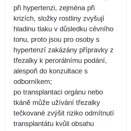
při hypertenzi, zejména při
krizích, složky rostliny zvyšují
hladinu tlaku v důsledku cévního
tonu, proto jsou pro osoby s
hypertenzí zakázány přípravky z
třezalky k perorálnímu podání,
alespoň do konzultace s
odborníkem;
po transplantaci orgánu nebo
tkáně může užívání třezalky
tečkované zvýšit riziko odmítnutí
transplantátu kvůli obsahu