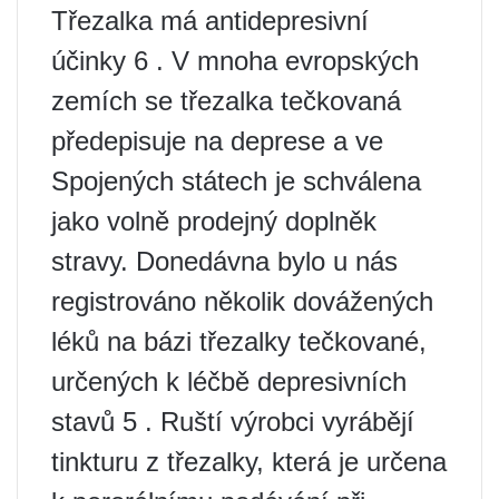
Třezalka má antidepresivní
účinky 6 . V mnoha evropských
zemích se třezalka tečkovaná
předepisuje na deprese a ve
Spojených státech je schválena
jako volně prodejný doplněk
stravy. Donedávna bylo u nás
registrováno několik dovážených
léků na bázi třezalky tečkované,
určených k léčbě depresivních
stavů 5 . Ruští výrobci vyrábějí
tinkturu z třezalky, která je určena