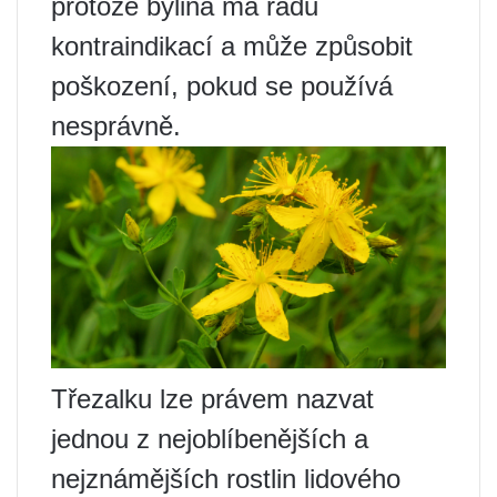
protože bylina má řadu
kontraindikací a může způsobit
poškození, pokud se používá
nesprávně.
Třezalku lze právem nazvat
jednou z nejoblíbenějších a
nejznámějších rostlin lidového