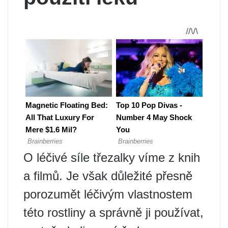
O léčivé síle třezalky víme z knih
a filmů. Je však důležité přesně
porozumět léčivým vlastnostem
této rostliny a správně ji používat,