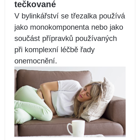
tečkované
V bylinkářství se třezalka používá
jako monokomponenta nebo jako
součást přípravků používaných
při komplexní léčbě řady
onemocnění.