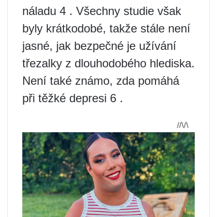
náladu 4 . Všechny studie však
byly krátkodobé, takže stále není
jasné, jak bezpečné je užívání
třezalky z dlouhodobého hlediska.
Není také známo, zda pomáhá
při těžké depresi 6 .