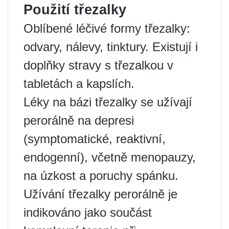
Použití třezalky
Oblíbené léčivé formy třezalky:
odvary, nálevy, tinktury. Existují i ​​
doplňky stravy s třezalkou v
tabletách a kapslích.
Léky na bázi třezalky se užívají
perorálně na depresi
(symptomatické, reaktivní,
endogenní), včetně menopauzy,
na úzkost a poruchy spánku.
Užívání třezalky perorálně je
indikováno jako součást