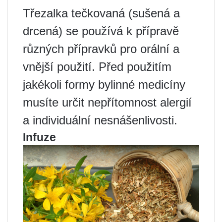
Třezalka tečkovaná (sušená a
drcená) se používá k přípravě
různých přípravků pro orální a
vnější použití. Před použitím
jakékoli formy bylinné medicíny
musíte určit nepřítomnost alergií
a individuální nesnášenlivosti.
Infuze