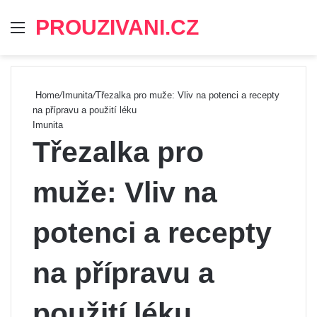
PROUZIVANI.CZ
Menu
Se
Home
/
Imunita
/
Třezalka pro muže: Vliv na potenci a recepty
na přípravu a použití léku
Imunita
Třezalka pro
muže: Vliv na
potenci a recepty
na přípravu a
použití léku