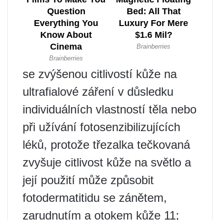
se zvýšenou citlivostí kůže na
ultrafialové záření v důsledku
individuálních vlastností těla nebo
při užívání fotosenzibilizujících
léků, protože třezalka tečkovaná
zvyšuje citlivost kůže na světlo a
její použití může způsobit
fotodermatitidu se zánětem,
zarudnutím a otokem kůže 11;