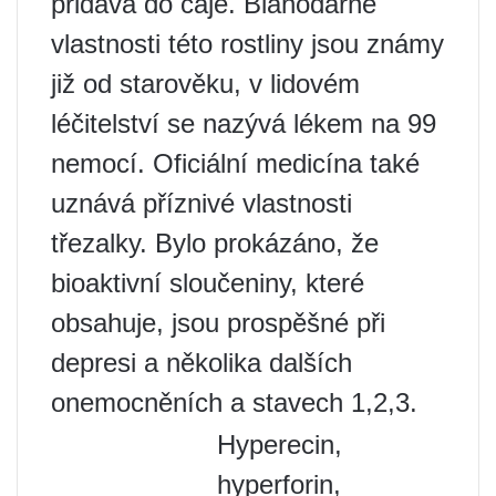
přidává do čaje. Blahodárné
vlastnosti této rostliny jsou známy
již od starověku, v lidovém
léčitelství se nazývá lékem na 99
nemocí. Oficiální medicína také
uznává příznivé vlastnosti
třezalky. Bylo prokázáno, že
bioaktivní sloučeniny, které
obsahuje, jsou prospěšné při
depresi a několika dalších
onemocněních a stavech 1,2,3.
Hyperecin,
hyperforin,