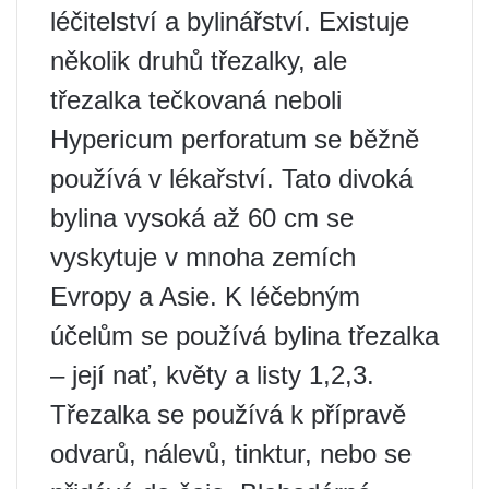
léčitelství a bylinářství. Existuje
několik druhů třezalky, ale
třezalka tečkovaná neboli
Hypericum perforatum se běžně
používá v lékařství. Tato divoká
bylina vysoká až 60 cm se
vyskytuje v mnoha zemích
Evropy a Asie. K léčebným
účelům se používá bylina třezalka
– její nať, květy a listy 1,2,3.
Třezalka se používá k přípravě
odvarů, nálevů, tinktur, nebo se