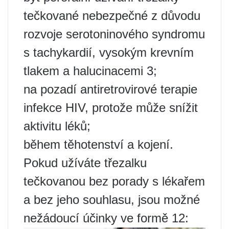
tečkované nebezpečné z důvodu
rozvoje serotoninového syndromu
s tachykardií, vysokým krevním
tlakem a halucinacemi 3;
na pozadí antiretrovirové terapie
infekce HIV, protože může snížit
aktivitu léků;
během těhotenství a kojení.
Pokud užíváte třezalku
tečkovanou bez porady s lékařem
a bez jeho souhlasu, jsou možné
nežádoucí účinky ve formě 12: