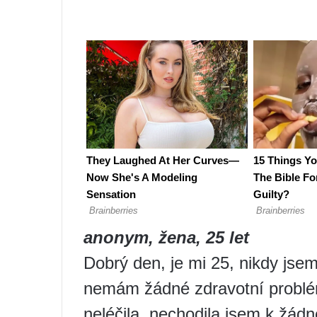
anonym, žena, 25 let
Dobrý den, je mi 25, nikdy jsem
nemám žádné zdravotní problé
neléčila, nechodila jsem k žá