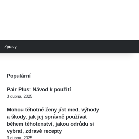
Zpravy
Populární
Pair Plus: Návod k použití
3 dubna, 2025
Mohou těhotné ženy jíst med, výhody
a škody, jak jej správně používat
během těhotenství, jakou odrůdu si
vybrat, zdravé recepty
3 dubna, 2025