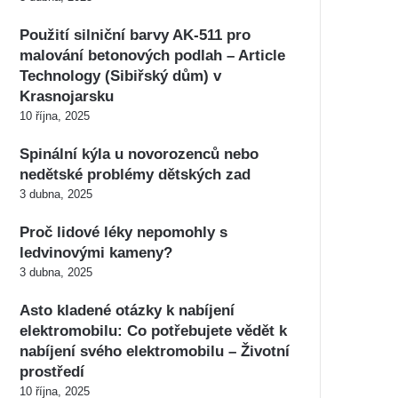
Použití silniční barvy AK-511 pro
malování betonových podlah – Article
Technology (Sibiřský dům) v
Krasnojarsku
10 října, 2025
Spinální kýla u novorozenců nebo
nedětské problémy dětských zad
3 dubna, 2025
Proč lidové léky nepomohly s
ledvinovými kameny?
3 dubna, 2025
Asto kladené otázky k nabíjení
elektromobilu: Co potřebujete vědět k
nabíjení svého elektromobilu – Životní
prostředí
10 října, 2025