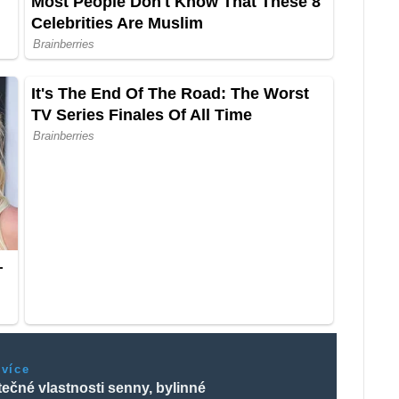
 více
tečné vlastnosti senny, bylinné