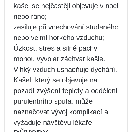
kašel se nejčastěji objevuje v noci
nebo ráno;
zesiluje při vdechování studeného
nebo velmi horkého vzduchu;
Úzkost, stres a silné pachy
mohou vyvolat záchvat kašle.
Vlhký vzduch usnadňuje dýchání.
Kašel, který se objevuje na
pozadí zvýšení teploty a oddělení
purulentního sputa, může
naznačovat vývoj komplikací a
vyžaduje návštěvu lékaře.