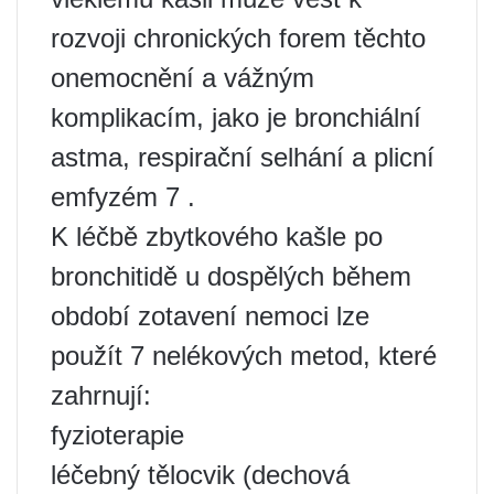
rozvoji chronických forem těchto
onemocnění a vážným
komplikacím, jako je bronchiální
astma, respirační selhání a plicní
emfyzém 7 .
K léčbě zbytkového kašle po
bronchitidě u dospělých během
období zotavení nemoci lze
použít 7 nelékových metod, které
zahrnují:
fyzioterapie
léčebný tělocvik (dechová