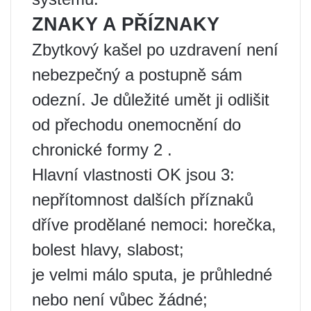
ZNAKY A PŘÍZNAKY
Zbytkový kašel po uzdravení není
nebezpečný a postupně sám
odezní. Je důležité umět ji odlišit
od přechodu onemocnění do
chronické formy 2 .
Hlavní vlastnosti OK jsou 3:
nepřítomnost dalších příznaků
dříve prodělané nemoci: horečka,
bolest hlavy, slabost;
je velmi málo sputa, je průhledné
nebo není vůbec žádné;