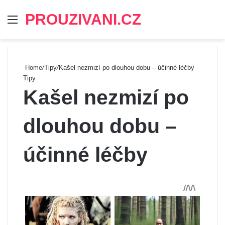
PROUZIVANI.CZ
Menu
Se
Home
/
Tipy
/
Kašel nezmizí po dlouhou dobu – účinné léčby
Tipy
Kašel nezmizí po
dlouhou dobu –
účinné léčby