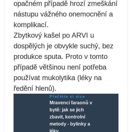
opačném případě hrozí zmeškání
nástupu vážného onemocnění a
komplikací.
Zbytkový kašel po ARVI u
dospělých je obvykle suchý, bez
produkce sputa. Proto v tomto
případě většinou není potřeba
používat mukolytika (léky na
ředění hlenů).
Přečtěte si více
Mravenci faraonů v
bytě: jak se jich
zbavit, kontrolní
metody - bylinky a
léky