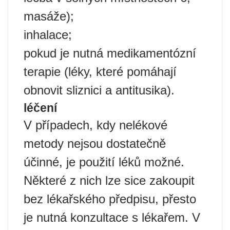
masáže);
inhalace;
pokud je nutná medikamentózní
terapie (léky, které pomáhají
obnovit sliznici a antitusika).
léčení
V případech, kdy nelékové
metody nejsou dostatečně
účinné, je použití léků možné.
Některé z nich lze sice zakoupit
bez lékařského předpisu, přesto
je nutná konzultace s lékařem. V