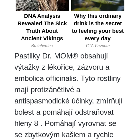
Pastilky Dr. MOM® obsahují
výtažky z lékořice, zázvoru a
embolica officinalis. Tyto rostliny
mají protizánětlivé a
antispasmodické účinky, zmírňují
bolest a pomáhají odstraňovat
hleny 8 . Pomáhají vyrovnat se
se zbytkovým kašlem a rychle