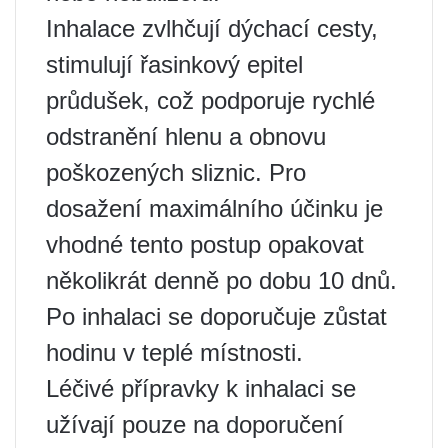
Inhalace zvlhčují dýchací cesty,
stimulují řasinkový epitel
průdušek, což podporuje rychlé
odstranění hlenu a obnovu
poškozených sliznic. Pro
dosažení maximálního účinku je
vhodné tento postup opakovat
několikrát denně po dobu 10 dnů.
Po inhalaci se doporučuje zůstat
hodinu v teplé místnosti.
Léčivé přípravky k inhalaci se
užívají pouze na doporučení