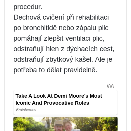
procedur.
Dechová cvičení při rehabilitaci
po bronchitidě nebo zápalu plic
pomáhají zlepšit ventilaci plic,
odstraňují hlen z dýchacích cest,
odstraňují zbytkový kašel. Ale je
potřeba to dělat pravidelně.