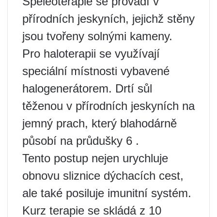
Speleoterapie se provádí v
přírodních jeskyních, jejichž stěny
jsou tvořeny solnými kameny.
Pro haloterapii se využívají
speciální místnosti vybavené
halogenerátorem. Drtí sůl
těženou v přírodních jeskyních na
jemný prach, který blahodárně
působí na průdušky 6 .
Tento postup nejen urychluje
obnovu sliznice dýchacích cest,
ale také posiluje imunitní systém.
Kurz terapie se skládá z 10