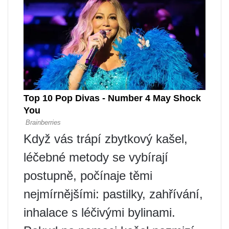
Když vás trápí zbytkový kašel,
léčebné metody se vybírají
postupně, počínaje těmi
nejmírnějšími: pastilky, zahřívání,
inhalace s léčivými bylinami.