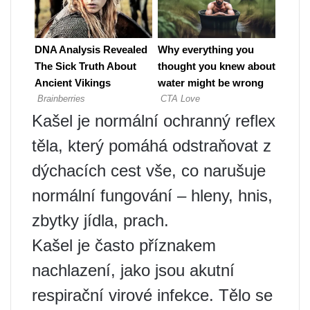
Kašel je normální ochranný reflex
těla, který pomáhá odstraňovat z
dýchacích cest vše, co narušuje
normální fungování – hleny, hnis,
zbytky jídla, prach.
Kašel je často příznakem
nachlazení, jako jsou akutní
respirační virové infekce. Tělo se