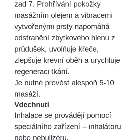
zad 7. Prohřívání pokožky
masážním olejem a vibracemi
vytvořenými prsty napomáhá
odstranění zbytkového hlenu z
průdušek, uvolňuje křeče,
zlepšuje krevní oběh a urychluje
regeneraci tkání.
Je nutné provést alespoň 5-10
masáží.
Vdechnutí
Inhalace se provádějí pomocí
speciálního zařízení – inhalátoru
nebo nebulizéru.