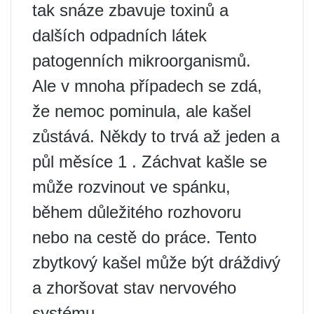
tak snáze zbavuje toxinů a
dalších odpadních látek
patogenních mikroorganismů.
Ale v mnoha případech se zdá,
že nemoc pominula, ale kašel
zůstává. Někdy to trvá až jeden a
půl měsíce 1 . Záchvat kašle se
může rozvinout ve spánku,
během důležitého rozhovoru
nebo na cestě do práce. Tento
zbytkový kašel může být dráždivý
a zhoršovat stav nervového
systému.