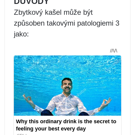
DŮVODY
Zbytkový kašel může být
způsoben takovými patologiemi 3
jako: