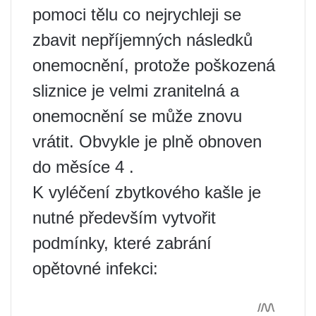
pomoci tělu co nejrychleji se
zbavit nepříjemných následků
onemocnění, protože poškozená
sliznice je velmi zranitelná a
onemocnění se může znovu
vrátit. Obvykle je plně obnoven
do měsíce 4 .
K vyléčení zbytkového kašle je
nutné především vytvořit
podmínky, které zabrání
opětovné infekci: