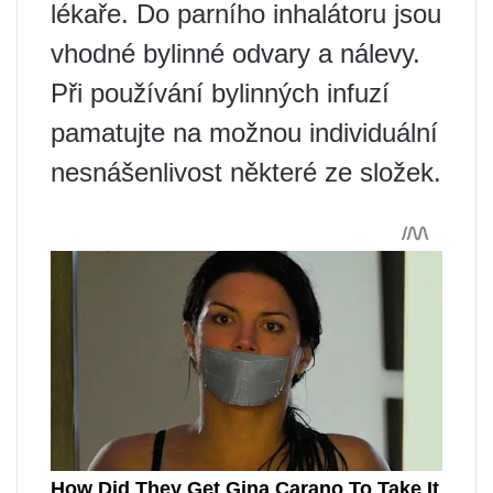
lékaře. Do parního inhalátoru jsou
vhodné bylinné odvary a nálevy.
Při používání bylinných infuzí
pamatujte na možnou individuální
nesnášenlivost některé ze složek.