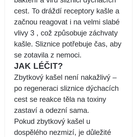
cest. To dráždí receptory kašle a
začnou reagovat i na velmi slabé
vlivy 3 , což způsobuje záchvaty
kašle. Sliznice potřebuje čas, aby
se zotavila z nemoci.
JAK LÉČIT?
Zbytkový kašel není nakažlivý –
po regeneraci sliznice dýchacích
cest se reakce těla na toxiny
zastaví a odezní sama.
Pokud zbytkový kašel u
dospělého nezmizí, je důležité