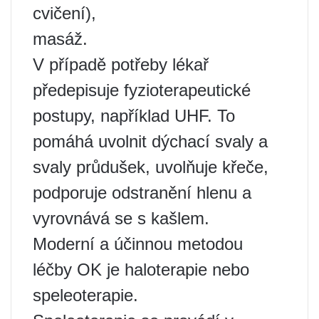
cvičení),
masáž.
V případě potřeby lékař
předepisuje fyzioterapeutické
postupy, například UHF. To
pomáhá uvolnit dýchací svaly a
svaly průdušek, uvolňuje křeče,
podporuje odstranění hlenu a
vyrovnává se s kašlem.
Moderní a účinnou metodou
léčby OK je haloterapie nebo
speleoterapie.