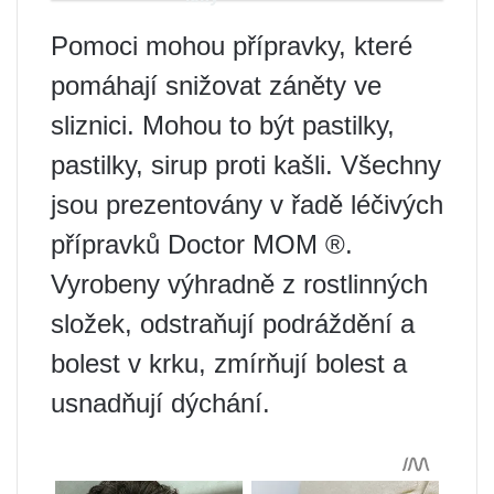
Pomoci mohou přípravky, které
pomáhají snižovat záněty ve
sliznici. Mohou to být pastilky,
pastilky, sirup proti kašli. Všechny
jsou prezentovány v řadě léčivých
přípravků Doctor MOM ®.
Vyrobeny výhradně z rostlinných
složek, odstraňují podráždění a
bolest v krku, zmírňují bolest a
usnadňují dýchání.