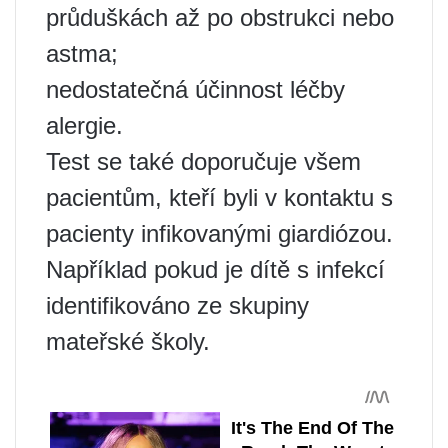
průduškách až po obstrukci nebo
astma;
nedostatečná účinnost léčby
alergie.
Test se také doporučuje všem
pacientům, kteří byli v kontaktu s
pacienty infikovanými giardiózou.
Například pokud je dítě s infekcí
identifikováno ze skupiny
mateřské školy.