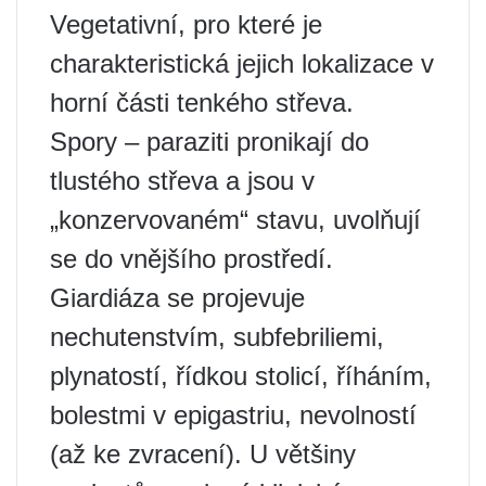
Vegetativní, pro které je
charakteristická jejich lokalizace v
horní části tenkého střeva.
Spory – paraziti pronikají do
tlustého střeva a jsou v
„konzervovaném“ stavu, uvolňují
se do vnějšího prostředí.
Giardiáza se projevuje
nechutenstvím, subfebriliemi,
plynatostí, řídkou stolicí, říháním,
bolestmi v epigastriu, nevolností
(až ke zvracení). U většiny