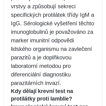
vrstvy a způsobují sekreci
specifických protilátek třídy IgM a
IgG. Sérologické vyšetření těchto
imunoglobulinů je považováno za
marker imunitní odpovědi
lidského organismu na zavlečení
parazitů a je doplňkovou
laboratorní metodou pro
diferenciální diagnostiku
parazitárních invazí.
Kdy dělají krevní test na
protilátky proti lamblie?