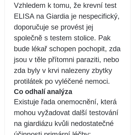
Vzhledem k tomu, že krevní test
ELISA na Giardia je nespecifický,
doporučuje se provést jej
společně s testem stolice. Pak
bude lékař schopen pochopit, zda
jsou v těle přítomni paraziti, nebo
zda byly v krvi nalezeny zbytky
protilátek po vyléčené nemoci.
Co odhalí analýza
Existuje řada onemocnění, která
mohou vyžadovat další testování
na giardiázu kvůli nedostatečné
účinnosti primární léčby: