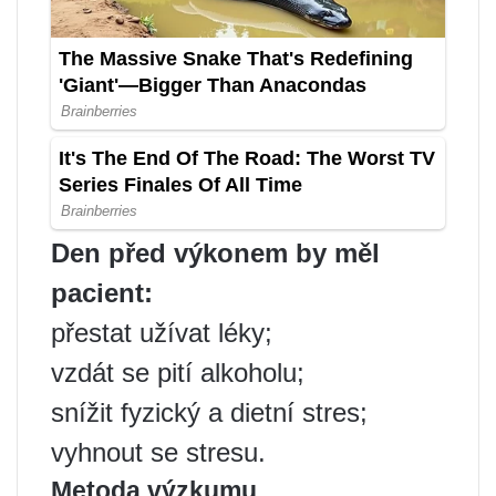
Den před výkonem by měl
pacient:
přestat užívat léky;
vzdát se pití alkoholu;
snížit fyzický a dietní stres;
vyhnout se stresu.
Metoda výzkumu