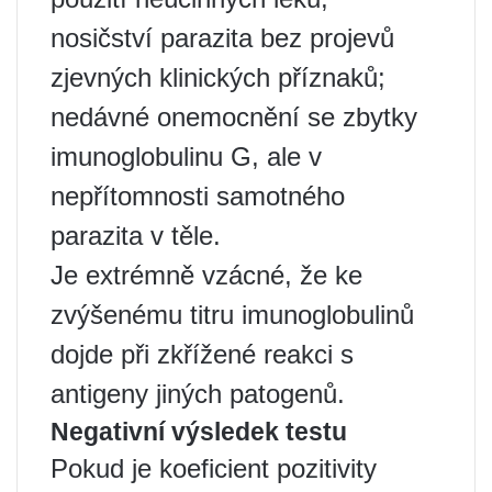
nosičství parazita bez projevů
zjevných klinických příznaků;
nedávné onemocnění se zbytky
imunoglobulinu G, ale v
nepřítomnosti samotného
parazita v těle.
Je extrémně vzácné, že ke
zvýšenému titru imunoglobulinů
dojde při zkřížené reakci s
antigeny jiných patogenů.
Negativní výsledek testu
Pokud je koeficient pozitivity