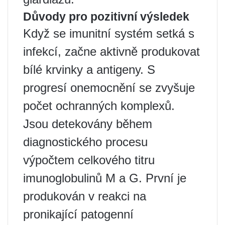
Důvody pro pozitivní výsledek
Když se imunitní systém setká s
infekcí, začne aktivně produkovat
bílé krvinky a antigeny. S
progresí onemocnění se zvyšuje
počet ochranných komplexů.
Jsou detekovány během
diagnostického procesu
výpočtem celkového titru
imunoglobulinů M a G. První je
produkován v reakci na
pronikající patogenní