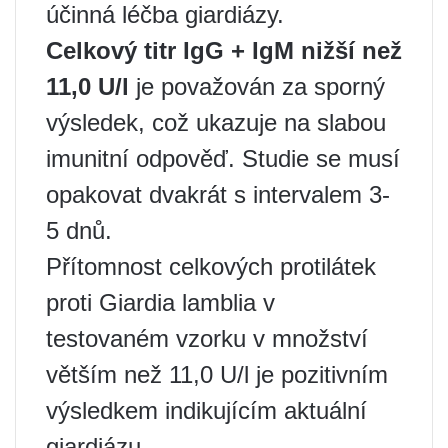
účinná léčba giardiázy.
Celkový titr IgG + IgM nižší než
11,0 U/l
je považován za sporný
výsledek, což ukazuje na slabou
imunitní odpověď. Studie se musí
opakovat dvakrát s intervalem 3-
5 dnů.
Přítomnost celkových protilátek
proti Giardia lamblia v
testovaném vzorku v množství
větším než 11,0 U/l je pozitivním
výsledkem indikujícím aktuální
giardiázu.