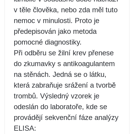
v těle člověka, nebo zda měl tuto
nemoc v minulosti. Proto je
předepisován jako metoda
pomocné diagnostiky.
Při odběru se žilní krev přenese
do zkumavky s antikoagulantem
na stěnách. Jedná se o látku,
která zabraňuje srážení a tvorbě
trombů. Výsledný vzorek je
odeslán do laboratoře, kde se
provádějí sekvenční fáze analýzy
ELISA: