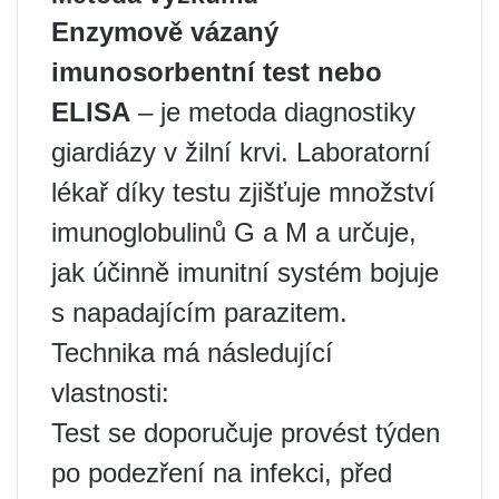
Enzymově vázaný
imunosorbentní test nebo
ELISA
– je metoda diagnostiky
giardiázy v žilní krvi. Laboratorní
lékař díky testu zjišťuje množství
imunoglobulinů G a M a určuje,
jak účinně imunitní systém bojuje
s napadajícím parazitem.
Technika má následující
vlastnosti:
Test se doporučuje provést týden
po podezření na infekci, před