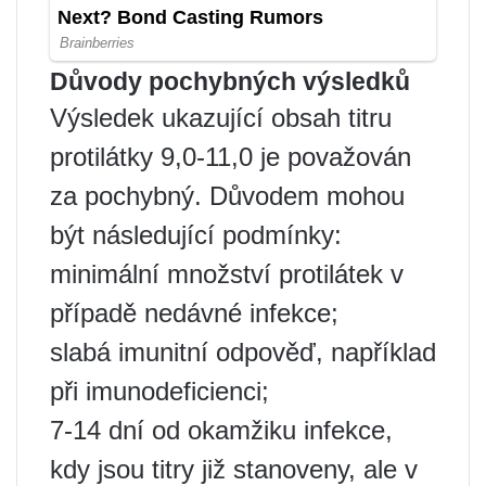
Důvody pochybných výsledků
Výsledek ukazující obsah titru
protilátky 9,0-11,0 je považován
za pochybný. Důvodem mohou
být následující podmínky:
minimální množství protilátek v
případě nedávné infekce;
slabá imunitní odpověď, například
při imunodeficienci;
7-14 dní od okamžiku infekce,
kdy jsou titry již stanoveny, ale v