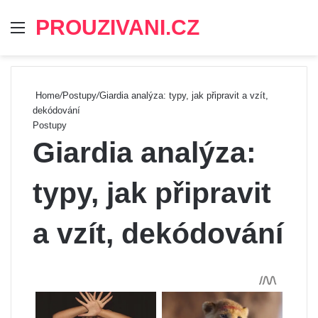
PROUZIVANI.CZ
Menu
Se
Home
/
Postupy
/
Giardia analýza: typy, jak připravit a vzít,
dekódování
Postupy
Giardia analýza:
typy, jak připravit
a vzít, dekódování