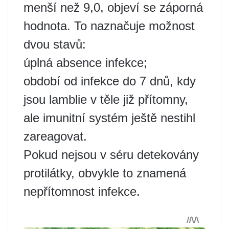
menší než 9,0, objeví se záporná
hodnota. To naznačuje možnost
dvou stavů:
úplná absence infekce;
období od infekce do 7 dnů, kdy
jsou lamblie v těle již přítomny,
ale imunitní systém ještě nestihl
zareagovat.
Pokud nejsou v séru detekovány
protilátky, obvykle to znamená
nepřítomnost infekce.