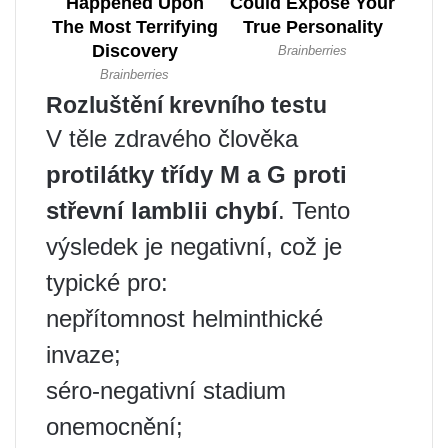
Rozluštění krevního testu
V těle zdravého člověka
protilátky třídy M a G proti
střevní lamblii chybí
. Tento
výsledek je negativní, což je
typické pro:
nepřítomnost helminthické
invaze;
séro-negativní stadium
onemocnění;