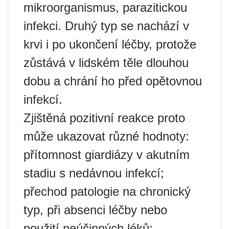
mikroorganismus, parazitickou
infekci. Druhý typ se nachází v
krvi i po ukončení léčby, protože
zůstává v lidském těle dlouhou
dobu a chrání ho před opětovnou
infekcí.
Zjištěná pozitivní reakce proto
může ukazovat různé hodnoty:
přítomnost giardiázy v akutním
stadiu s nedávnou infekcí;
přechod patologie na chronický
typ, při absenci léčby nebo
použití neúčinných léků;