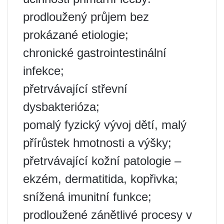
prodloužený průjem bez
prokázané etiologie;
chronické gastrointestinální
infekce;
přetrvávající střevní
dysbakterióza;
pomalý fyzický vývoj dětí, malý
přírůstek hmotnosti a výšky;
přetrvávající kožní patologie –
ekzém, dermatitida, kopřivka;
snížená imunitní funkce;
prodloužené zánětlivé procesy v