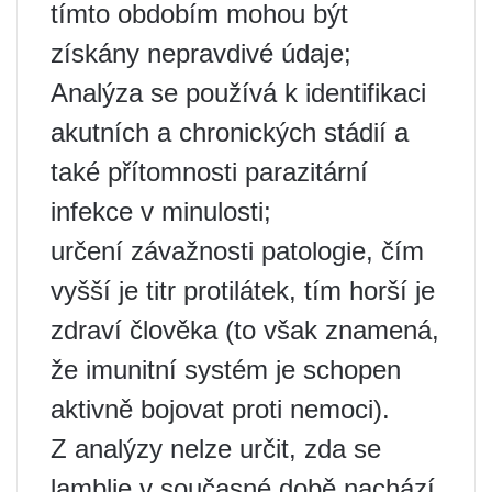
tímto obdobím mohou být
získány nepravdivé údaje;
Analýza se používá k identifikaci
akutních a chronických stádií a
také přítomnosti parazitární
infekce v minulosti;
určení závažnosti patologie, čím
vyšší je titr protilátek, tím horší je
zdraví člověka (to však znamená,
že imunitní systém je schopen
aktivně bojovat proti nemoci).
Z analýzy nelze určit, zda se
lamblie v současné době nachází