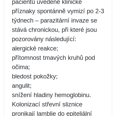
pacientů uvedené klinické
příznaky spontánně vymizí po 2-3
týdnech – parazitární invaze se
stává chronickou, při které jsou
pozorovány následující:
alergické reakce;
přítomnost tmavých kruhů pod
očima;
bledost pokožky;
angulit;
snížení hladiny hemoglobinu.
Kolonizací střevní sliznice
pronikají lamblie do epiteliální