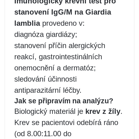
Imunologický krevní test pro
stanovení IgG/M na Giardia
lamblia
provedeno v:
diagnóza giardiázy;
stanovení příčin alergických
reakcí, gastrointestinálních
onemocnění a dermatóz;
sledování účinnosti
antiparazitární léčby.
Jak se připravím na analýzu?
Biologický materiál je
krev z žíly
.
Krev se pacientovi odebírá ráno
(od 8.00:11.00 do