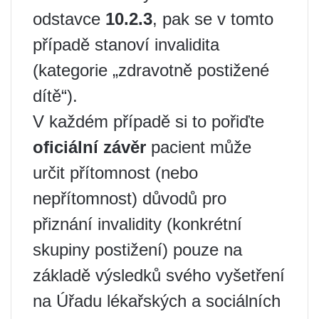
odstavce
10.2.3
, pak se v tomto
případě stanoví invalidita
(kategorie „zdravotně postižené
dítě“).
V každém případě si to pořiďte
oficiální závěr
pacient může
určit přítomnost (nebo
nepřítomnost) důvodů pro
přiznání invalidity (konkrétní
skupiny postižení) pouze na
základě výsledků svého vyšetření
na Úřadu lékařských a sociálních