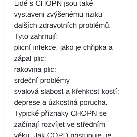
Lidé s CHOPN jsou také
vystaveni zvýšenému riziku
dalších zdravotních problémů.
Tyto zahrnují:
plicní infekce, jako je chřipka a
zápal plic;
rakovina plic;
srdeční problémy
svalová slabost a křehkost kostí;
deprese a úzkostná porucha.
Typické příznaky CHOPN se
začínají rozvíjet ve středním
věku. Jak COPD postupuje, je