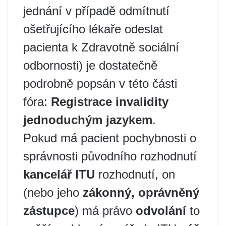
jednání v případě odmítnutí
ošetřujícího lékaře odeslat
pacienta k Zdravotně sociální
odbornosti) je dostatečně
podrobně popsán v této části
fóra:
Registrace invalidity
jednoduchým jazykem
.
Pokud má pacient pochybnosti o
správnosti původního rozhodnutí
kancelář ITU
rozhodnutí, on
(nebo jeho
zákonný, oprávněný
zástupce
) má právo
odvolání
to