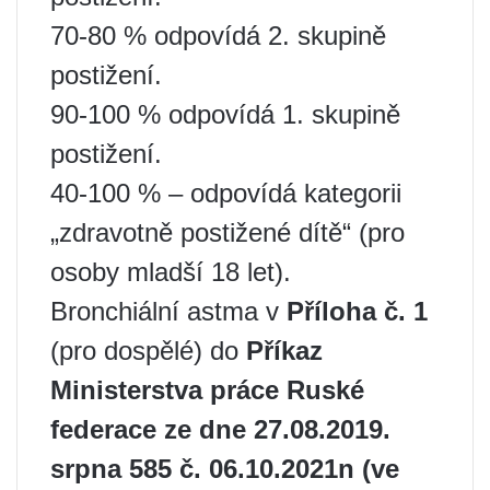
70-80 % odpovídá 2. skupině
postižení.
90-100 % odpovídá 1. skupině
postižení.
40-100 % – odpovídá kategorii
„zdravotně postižené dítě“ (pro
osoby mladší 18 let).
Bronchiální astma v
Příloha č. 1
(pro dospělé) do
Příkaz
Ministerstva práce Ruské
federace ze dne 27.08.2019.
srpna 585 č. 06.10.2021n (ve