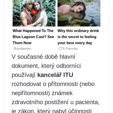
V současné době hlavní
dokument, který odborníci
používají
kancelář ITU
rozhodovat o přítomnosti (nebo
nepřítomnosti) známek
zdravotního postižení u pacienta,
je zákon, který nabyl účinnosti