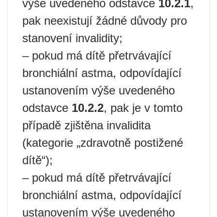
výše uvedeného odstavce
10.2.1
,
pak neexistují žádné důvody pro
stanovení invalidity;
– pokud má dítě přetrvávající
bronchiální astma, odpovídající
ustanovením výše uvedeného
odstavce
10.2.2
, pak je v tomto
případě zjištěna invalidita
(kategorie „zdravotně postižené
dítě“);
– pokud má dítě přetrvávající
bronchiální astma, odpovídající
ustanovením výše uvedeného