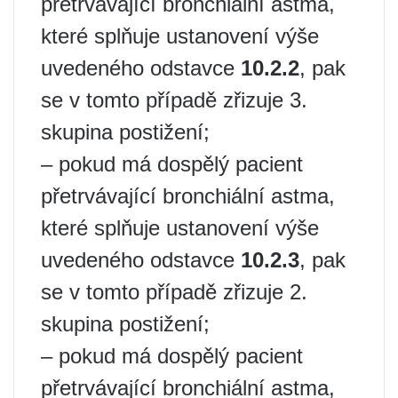
přetrvávající bronchiální astma,
které splňuje ustanovení výše
uvedeného odstavce
10.2.2
, pak
se v tomto případě zřizuje 3.
skupina postižení;
– pokud má dospělý pacient
přetrvávající bronchiální astma,
které splňuje ustanovení výše
uvedeného odstavce
10.2.3
, pak
se v tomto případě zřizuje 2.
skupina postižení;
– pokud má dospělý pacient
přetrvávající bronchiální astma,