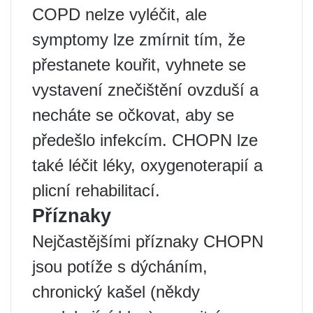
COPD nelze vyléčit, ale
symptomy lze zmírnit tím, že
přestanete kouřit, vyhnete se
vystavení znečištění ovzduší a
necháte se očkovat, aby se
předešlo infekcím. CHOPN lze
také léčit léky, oxygenoterapií a
plicní rehabilitací.
Příznaky
Nejčastějšími příznaky CHOPN
jsou potíže s dýcháním,
chronický kašel (někdy