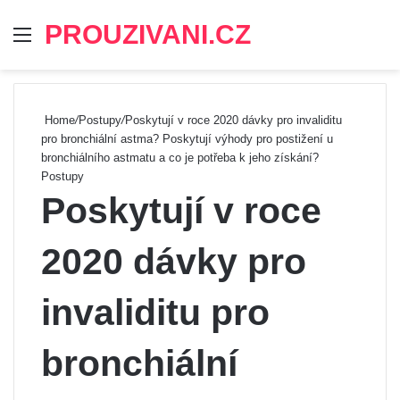
PROUZIVANI.CZ
Menu
Se
Home
/
Postupy
/
Poskytují v roce 2020 dávky pro invaliditu
pro bronchiální astma? Poskytují výhody pro postižení u
bronchiálního astmatu a co je potřeba k jeho získání?
Postupy
Poskytují v roce
2020 dávky pro
invaliditu pro
bronchiální