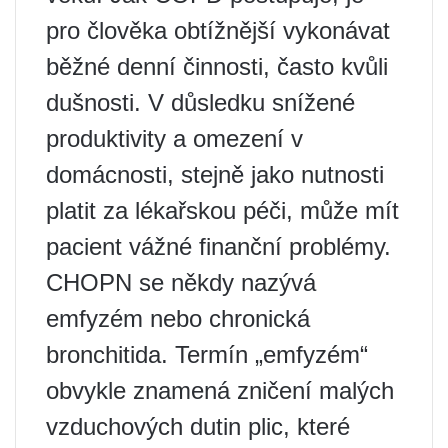
pro člověka obtížnější vykonávat
běžné denní činnosti, často kvůli
dušnosti. V důsledku snížené
produktivity a omezení v
domácnosti, stejně jako nutnosti
platit za lékařskou péči, může mít
pacient vážné finanční problémy.
CHOPN se někdy nazývá
emfyzém nebo chronická
bronchitida. Termín „emfyzém“
obvykle znamená zničení malých
vzduchových dutin plic, které