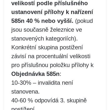
velikostí podle příslušného
ustanovení přílohy k nařízení
585n 40 % nebo vyšší.
(pokud
jsou současně železnice ve
stanovených kategoriích).
Konkrétní skupina postižení
závisí na procentuální velikosti
pro příslušnou položku přílohy k
Objednávka 585n
:
10-30% – invalidita není
stanovena.
40-60 % odpovídá 3. skupině
postižení.