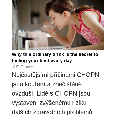
Nejčastějšími příčinami CHOPN
jsou kouření a znečištěné
ovzduší. Lidé s CHOPN jsou
vystaveni zvýšenému riziku
dalších zdravotních problémů.