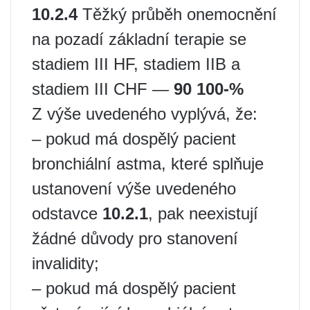
10.2.4
Těžký průběh onemocnění
na pozadí základní terapie se
stadiem III HF, stadiem IIB a
stadiem III CHF —
90 100-%
Z výše uvedeného vyplývá, že:
– pokud má dospělý pacient
bronchiální astma, které splňuje
ustanovení výše uvedeného
odstavce
10.2.1
, pak neexistují
žádné důvody pro stanovení
invalidity;
– pokud má dospělý pacient