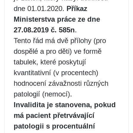
dne 01.01.2020.
Příkaz
Ministerstva práce ze dne
27.08.2019 č. 585n
.
Tento řád má dvě přílohy (pro
dospělé a pro děti) ve formě
tabulek, které poskytují
kvantitativní (v procentech)
hodnocení závažnosti různých
patologií (nemocí).
Invalidita je stanovena, pokud
má pacient přetrvávající
patologii s procentuální