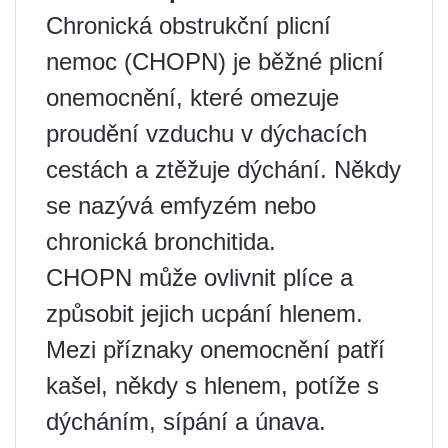
Chronická obstrukční plicní
nemoc (CHOPN) je běžné plicní
onemocnění, které omezuje
proudění vzduchu v dýchacích
cestách a ztěžuje dýchání. Někdy
se nazývá emfyzém nebo
chronická bronchitida.
CHOPN může ovlivnit plíce a
způsobit jejich ucpání hlenem.
Mezi příznaky onemocnění patří
kašel, někdy s hlenem, potíže s
dýcháním, sípání a únava.