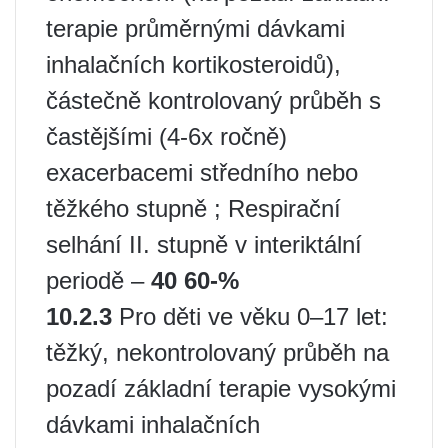
terapie průměrnými dávkami
inhalačních kortikosteroidů),
částečně kontrolovaný průběh s
častějšími (4-6x ročně)
exacerbacemi středního nebo
těžkého stupně ; Respirační
selhání II. stupně v interiktální
periodě –
40 60-%
10.2.3
Pro děti ve věku 0–17 let:
těžký, nekontrolovaný průběh na
pozadí základní terapie vysokými
dávkami inhalačních