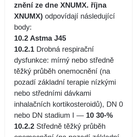
znění ze dne XNUMX. října
XNUMX)
odpovídají následující
body:
10.2 Astma J45
10.2.1
Drobná respirační
dysfunkce: mírný nebo středně
těžký průběh onemocnění (na
pozadí základní terapie nízkými
nebo středními dávkami
inhalačních kortikosteroidů), DN 0
nebo DN stadium I —
10 30-%
10.2.2
Středně těžký průběh