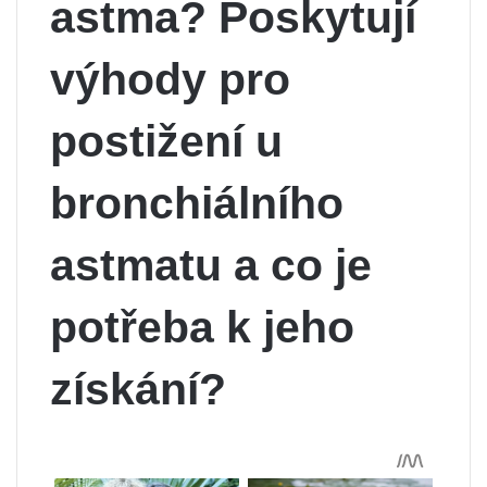
astma? Poskytují
výhody pro
postižení u
bronchiálního
astmatu a co je
potřeba k jeho
získání?