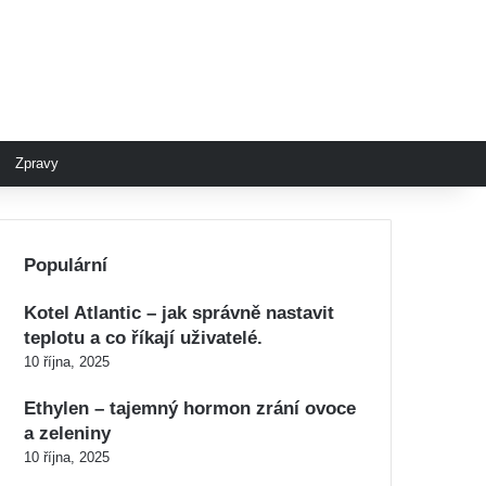
Zpravy
Populární
Kotel Atlantic – jak správně nastavit
teplotu a co říkají uživatelé.
10 října, 2025
Ethylen – tajemný hormon zrání ovoce
a zeleniny
10 října, 2025