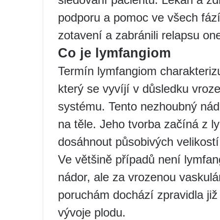
podporu a pomoc ve všech fázích
zotavení a zabránili relapsu o
Co je lymfangiom
Termín lymfangiom charakteriz
který se vyvíjí v důsledku vroz
systému. Tento nezhoubný nádo
na těle. Jeho tvorba začíná z 
dosáhnout působivých velikostí
Ve většině případů není lymfa
nádor, ale za vrozenou vaskulá
poruchám dochází zpravidla již 
vývoje plodu.