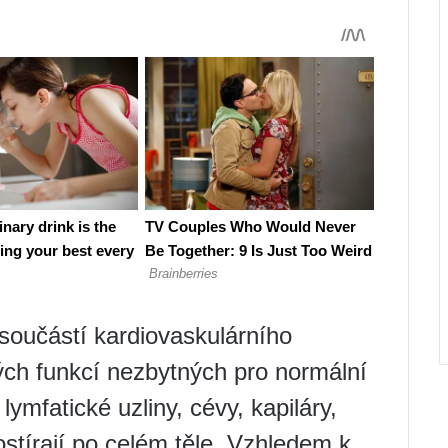
 součástí kardiovaskulárního
vých funkcí nezbytných pro normální
ymfatické uzliny, cévy, kapiláry,
stírají po celém těle. Vzhledem k