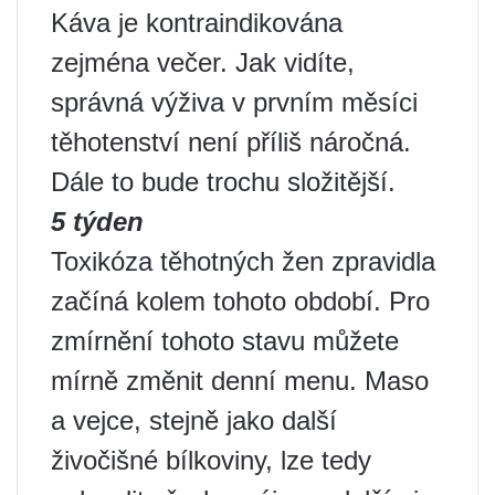
Káva je kontraindikována
zejména večer. Jak vidíte,
správná výživa v prvním měsíci
těhotenství není příliš náročná.
Dále to bude trochu složitější.
5 týden
Toxikóza těhotných žen zpravidla
začíná kolem tohoto období. Pro
zmírnění tohoto stavu můžete
mírně změnit denní menu. Maso
a vejce, stejně jako další
živočišné bílkoviny, lze tedy