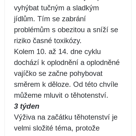
vyhýbat tučným a sladkým
jídlům. Tím se zabrání
problémům s obezitou a sníží se
riziko časné toxikózy.
Kolem 10. až 14. dne cyklu
dochází k oplodnění a oplodněné
vajíčko se začne pohybovat
směrem k děloze. Od této chvíle
můžeme mluvit o těhotenství.
3 týden
Výživa na začátku těhotenství je
velmi složité téma, protože