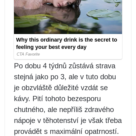
Po dobu 4 týdnů zůstává strava
stejná jako po 3, ale v tuto dobu
je obzvláště důležité vzdát se
kávy. Pití tohoto bezesporu
chutného, ​​ale nepříliš zdravého
nápoje v těhotenství je však třeba
provádět s maximální opatrností.