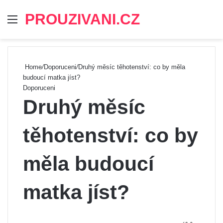
PROUZIVANI.CZ
Menu
Se
Home
/
Doporuceni
/
Druhý měsíc těhotenství: co by měla
budoucí matka jíst?
Doporuceni
Druhý měsíc
těhotenství: co by
měla budoucí
matka jíst?