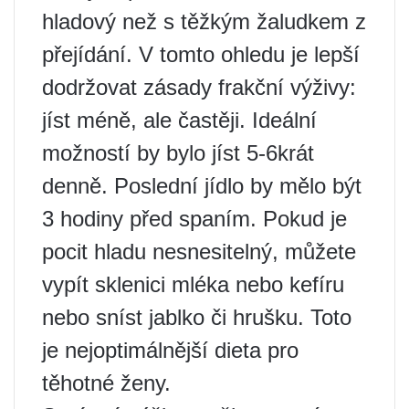
hladový než s těžkým žaludkem z
přejídání. V tomto ohledu je lepší
dodržovat zásady frakční výživy:
jíst méně, ale častěji. Ideální
možností by bylo jíst 5-6krát
denně. Poslední jídlo by mělo být
3 hodiny před spaním. Pokud je
pocit hladu nesnesitelný, můžete
vypít sklenici mléka nebo kefíru
nebo sníst jablko či hrušku. Toto
je nejoptimálnější dieta pro
těhotné ženy.