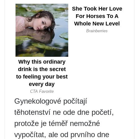
Gynekologové počítají
těhotenství ne ode dne početí,
protože je téměř nemožné
vypočítat, ale od prvního dne