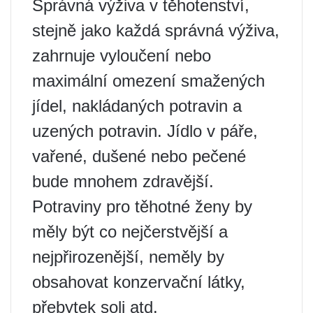
Správná výživa v těhotenství,
stejně jako každá správná výživa,
zahrnuje vyloučení nebo
maximální omezení smažených
jídel, nakládaných potravin a
uzených potravin. Jídlo v páře,
vařené, dušené nebo pečené
bude mnohem zdravější.
Potraviny pro těhotné ženy by
měly být co nejčerstvější a
nejpřirozenější, neměly by
obsahovat konzervační látky,
přebytek soli atd.