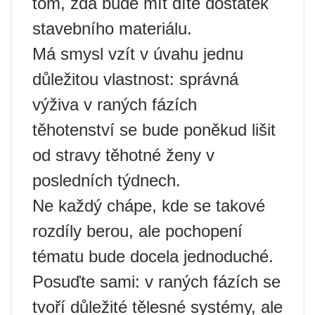
tom, zda bude mít dítě dostatek
stavebního materiálu.
Má smysl vzít v úvahu jednu
důležitou vlastnost: správná
výživa v raných fázích
těhotenství se bude poněkud lišit
od stravy těhotné ženy v
posledních týdnech.
Ne každý chápe, kde se takové
rozdíly berou, ale pochopení
tématu bude docela jednoduché.
Posuďte sami: v raných fázích se
tvoří důležité tělesné systémy, ale