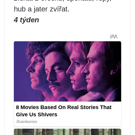
hub a jater zvířat.
4 týden