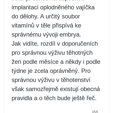
implantaci oplodněného vajíčka
do dělohy. A určitý soubor
vitamínů v těle přispívá ke
správnému vývoji embrya.
Jak vidíte, rozdíl v doporučeních
pro správnou výživu těhotných
žen podle měsíce a někdy i podle
týdne je zcela oprávněný. Pro
správnou výživu v těhotenství
však samozřejmě existují obecná
pravidla a o těch bude ještě řeč.