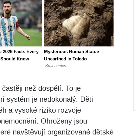
častěji než dospělí. To je
ní systém je nedokonalý. Děti
ěh a vysoké riziko rozvoje
 onemocnění. Ohroženy jsou
teré navštěvují organizované dětské