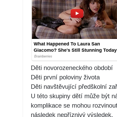
Děti novorozeneckého období
Děti první poloviny života
Děti navštěvující předškolní za
U této skupiny dětí může být 
komplikace se mohou rozvinout 
následek nepříznivý výsledek.