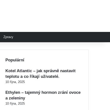
Zpravy
Populární
Kotel Atlantic – jak správně nastavit
teplotu a co říkají uživatelé.
10 října, 2025
Ethylen – tajemný hormon zrání ovoce
a zeleniny
10 října, 2025