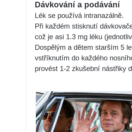
Dávkování a podávání
Lék se používá intranazálně.
Při každém stisknutí dávkovače
což je asi 1.3 mg léku (jednotli
Dospělým a dětem starším 5 le
vstříknutím do každého nosníh
provést 1-2 zkušební nástřiky 