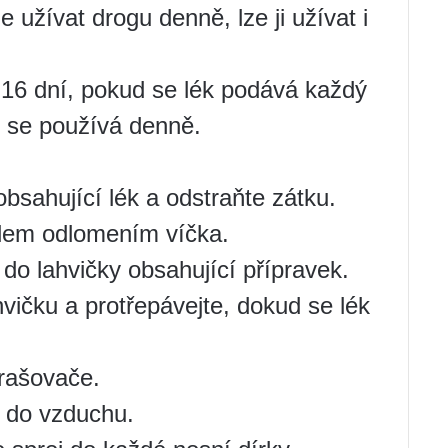
 užívat drogu denně, lze ji užívat i
-16 dní, pokud se lék podává každý
d se používá denně.
bsahující lék a odstraňte zátku.
dlem odlomením víčka.
 do lahvičky obsahující přípravek.
vičku a protřepávejte, dokud se lék
prašovače.
y do vzduchu.