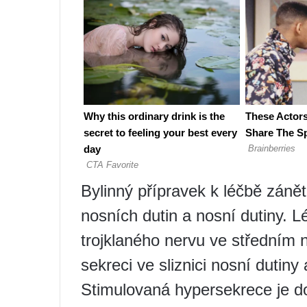
Bylinný přípravek k léčbě záně
nosních dutin a nosní dutiny. 
trojklaného nervu ve středním 
sekreci ve sliznici nosní dutiny
Stimulovaná hypersekrece je 