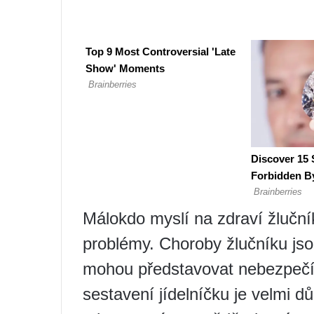
Málokdo myslí na zdraví žlučn
problémy. Choroby žlučníku jso
mohou představovat nebezpečí p
sestavení jídelníčku je velmi dů