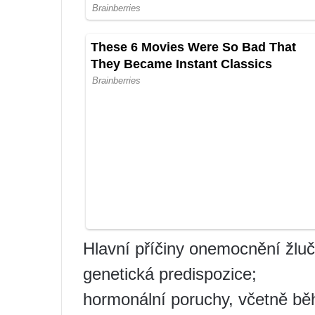
Hlavní příčiny onemocnění žluč
genetická predispozice;
hormonální poruchy, včetně bě