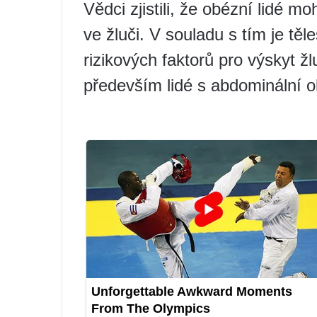
Vědci zjistili, že obézní lidé m
ve žluči. V souladu s tím je tě
rizikových faktorů pro výskyt 
především lidé s abdominální o