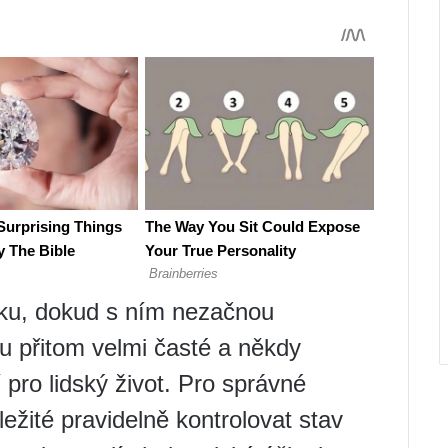
íku, dokud s ním nezačnou
u přitom velmi časté a někdy
ro lidský život. Pro správné
ležité pravidelně kontrolovat stav