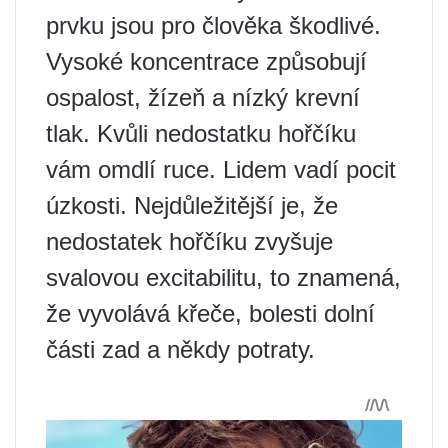
prvku jsou pro člověka škodlivé.
Vysoké koncentrace způsobují
ospalost, žízeň a nízký krevní
tlak. Kvůli nedostatku hořčíku
vám omdlí ruce. Lidem vadí pocit
úzkosti. Nejdůležitější je, že
nedostatek hořčíku zvyšuje
svalovou excitabilitu, to znamená,
že vyvolává křeče, bolesti dolní
části zad a někdy potraty.