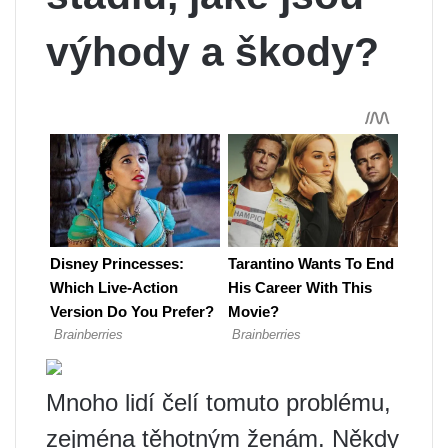
výhody a škody?
Mnoho lidí čelí tomuto problému,
zejména těhotným ženám. Někdy