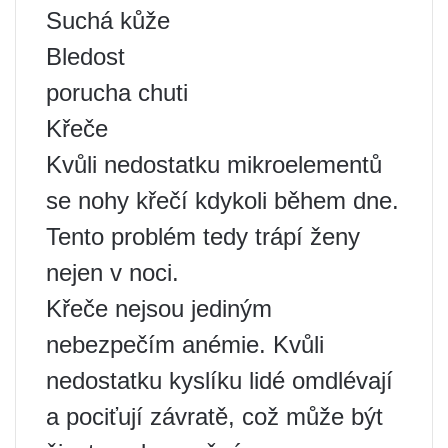
Suchá kůže
Bledost
porucha chuti
Křeče
Kvůli nedostatku mikroelementů
se nohy křečí kdykoli během dne.
Tento problém tedy trápí ženy
nejen v noci.
Křeče nejsou jediným
nebezpečím anémie. Kvůli
nedostatku kyslíku lidé omdlévají
a pociťují závratě, což může být