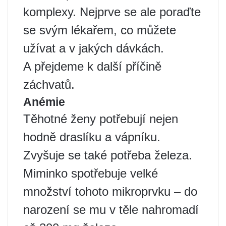
komplexy. Nejprve se ale poraďte
se svým lékařem, co můžete
užívat a v jakých dávkách.
A přejdeme k další příčině
záchvatů.
Anémie
Těhotné ženy potřebují nejen
hodně draslíku a vápníku.
Zvyšuje se také potřeba železa.
Miminko spotřebuje velké
množství tohoto mikroprvku – do
narození se mu v těle nahromadí