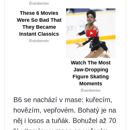
B6 se nachází v mase: kuřecím,
hovězím, vepřovém. Bohatý je na
něj i losos a tuňák. Bohužel až 70