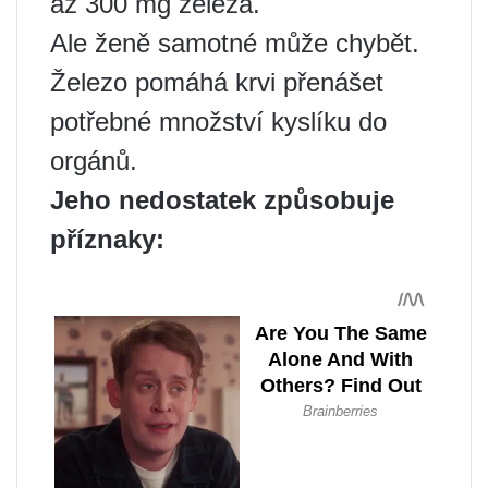
až 300 mg železa.
Ale ženě samotné může chybět.
Železo pomáhá krvi přenášet
potřebné množství kyslíku do
orgánů.
Jeho nedostatek způsobuje
příznaky: