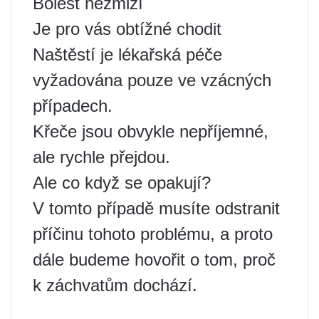
Bolest nezmizí
Je pro vás obtížné chodit
Naštěstí je lékařská péče
vyžadována pouze ve vzácných
případech.
Křeče jsou obvykle nepříjemné,
ale rychle přejdou.
Ale co když se opakují?
V tomto případě musíte odstranit
příčinu tohoto problému, a proto
dále budeme hovořit o tom, proč
k záchvatům dochází.