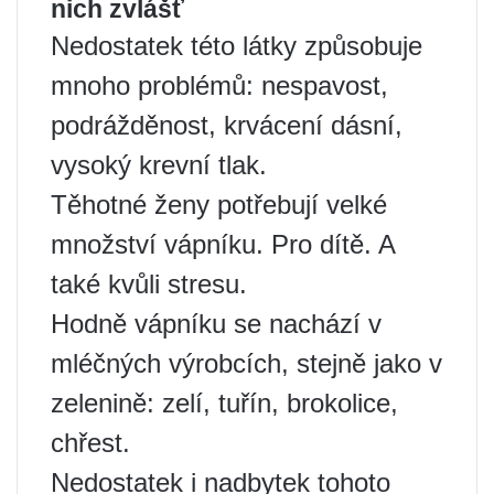
nich zvlášť
Nedostatek této látky způsobuje
mnoho problémů: nespavost,
podrážděnost, krvácení dásní,
vysoký krevní tlak.
Těhotné ženy potřebují velké
množství vápníku. Pro dítě. A
také kvůli stresu.
Hodně vápníku se nachází v
mléčných výrobcích, stejně jako v
zelenině: zelí, tuřín, brokolice,
chřest.
Nedostatek i nadbytek tohoto