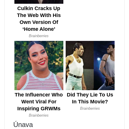
Únava