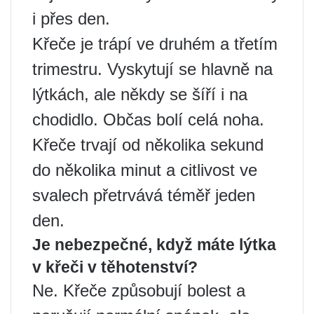
i přes den.
Křeče je trápí ve druhém a třetím
trimestru. Vyskytují se hlavně na
lýtkách, ale někdy se šíří i na
chodidlo. Občas bolí celá noha.
Křeče trvají od několika sekund
do několika minut a citlivost ve
svalech přetrvává téměř jeden
den.
Je nebezpečné, když máte lýtka
v křeči v těhotenství?
Ne. Křeče způsobují bolest a