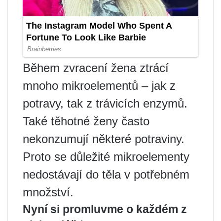
Během zvracení žena ztrácí
mnoho mikroelementů – jak z
potravy, tak z trávicích enzymů.
Také těhotné ženy často
nekonzumují některé potraviny.
Proto se důležité mikroelementy
nedostávají do těla v potřebném
množství.
Nyní si promluvme o každém z