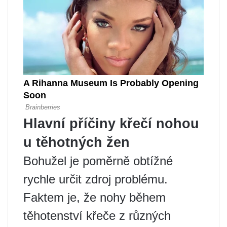
Hlavní příčiny křečí nohou
u těhotných žen
Bohužel je poměrně obtížné
rychle určit zdroj problému.
Faktem je, že nohy během
těhotenství křeče z různých