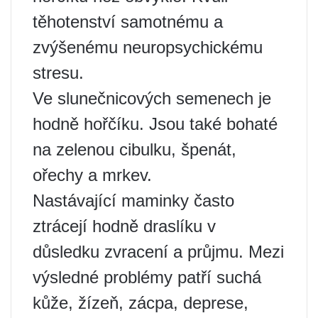
těhotenství samotnému a
zvýšenému neuropsychickému
stresu.
Ve slunečnicových semenech je
hodně hořčíku. Jsou také bohaté
na zelenou cibulku, špenát,
ořechy a mrkev.
Nastávající maminky často
ztrácejí hodně draslíku v
důsledku zvracení a průjmu. Mezi
výsledné problémy patří suchá
kůže, žízeň, zácpa, deprese,