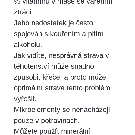
% vitamínu v mase se vařením
ztrácí.
Jeho nedostatek je často
spojován s kouřením a pitím
alkoholu.
Jak vidíte, nesprávná strava v
těhotenství může snadno
způsobit křeče, a proto může
optimální strava tento problém
vyřešit.
Mikroelementy se nenacházejí
pouze v potravinách.
Můžete použít minerální