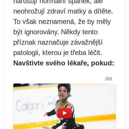
narušují normální spánek, ale
neohrožují zdraví matky a dítěte.
To však neznamená, že by měly
být ignorovány. Někdy tento
příznak naznačuje závažnější
patologii, kterou je třeba léčit.
Navštivte svého lékaře, pokud: