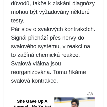
důvodů, takže k získání diagnózy
mohou být vyžadovány některé
testy.
Pár slov o svalových kontrakcích.
Signál přichází přes nervy do
svalového systému, v reakci na
to začíná chemická reakce.
Svalová vlákna jsou
reorganizována. Tomu říkáme
svalová kontrakce.