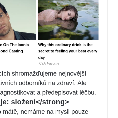
ncích shromažďujeme nejnovější
ivních odborníků na zdraví. Ale
agnostikovat a předepisovat léčbu.
e: složení</strong>
 o mátě, nemáme na mysli pouze