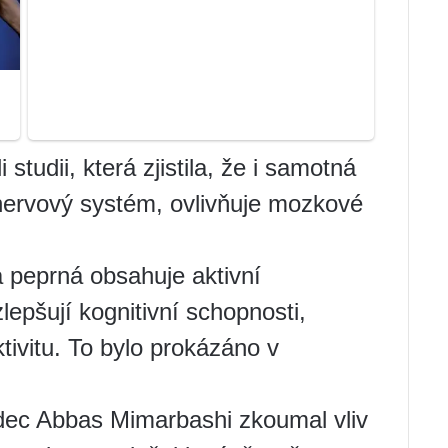
 studii, která zjistila, že i samotná
nervový systém, ovlivňuje mozkové
peprná obsahuje aktivní
lepšují kognitivní schopnosti,
ivitu. To bylo prokázáno v
ec Abbas Mimarbashi zkoumal vliv