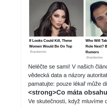
Neléčte se sami! V našich člá
vědecká data a názory autoritat
pamatujte: pouze lékař může di
<strong>Co máta obsahuj
Ve skutečnosti, když mluvíme