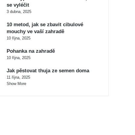
se vyléčit
3 dubna, 2025
10 metod, jak se zbavit cibulové
mouchy ve vaší zahradě
10 října, 2025
Pohanka na zahradě
10 října, 2025
Jak pěstovat thuja ze semen doma
11 října, 2025
Show More