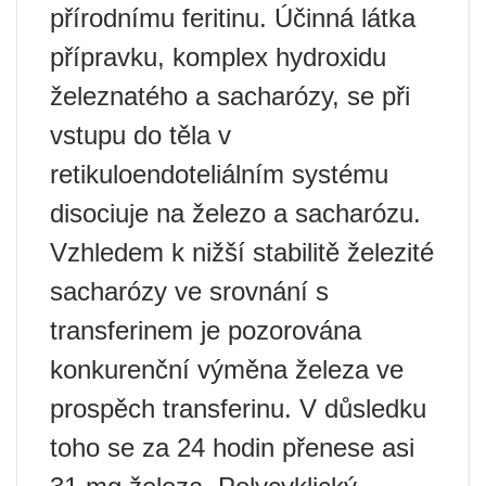
přírodnímu feritinu. Účinná látka
přípravku, komplex hydroxidu
železnatého a sacharózy, se při
vstupu do těla v
retikuloendoteliálním systému
disociuje na železo a sacharózu.
Vzhledem k nižší stabilitě železité
sacharózy ve srovnání s
transferinem je pozorována
konkurenční výměna železa ve
prospěch transferinu. V důsledku
toho se za 24 hodin přenese asi