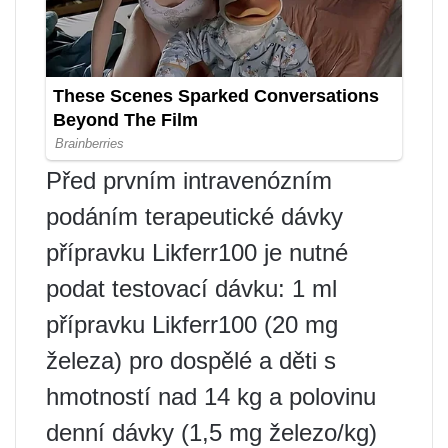
Před prvním intravenózním
podáním terapeutické dávky
přípravku Likferr100 je nutné
podat testovací dávku: 1 ml
přípravku Likferr100 (20 mg
železa) pro dospělé a děti s
hmotností nad 14 kg a polovinu
denní dávky (1,5 mg železo/kg)