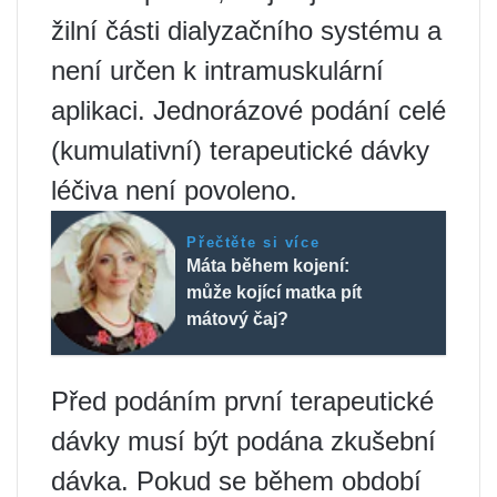
žilní části dialyzačního systému a
není určen k intramuskulární
aplikaci. Jednorázové podání celé
(kumulativní) terapeutické dávky
léčiva není povoleno.
Přečtěte si více
Máta během kojení:
může kojící matka pít
mátový čaj?
Před podáním první terapeutické
dávky musí být podána zkušební
dávka. Pokud se během období