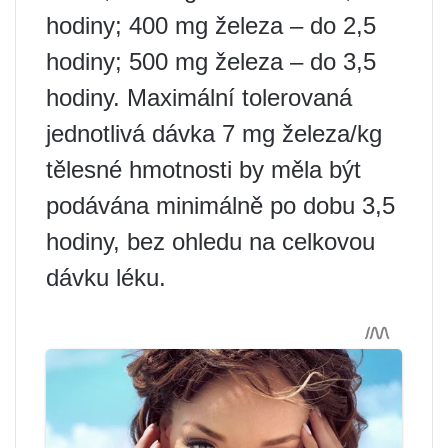
hodiny; 400 mg železa – do 2,5
hodiny; 500 mg železa – do 3,5
hodiny. Maximální tolerovaná
jednotlivá dávka 7 mg železa/kg
tělesné hmotnosti by měla být
podávána minimálně po dobu 3,5
hodiny, bez ohledu na celkovou
dávku léku.