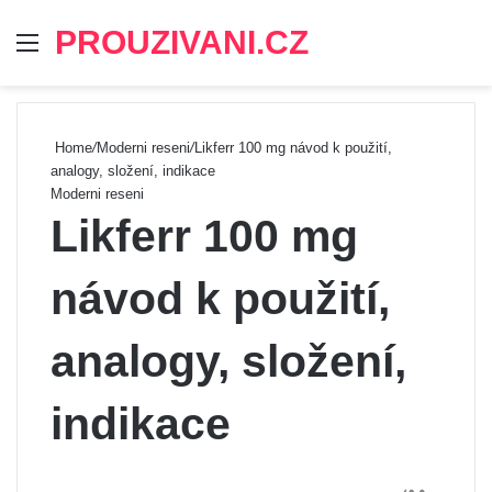
PROUZIVANI.CZ
Menu
Se
Home
/
Moderni reseni
/
Likferr 100 mg návod k použití,
analogy, složení, indikace
Moderni reseni
Likferr 100 mg
návod k použití,
analogy, složení,
indikace