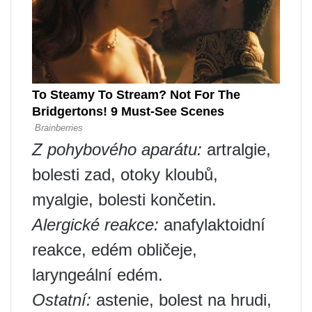
Z pohybového aparátu:
artralgie,
bolesti zad, otoky kloubů,
myalgie, bolesti končetin.
Alergické reakce:
anafylaktoidní
reakce, edém obličeje,
laryngeální edém.
Ostatní:
astenie, bolest na hrudi,