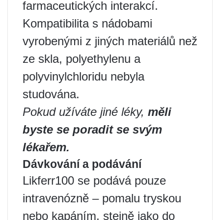
farmaceutických interakcí.
Kompatibilita s nádobami
vyrobenými z jiných materiálů než
ze skla, polyethylenu a
polyvinylchloridu nebyla
studována.
Pokud užíváte jiné léky,
měli
byste se poradit se svým
lékařem.
Dávkování a podávání
Likferr100 se podává pouze
intravenózně – pomalu tryskou
nebo kapáním, stejně jako do