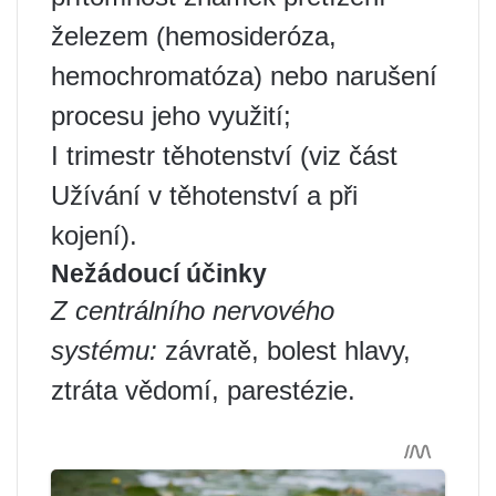
železem (hemosideróza,
hemochromatóza) nebo narušení
procesu jeho využití;
I trimestr těhotenství (viz část
Užívání v těhotenství a při
kojení).
Nežádoucí účinky
Z centrálního nervového
systému:
závratě, bolest hlavy,
ztráta vědomí, parestézie.