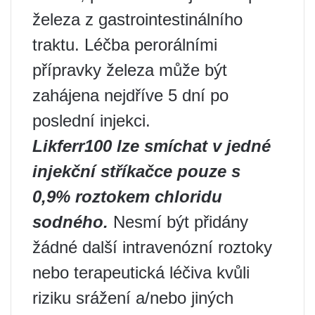
železa z gastrointestinálního
traktu. Léčba perorálními
přípravky železa může být
zahájena nejdříve 5 dní po
poslední injekci.
Likferr100 lze smíchat v jedné
injekční stříkačce pouze s
0,9% roztokem chloridu
sodného.
Nesmí být přidány
žádné další intravenózní roztoky
nebo terapeutická léčiva kvůli
riziku srážení a/nebo jiných