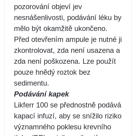
pozorování objeví jev
nesnášenlivosti, podávání léku by
mělo být okamžitě ukončeno.
Před otevřením ampule je nutné ji
zkontrolovat, zda není usazena a
zda není poškozena. Lze použít
pouze hnědý roztok bez
sedimentu.
Podávání kapek
Likferr 100 se přednostně podává
kapací infuzí, aby se snížilo riziko
významného poklesu krevního