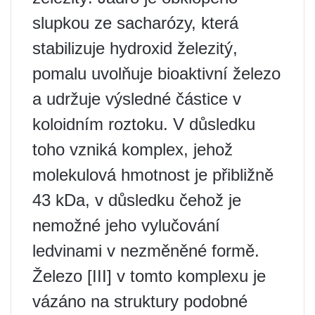
slupkou ze sacharózy, která
stabilizuje hydroxid železitý,
pomalu uvolňuje bioaktivní železo
a udržuje výsledné částice v
koloidním roztoku. V důsledku
toho vzniká komplex, jehož
molekulová hmotnost je přibližně
43 kDa, v důsledku čehož je
nemožné jeho vylučování
ledvinami v nezměněné formě.
Železo [III] v tomto komplexu je
vázáno na struktury podobné