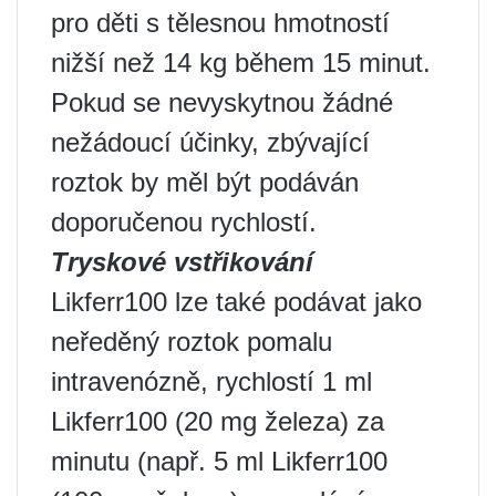
pro děti s tělesnou hmotností
nižší než 14 kg během 15 minut.
Pokud se nevyskytnou žádné
nežádoucí účinky, zbývající
roztok by měl být podáván
doporučenou rychlostí.
Tryskové vstřikování
Likferr100 lze také podávat jako
neředěný roztok pomalu
intravenózně, rychlostí 1 ml
Likferr100 (20 mg železa) za
minutu (např. 5 ml Likferr100