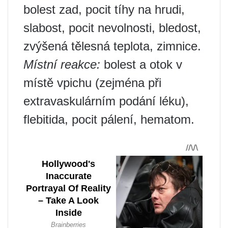
bolest zad, pocit tíhy na hrudi,
slabost, pocit nevolnosti, bledost,
zvýšená tělesná teplota, zimnice.
Místní reakce:
bolest a otok v
místě vpichu (zejména při
extravaskulárním podání léku),
flebitida, pocit pálení, hematom.