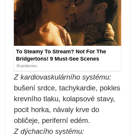
Z kardiovaskulárního systému:
bušení srdce, tachykardie, pokles
krevního tlaku, kolapsové stavy,
pocit horka, návaly krve do
obličeje, periferní edém.
Z dýchacího systému: