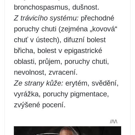
bronchospasmus, dušnost.
Z trávicího systému:
přechodné
poruchy chuti (zejména „kovová“
chuť v ústech), difuzní bolest
břicha, bolest v epigastrické
oblasti, průjem, poruchy chuti,
nevolnost, zvracení.
Ze strany kůže:
erytém, svědění,
vyrážka, poruchy pigmentace,
zvýšené pocení.