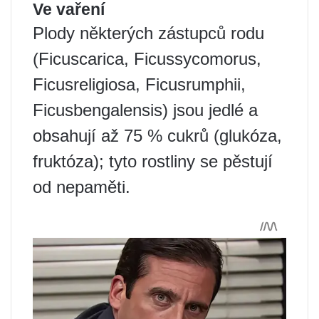
Ve vaření
Plody některých zástupců rodu
(Ficuscarica, Ficussycomorus,
Ficusreligiosa, Ficusrumphii,
Ficusbengalensis) jsou jedlé a
obsahují až 75 % cukrů (glukóza,
fruktóza); tyto rostliny se pěstují
od nepaměti.