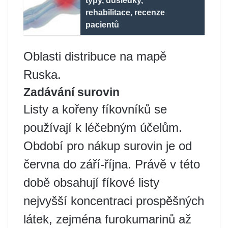
typy, důsledky,
rehabilitace, recenze
pacientů
Oblasti distribuce na mapě
Ruska.
Zadávání surovin
Listy a kořeny fíkovníků se
používají k léčebným účelům.
Období pro nákup surovin je od
června do září-října. Právě v této
době obsahují fíkové listy
nejvyšší koncentraci prospěšných
látek, zejména furokumarinů až