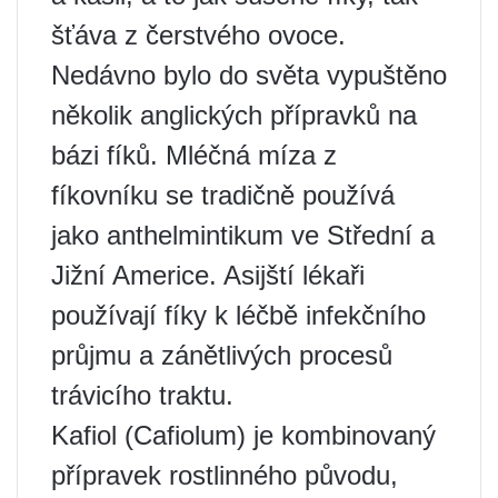
šťáva z čerstvého ovoce.
Nedávno bylo do světa vypuštěno
několik anglických přípravků na
bázi fíků. Mléčná míza z
fíkovníku se tradičně používá
jako anthelmintikum ve Střední a
Jižní Americe. Asijští lékaři
používají fíky k léčbě infekčního
průjmu a zánětlivých procesů
trávicího traktu.
Kafiol (Cafiolum) je kombinovaný
přípravek rostlinného původu,