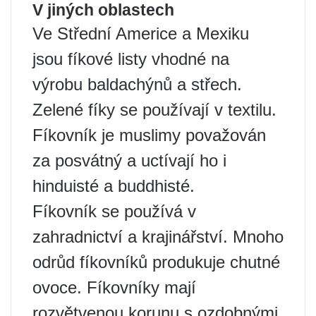
V jiných oblastech
Ve Střední Americe a Mexiku
jsou fíkové listy vhodné na
výrobu baldachýnů a střech.
Zelené fíky se používají v textilu.
Fíkovník je muslimy považován
za posvátný a uctívají ho i
hinduisté a buddhisté.
Fíkovník se používá v
zahradnictví a krajinářství. Mnoho
odrůd fíkovníků produkuje chutné
ovoce. Fíkovníky mají
rozvětvenou korunu s ozdobnými