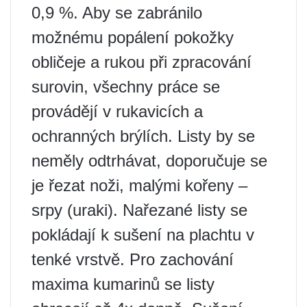
0,9 %. Aby se zabránilo
možnému popálení pokožky
obličeje a rukou při zpracování
surovin, všechny práce se
provádějí v rukavicích a
ochranných brýlích. Listy by se
neměly odtrhávat, doporučuje se
je řezat noži, malými kořeny –
srpy (uraki). Nařezané listy se
pokládají k sušení na plachtu v
tenké vrstvě. Pro zachování
maxima kumarinů se listy