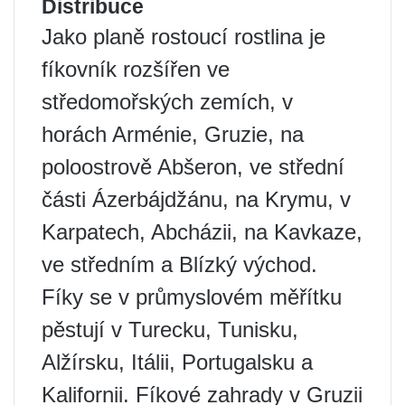
Distribuce
Jako planě rostoucí rostlina je
fíkovník rozšířen ve
středomořských zemích, v
horách Arménie, Gruzie, na
poloostrově Abšeron, ve střední
části Ázerbájdžánu, na Krymu, v
Karpatech, Abcházii, na Kavkaze,
ve středním a Blízký východ.
Fíky se v průmyslovém měřítku
pěstují v Turecku, Tunisku,
Alžírsku, Itálii, Portugalsku a
Kalifornii. Fíkové zahrady v Gruzii