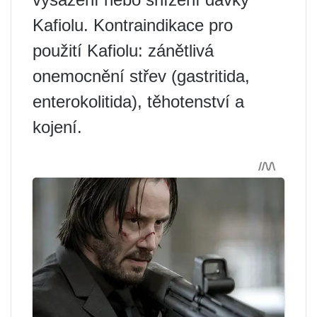
Kafiolu. Kontraindikace pro
použití Kafiolu: zánětlivá
onemocnění střev (gastritida,
enterokolitida), těhotenství a
kojení.