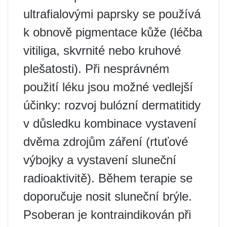
ultrafialovými paprsky se používá
k obnově pigmentace kůže (léčba
vitiliga, skvrnité nebo kruhové
plešatosti). Při nesprávném
použití léku jsou možné vedlejší
účinky: rozvoj bulózní dermatitidy
v důsledku kombinace vystavení
dvěma zdrojům záření (rtuťové
výbojky a vystavení sluneční
radioaktivitě). Během terapie se
doporučuje nosit sluneční brýle.
Psoberan je kontraindikován při