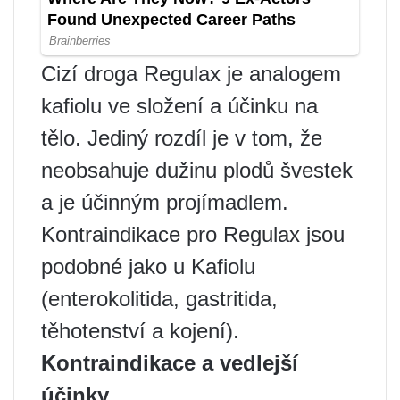
Cizí droga Regulax je analogem
kafiolu ve složení a účinku na
tělo. Jediný rozdíl je v tom, že
neobsahuje dužinu plodů švestek
a je účinným projímadlem.
Kontraindikace pro Regulax jsou
podobné jako u Kafiolu
(enterokolitida, gastritida,
těhotenství a kojení).
Kontraindikace a vedlejší
účinky