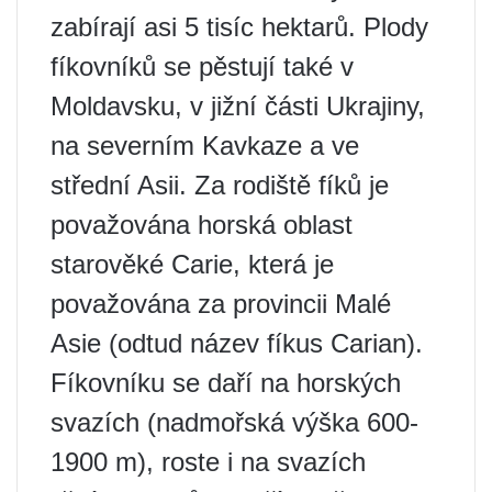
zabírají asi 5 tisíc hektarů. Plody
fíkovníků se pěstují také v
Moldavsku, v jižní části Ukrajiny,
na severním Kavkaze a ve
střední Asii. Za rodiště fíků je
považována horská oblast
starověké Carie, která je
považována za provincii Malé
Asie (odtud název fíkus Carian).
Fíkovníku se daří na horských
svazích (nadmořská výška 600-
1900 m), roste i na svazích