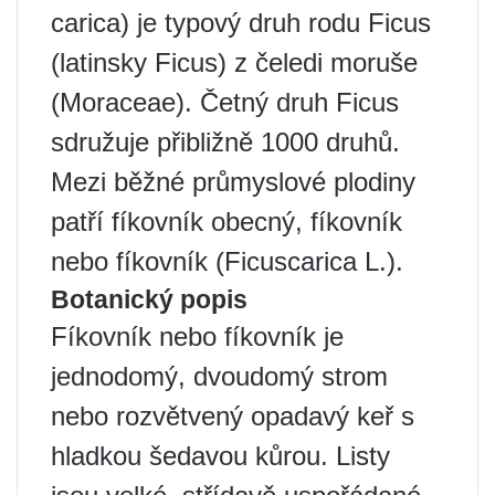
carica) je typový druh rodu Ficus
(latinsky Ficus) z čeledi moruše
(Moraceae). Četný druh Ficus
sdružuje přibližně 1000 druhů.
Mezi běžné průmyslové plodiny
patří fíkovník obecný, fíkovník
nebo fíkovník (Ficuscarica L.).
Botanický popis
Fíkovník nebo fíkovník je
jednodomý, dvoudomý strom
nebo rozvětvený opadavý keř s
hladkou šedavou kůrou. Listy