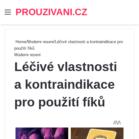
PROUZIVANI.CZ
Menu
Se
Home
/
Moderni reseni
/
Léčivé vlastnosti a kontraindikace pro
použití fíků
Moderni reseni
Léčivé vlastnosti
a kontraindikace
pro použití fíků