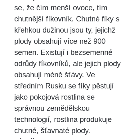
se, že čím menší ovoce, tím
chutnější fíkovník. Chutné fíky s
křehkou dužinou jsou ty, jejichž
plody obsahují více než 900
semen. Existují i ​​bezsemenné
odrůdy fíkovníků, ale jejich plody
obsahují méně šťávy. Ve
středním Rusku se fíky pěstují
jako pokojová rostlina se
správnou zemědělskou
technologií, rostlina produkuje
chutné, šťavnaté plody.