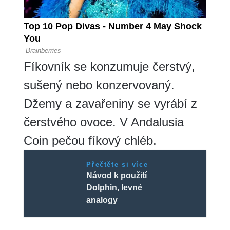
Fíkovník se konzumuje čerstvý,
sušený nebo konzervovaný.
Džemy a zavařeniny se vyrábí z
čerstvého ovoce. V Andalusia
Coin pečou fíkový chléb.
Přečtěte si více
Návod k použití
Dolphin, levné
analogy