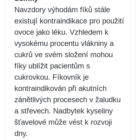
Navzdory výhodám fíků stále
existují kontraindikace pro použití
ovoce jako léku. Vzhledem k
vysokému procentu vlákniny a
cukrů ve svém složení mohou
fíky ublížit pacientům s
cukrovkou. Fíkovník je
kontraindikován při akutních
zánětlivých procesech v žaludku
a střevech. Nadbytek kyseliny
šťavelové může vést k rozvoji
dny.