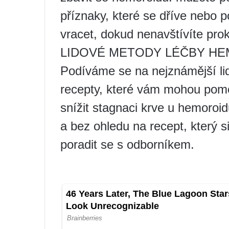
příznaky, které se dříve nebo p
vracet, dokud nenavštívíte prok
LIDOVÉ METODY LÉČBY H
Podíváme se na nejznámější l
recepty, které vám mohou pomo
snížit stagnaci krve u hemoroid
a bez ohledu na recept, který 
poradit se s odborníkem.