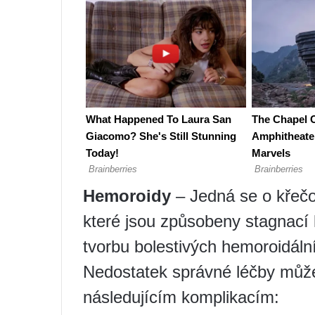
Hemoroidy
– Jedná se o křečo
které jsou způsobeny stagnací
tvorbu bolestivých hemoroidální
Nedostatek správné léčby může
následujícím komplikacím: