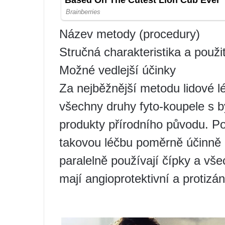
Název metody (procedury)
Stručná charakteristika a použit
Možné vedlejší účinky
Za nejběžnější metodu lidové 
všechny druhy fyto-koupele s 
produkty přírodního původu. P
takovou léčbu poměrně účinně 
paralelně používají čípky a vše
mají angioprotektivní a protizán