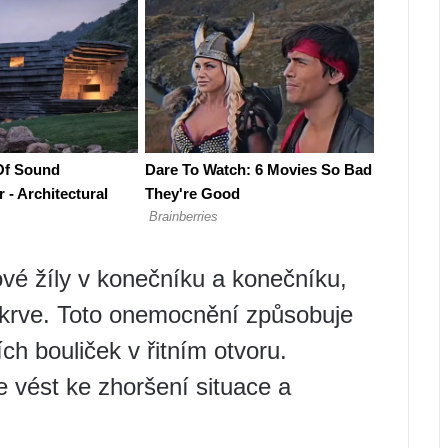
vé žíly v konečníku a konečníku,
 krve. Toto onemocnění způsobuje
ch bouliček v řitním otvoru.
 vést ke zhoršení situace a