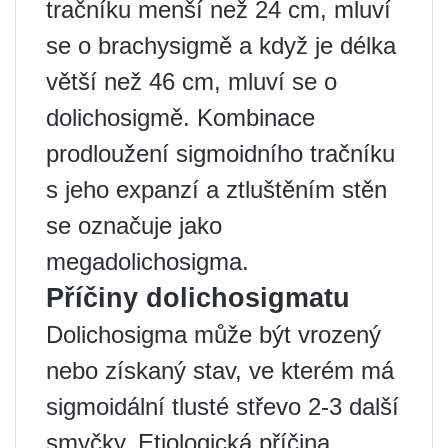
tračníku menší než 24 cm, mluví
se o brachysigmě a když je délka
větší než 46 cm, mluví se o
dolichosigmě. Kombinace
prodloužení sigmoidního tračníku
s jeho expanzí a ztluštěním stěn
se označuje jako
megadolichosigma.
Příčiny dolichosigmatu
Dolichosigma může být vrozený
nebo získaný stav, ve kterém má
sigmoidální tlusté střevo 2-3 další
smyčky. Etiologická příčina