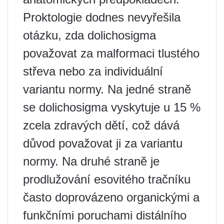
Proktologie dodnes nevyřešila
otázku, zda dolichosigma
považovat za malformaci tlustého
střeva nebo za individuální
variantu normy. Na jedné straně
se dolichosigma vyskytuje u 15 %
zcela zdravých dětí, což dává
důvod považovat ji za variantu
normy. Na druhé straně je
prodlužování esovitého tračníku
často doprovázeno organickými a
funkčními poruchami distálního