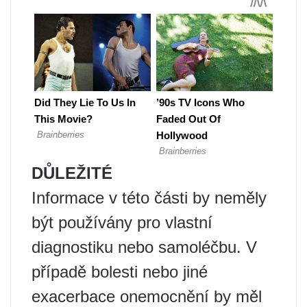
DŮLEŽITÉ
Informace v této části by neměly
být používány pro vlastní
diagnostiku nebo samoléčbu. V
případě bolesti nebo jiné
exacerbace onemocnění by měl