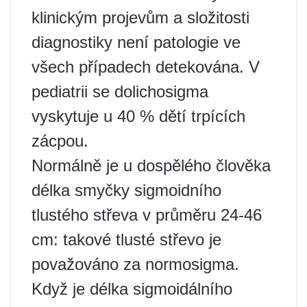
klinickým projevům a složitosti
diagnostiky není patologie ve
všech případech detekována. V
pediatrii se dolichosigma
vyskytuje u 40 % dětí trpících
zácpou.
Normálně je u dospělého člověka
délka smyčky sigmoidního
tlustého střeva v průměru 24-46
cm: takové tlusté střevo je
považováno za normosigma.
Když je délka sigmoidálního