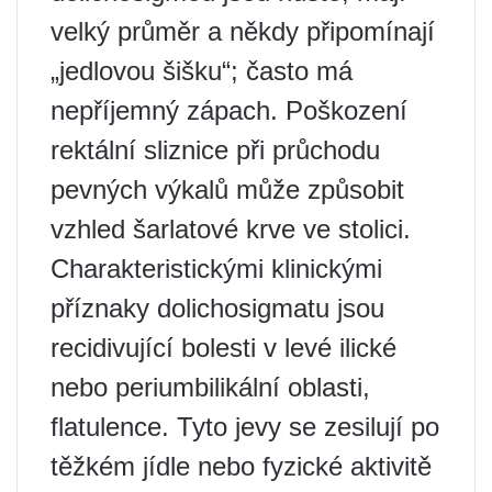
velký průměr a někdy připomínají
„jedlovou šišku“; často má
nepříjemný zápach. Poškození
rektální sliznice při průchodu
pevných výkalů může způsobit
vzhled šarlatové krve ve stolici.
Charakteristickými klinickými
příznaky dolichosigmatu jsou
recidivující bolesti v levé ilické
nebo periumbilikální oblasti,
flatulence. Tyto jevy se zesilují po
těžkém jídle nebo fyzické aktivitě