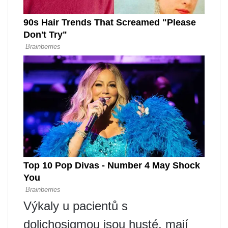
Výkaly u pacientů s
dolichosigmou jsou husté, mají