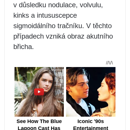
v důsledku nodulace, volvulu,
kinks a intususcepce
sigmoidálního tračníku. V těchto
případech vzniká obraz akutního
břicha.