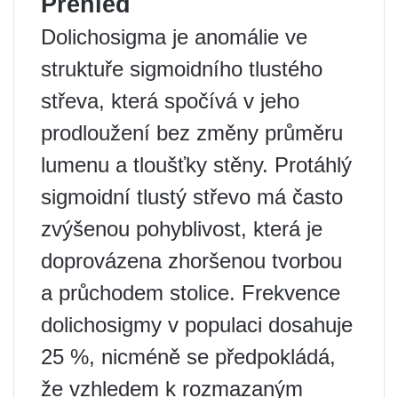
Přehled
Dolichosigma je anomálie ve
struktuře sigmoidního tlustého
střeva, která spočívá v jeho
prodloužení bez změny průměru
lumenu a tloušťky stěny. Protáhlý
sigmoidní tlustý střevo má často
zvýšenou pohyblivost, která je
doprovázena zhoršenou tvorbou
a průchodem stolice. Frekvence
dolichosigmy v populaci dosahuje
25 %, nicméně se předpokládá,
že vzhledem k rozmazaným