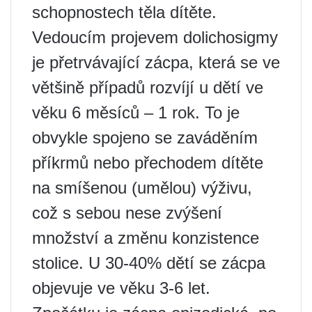
schopnostech těla dítěte.
Vedoucím projevem dolichosigmy
je přetrvávající zácpa, která se ve
většině případů rozvíjí u dětí ve
věku 6 měsíců – 1 rok. To je
obvykle spojeno se zaváděním
příkrmů nebo přechodem dítěte
na smíšenou (umělou) výživu,
což s sebou nese zvýšení
množství a změnu konzistence
stolice. U 30-40% dětí se zácpa
objevuje ve věku 3-6 let.