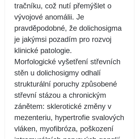
tračníku, což nutí přemýšlet o
vývojové anomálii. Je
pravděpodobné, že dolichosigma
je jakýmsi pozadím pro rozvoj
klinické patologie.
Morfologické vyšetření střevních
stěn u dolichosigmy odhalí
strukturální poruchy způsobené
střevní stázou a chronickým
zánětem: sklerotické změny v
mezenteriu, hypertrofie svalových
vláken, myofibróza, poškození