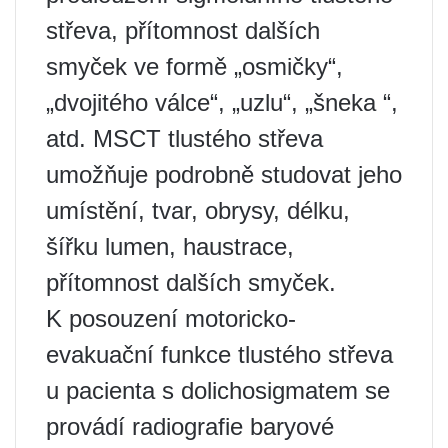
střeva, přítomnost dalších
smyček ve formě „osmičky“,
„dvojitého válce“, „uzlu“, „šneka “,
atd. MSCT tlustého střeva
umožňuje podrobně studovat jeho
umístění, tvar, obrysy, délku,
šířku lumen, haustrace,
přítomnost dalších smyček.
K posouzení motoricko-
evakuační funkce tlustého střeva
u pacienta s dolichosigmatem se
provádí radiografie baryové