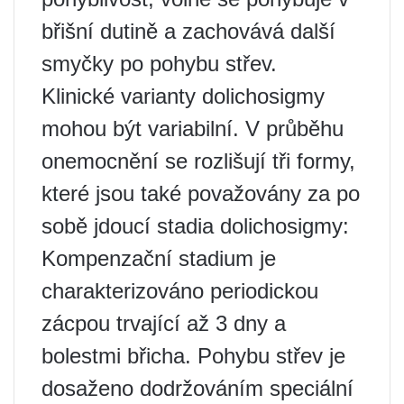
břišní dutině a zachovává další
smyčky po pohybu střev.
Klinické varianty dolichosigmy
mohou být variabilní. V průběhu
onemocnění se rozlišují tři formy,
které jsou také považovány za po
sobě jdoucí stadia dolichosigmy:
Kompenzační stadium je
charakterizováno periodickou
zácpou trvající až 3 dny a
bolestmi břicha. Pohybu střev je
dosaženo dodržováním speciální