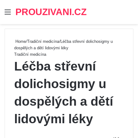
PROUZIVANI.CZ
Menu
Se
Home
/
Tradiční medicína
/
Léčba střevní dolichosigmy u
dospělých a dětí lidovými léky
Tradiční medicína
Léčba střevní
dolichosigmy u
dospělých a dětí
lidovými léky