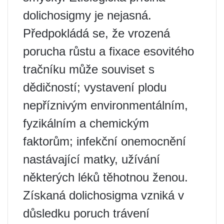
dolichosigmy je nejasná.
Předpokládá se, že vrozená
porucha růstu a fixace esovitého
tračníku může souviset s
dědičností; vystavení plodu
nepříznivým environmentálním,
fyzikálním a chemickým
faktorům; infekční onemocnění
nastávající matky, užívání
některých léků těhotnou ženou.
Získaná dolichosigma vzniká v
důsledku poruch trávení