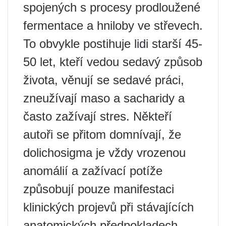
spojených s procesy prodloužené
fermentace a hniloby ve střevech.
To obvykle postihuje lidi starší 45-
50 let, kteří vedou sedavý způsob
života, věnují se sedavé práci,
zneužívají maso a sacharidy a
často zažívají stres. Někteří
autoři se přitom domnívají, že
dolichosigma je vždy vrozenou
anomálií a zažívací potíže
způsobují pouze manifestaci
klinických projevů při stávajících
anatomických předpokladech.