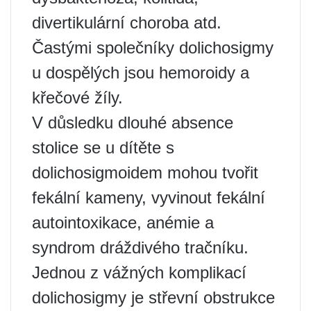
divertikulární choroba atd.
Častými společníky dolichosigmy
u dospělých jsou hemoroidy a
křečové žíly.
V důsledku dlouhé absence
stolice se u dítěte s
dolichosigmoidem mohou tvořit
fekální kameny, vyvinout fekální
autointoxikace, anémie a
syndrom dráždivého tračníku.
Jednou z vážných komplikací
dolichosigmy je střevní obstrukce