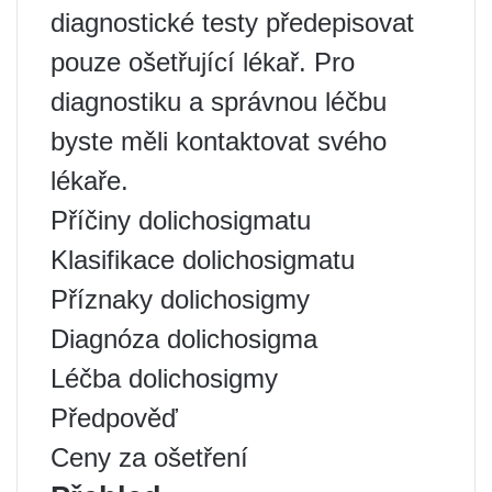
diagnostické testy předepisovat
pouze ošetřující lékař. Pro
diagnostiku a správnou léčbu
byste měli kontaktovat svého
lékaře.
Příčiny dolichosigmatu
Klasifikace dolichosigmatu
Příznaky dolichosigmy
Diagnóza dolichosigma
Léčba dolichosigmy
Předpověď
Ceny za ošetření