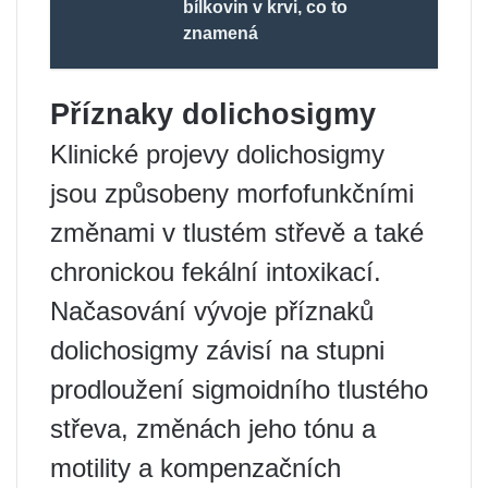
bílkovin v krvi, co to
znamená
Příznaky dolichosigmy
Klinické projevy dolichosigmy
jsou způsobeny morfofunkčními
změnami v tlustém střevě a také
chronickou fekální intoxikací.
Načasování vývoje příznaků
dolichosigmy závisí na stupni
prodloužení sigmoidního tlustého
střeva, změnách jeho tónu a
motility a kompenzačních