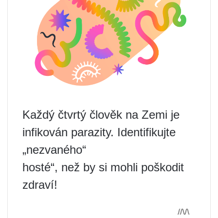
Každý čtvrtý člověk na Zemi je
infikován parazity. Identifikujte
„nezvaného“
hosté“, než by si mohli poškodit
zdraví!