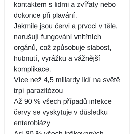
kontaktem s lidmi a zvířaty nebo
dokonce při plavání.
Jakmile jsou červi a prvoci v těle,
narušují fungování vnitřních
orgánů, což způsobuje slabost,
hubnutí, vyrážku a vážnější
komplikace.
Více než 4,5 miliardy lidí na světě
trpí parazitózou
Až 90 % všech případů infekce
červy se vyskytuje v důsledku
enterobiázy
Asi 80 % všech infikovaných