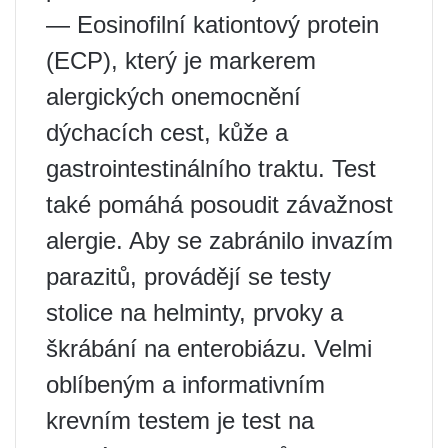
— Eosinofilní kationtový protein
(ECP), který je markerem
alergických onemocnění
dýchacích cest, kůže a
gastrointestinálního traktu. Test
také pomáhá posoudit závažnost
alergie. Aby se zabránilo invazím
parazitů, provádějí se testy
stolice na helminty, prvoky a
škrábání na enterobiázu. Velmi
oblíbeným a informativním
krevním testem je test na