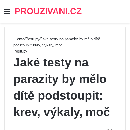
PROUZIVANI.CZ
Menu
Se
Home
/
Postupy
/
Jaké testy na parazity by mělo dítě
podstoupit: krev, výkaly, moč
Postupy
Jaké testy na
parazity by mělo
dítě podstoupit:
krev, výkaly, moč