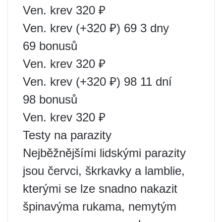
Ven. krev 320 ₽
Ven. krev (+320 ₽) 69 3 dny
69 bonusů
Ven. krev 320 ₽
Ven. krev (+320 ₽) 98 11 dní
98 bonusů
Ven. krev 320 ₽
Testy na parazity
Nejběžnějšími lidskými parazity
jsou červci, škrkavky a lamblie,
kterými se lze snadno nakazit
špinavýma rukama, nemytým