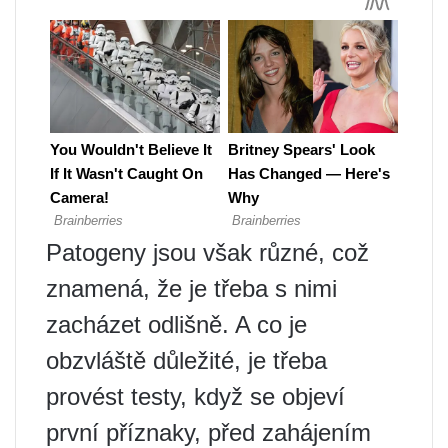
Patogeny jsou však různé, což
znamená, že je třeba s nimi
zacházet odlišně. A co je
obzvláště důležité, je třeba
provést testy, když se objeví
první příznaky, před zahájením