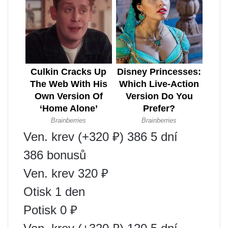
Ven. krev (+320 ₽) 386 5 dní
386 bonusů
Ven. krev 320 ₽
Otisk 1 den
Potisk 0 ₽