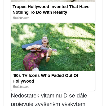
Nedostatek vitaminu D se dále
projevuje zvýšeným výskytem