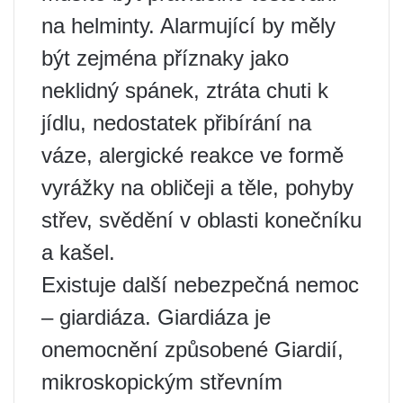
na helminty. Alarmující by měly
být zejména příznaky jako
neklidný spánek, ztráta chuti k
jídlu, nedostatek přibírání na
váze, alergické reakce ve formě
vyrážky na obličeji a těle, pohyby
střev, svědění v oblasti konečníku
a kašel.
Existuje další nebezpečná nemoc
– giardiáza. Giardiáza je
onemocnění způsobené Giardií,
mikroskopickým střevním