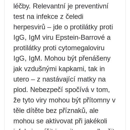
léčby. Relevantní je preventivní
test na infekce z čeledi
herpesvirů – jde o protilátky proti
IgG, IgM viru Epstein-Barrové a
protilátky proti cytomegaloviru
IgG, IgM. Mohou být přenášeny
jak vzdušnými kapkami, tak in
utero – z nastávající matky na
plod. Nebezpečí spočívá v tom,
že tyto viry mohou být přítomny v
těle dítěte bez příznaků, ale
mohou se aktivovat při jakékoli