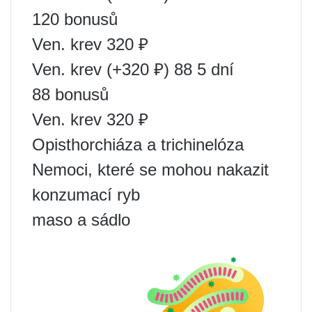
120 bonusů
Ven. krev 320 ₽
Ven. krev (+320 ₽) 88 5 dní
88 bonusů
Ven. krev 320 ₽
Opisthorchiáza a trichinelóza
Nemoci, které se mohou nakazit
konzumací ryb
maso a sádlo