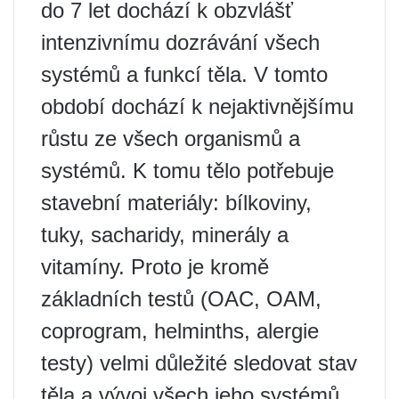
do 7 let dochází k obzvlášť
intenzivnímu dozrávání všech
systémů a funkcí těla. V tomto
období dochází k nejaktivnějšímu
růstu ze všech organismů a
systémů. K tomu tělo potřebuje
stavební materiály: bílkoviny,
tuky, sacharidy, minerály a
vitamíny. Proto je kromě
základních testů (OAC, OAM,
coprogram, helminths, alergie
testy) velmi důležité sledovat stav
těla a vývoj všech jeho systémů.