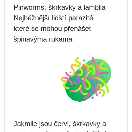
Pinworms, škrkavky a lamblia
Nejběžnější lidští parazité
které se mohou přenášet
špinavýma rukama
Jakmile jsou červi, škrkavky a