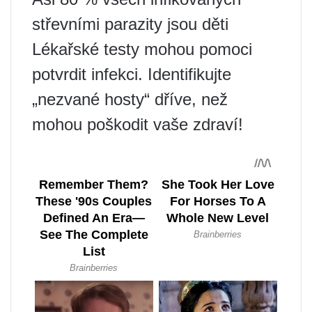
střevními parazity jsou děti
Lékařské testy mohou pomoci
potvrdit infekci. Identifikujte
„nezvané hosty“ dříve, než
mohou poškodit vaše zdraví!