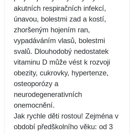
akutních respiračních infekcí,
únavou, bolestmi zad a kostí,
zhoršeným hojením ran,
vypadáváním vlasů, bolestmi
svalů. Dlouhodobý nedostatek
vitaminu D může vést k rozvoji
obezity, cukrovky, hypertenze,
osteoporózy a
neurodegenerativních
onemocnění.
Jak rychle děti rostou! Zejména v
období předškolního věku: od 3