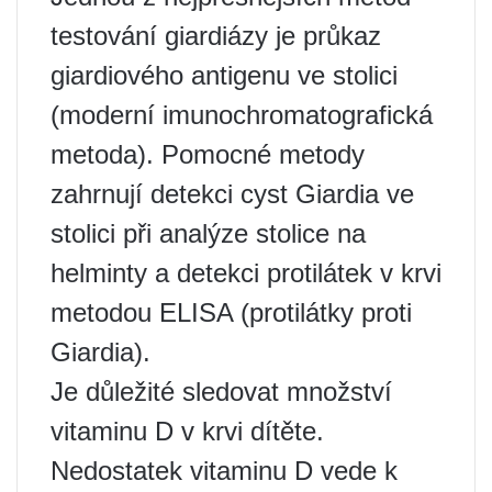
testování giardiázy je průkaz
giardiového antigenu ve stolici
(moderní imunochromatografická
metoda). Pomocné metody
zahrnují detekci cyst Giardia ve
stolici při analýze stolice na
helminty a detekci protilátek v krvi
metodou ELISA (protilátky proti
Giardia).
Je důležité sledovat množství
vitaminu D v krvi dítěte.
Nedostatek vitaminu D vede k