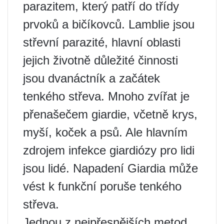
parazitem, který patří do třídy
prvoků a bičíkovců. Lamblie jsou
střevní parazité, hlavní oblasti
jejich životně důležité činnosti
jsou dvanáctník a začátek
tenkého střeva. Mnoho zvířat je
přenašečem giardie, včetně krys,
myší, koček a psů. Ale hlavním
zdrojem infekce giardiózy pro lidi
jsou lidé. Napadení Giardia může
vést k funkční poruše tenkého
střeva.
Jednou z nejpřesnějších metod