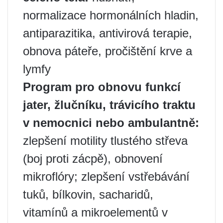
normalizace hormonálních hladin,
antiparazitika, antivirová terapie,
obnova páteře, pročištění krve a
lymfy
Program pro obnovu funkcí
jater, žlučníku, trávicího traktu
v nemocnici nebo ambulantně:
zlepšení motility tlustého střeva
(boj proti zácpě), obnovení
mikroflóry; zlepšení vstřebávání
tuků, bílkovin, sacharidů,
vitamínů a mikroelementů v