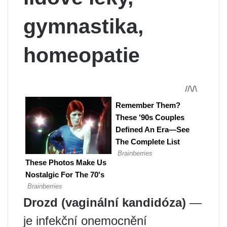
gymnastika,
homeopatie
Drozd (vaginální kandidóza)
—
je infekční onemocnění