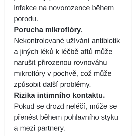
infekce na novorozence během
porodu.
Porucha mikroflóry
.
Nekontrolované užívání antibiotik
a jiných léků k léčbě aftů může
narušit přirozenou rovnováhu
mikroflóry v pochvě, což může
způsobit další problémy.
Rizika intimního kontaktu.
Pokud se drozd neléčí, může se
přenést během pohlavního styku
a mezi partnery.