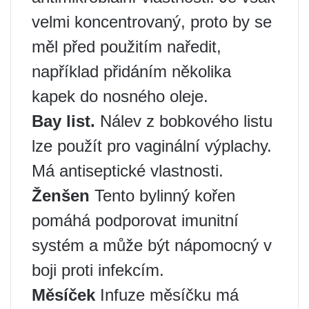
velmi koncentrovaný, proto by se
měl před použitím naředit,
například přidáním několika
kapek do nosného oleje.
Bay list.
Nálev z bobkového listu
lze použít pro vaginální výplachy.
Má antiseptické vlastnosti.
Ženšen
Tento bylinný kořen
pomáhá podporovat imunitní
systém a může být nápomocný v
boji proti infekcím.
Měsíček
Infuze měsíčku má