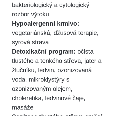
bakteriologický a cytologický
rozbor výtoku
Hypoalergenní krmivo:
vegetariánská, džusová terapie,
syrová strava
Detoxikační program:
očista
tlustého a tenkého střeva, jater a
žlučníku, ledvin, ozonizovaná
voda, mikroklystýry s
ozonizovaným olejem,
choleretika, ledvinové čaje,
masáže