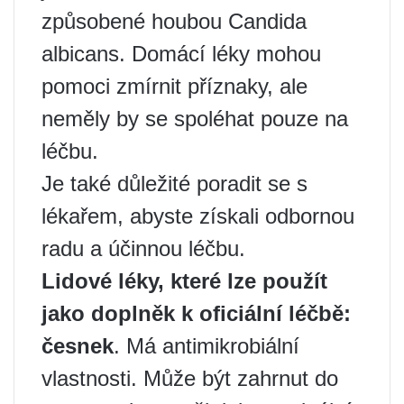
způsobené houbou Candida
albicans. Domácí léky mohou
pomoci zmírnit příznaky, ale
neměly by se spoléhat pouze na
léčbu.
Je také důležité poradit se s
lékařem, abyste získali odbornou
radu a účinnou léčbu.
Lidové léky, které lze použít
jako doplněk k oficiální léčbě:
česnek
. Má antimikrobiální
vlastnosti. Může být zahrnut do