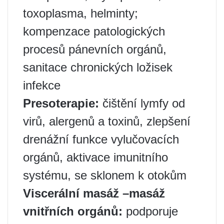
toxoplasma, helminty;
kompenzace patologických
procesů pánevních orgánů,
sanitace chronických ložisek
infekce
Presoterapie:
čištění lymfy od
virů, alergenů a toxinů, zlepšení
drenážní funkce vylučovacích
orgánů, aktivace imunitního
systému, se sklonem k otokům
Viscerální masáž –
masáž
vnitřních orgánů:
podporuje