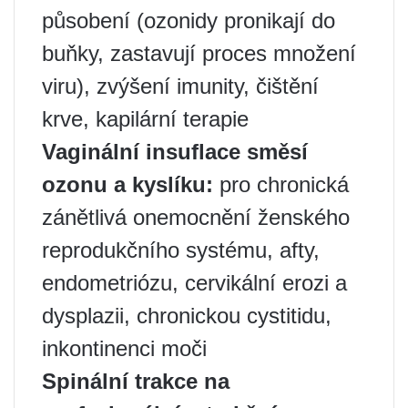
působení (ozonidy pronikají do
buňky, zastavují proces množení
viru), zvýšení imunity, čištění
krve, kapilární terapie
Vaginální insuflace směsí
ozonu a kyslíku:
pro chronická
zánětlivá onemocnění ženského
reprodukčního systému, afty,
endometriózu, cervikální erozi a
dysplazii, chronickou cystitidu,
inkontinenci moči
Spinální trakce na