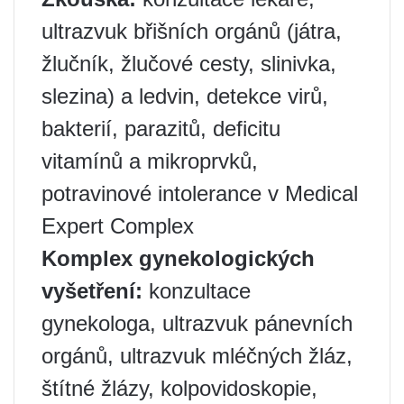
ultrazvuk břišních orgánů (játra,
žlučník, žlučové cesty, slinivka,
slezina) a ledvin, detekce virů,
bakterií, parazitů, deficitu
vitamínů a mikroprvků,
potravinové intolerance v Medical
Expert Complex
Komplex gynekologických
vyšetření:
konzultace
gynekologa, ultrazvuk pánevních
orgánů, ultrazvuk mléčných žláz,
štítné žlázy, kolpovidoskopie,