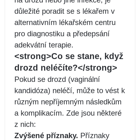
důležité poradit se s lékařem v
alternativním lékařském centru
pro diagnostiku a předepsání
adekvátní terapie.
<strong>Co se stane, když
drozd neléčíte?</strong>
Pokud se drozd (vaginální
kandidóza) neléčí, může to vést k
různým nepříjemným následkům
a komplikacím. Zde jsou některé
z nich:
Zvýšené příznaky.
Příznaky