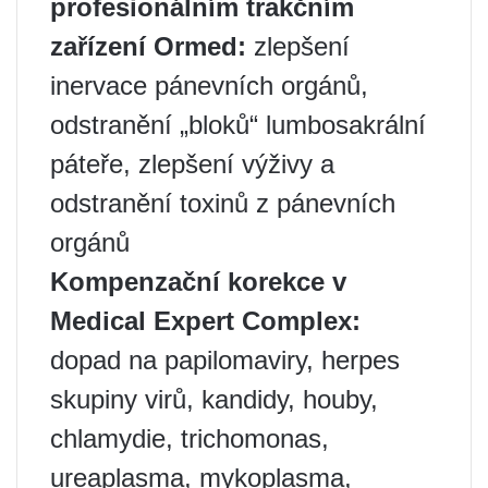
profesionálním trakčním
zařízení Ormed:
zlepšení
inervace pánevních orgánů,
odstranění „bloků“ lumbosakrální
páteře, zlepšení výživy a
odstranění toxinů z pánevních
orgánů
Kompenzační korekce v
Medical Expert Complex:
dopad na papilomaviry, herpes
skupiny virů, kandidy, houby,
chlamydie, trichomonas,
ureaplasma, mykoplasma,