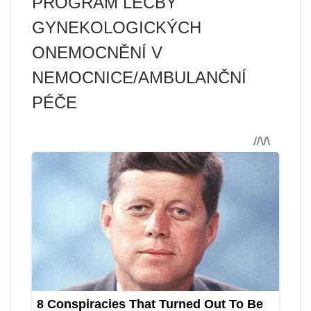
PROGRAM LÉČBY
GYNEKOLOGICKÝCH
ONEMOCNĚNÍ V
NEMOCNICE/AMBULANČNÍ
PÉČE