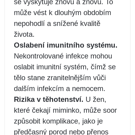
se vyskytuje znovu a znovu. To
může vést k dlouhým obdobím
nepohodlí a snížené kvalitě
života.
Oslabení imunitního systému.
Nekontrolované infekce mohou
oslabit imunitní systém, čímž se
tělo stane zranitelnějším vůči
dalším infekcím a nemocem.
Rizika v těhotenství.
U žen,
které čekají miminko, může soor
způsobit komplikace, jako je
předčasný porod nebo přenos