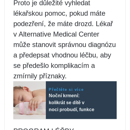
Proto je důležité vyhledat
lékařskou pomoc, pokud máte
podezření, že máte drozd. Lékař
v Alternative Medical Center
může stanovit správnou diagnózu
a předepsat vhodnou léčbu, aby
se předešlo komplikacím a
zmírnily příznaky.
Přečtěte si více
Noční krmení:
kolikrát se dítě v
noci probudí, funkce