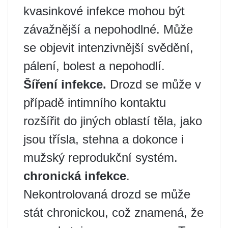
kvasinkové infekce mohou být
závažnější a nepohodlné. Může
se objevit intenzivnější svědění,
pálení, bolest a nepohodlí.
Šíření infekce.
Drozd se může v
případě intimního kontaktu
rozšířit do jiných oblastí těla, jako
jsou třísla, stehna a dokonce i
mužský reprodukční systém.
chronická infekce
.
Nekontrolovaná drozd se může
stát chronickou, což znamená, že