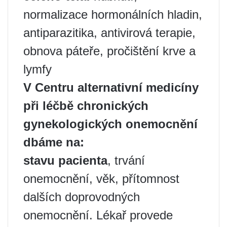
normalizace hormonálních hladin,
antiparazitika, antivirová terapie,
obnova páteře, pročištění krve a
lymfy
V Centru alternativní medicíny
při léčbě chronických
gynekologických onemocnění
dbáme na:
stavu pacienta
, trvání
onemocnění, věk, přítomnost
dalších doprovodných
onemocnění. Lékař provede