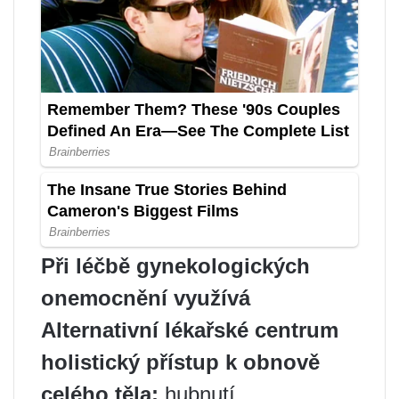
Při léčbě gynekologických
onemocnění využívá
Alternativní lékařské centrum
holistický přístup k obnově
celého těla:
hubnutí,