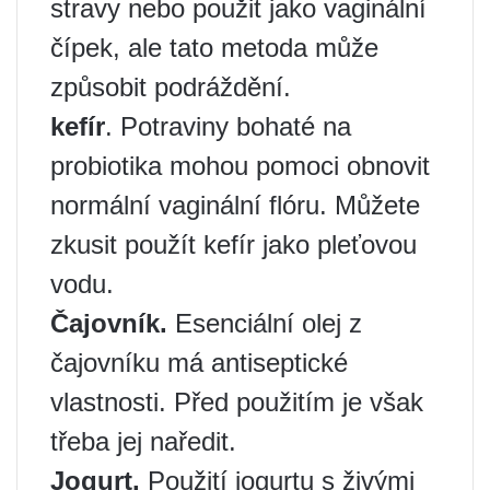
stravy nebo použit jako vaginální
čípek, ale tato metoda může
způsobit podráždění.
kefír
. Potraviny bohaté na
probiotika mohou pomoci obnovit
normální vaginální flóru. Můžete
zkusit použít kefír jako pleťovou
vodu.
Čajovník.
Esenciální olej z
čajovníku má antiseptické
vlastnosti. Před použitím je však
třeba jej naředit.
Jogurt.
Použití jogurtu s živými