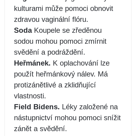
kulturami může pomoci obnovit
zdravou vaginální flóru.
Soda
Koupele se zředěnou
sodou mohou pomoci zmírnit
svědění a podráždění.
Heřmánek.
K oplachování lze
použít heřmánkový nálev. Má
protizánětlivé a zklidňující
vlastnosti.
Field Bidens.
Léky založené na
nástupnictví mohou pomoci snížit
zánět a svědění.