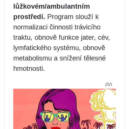
lůžkovém/ambulantním
prostředí.
Program slouží k
normalizaci činnosti trávicího
traktu, obnově funkce jater, cév,
lymfatického systému, obnově
metabolismu a snížení tělesné
hmotnosti.