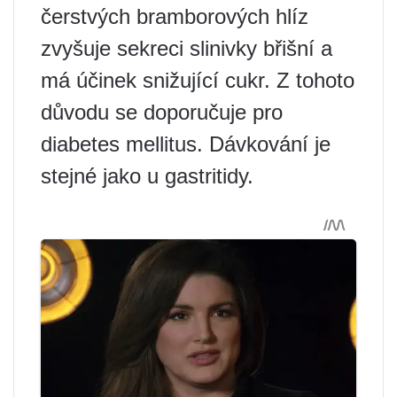
čerstvých bramborových hlíz
zvyšuje sekreci slinivky břišní a
má účinek snižující cukr. Z tohoto
důvodu se doporučuje pro
diabetes mellitus. Dávkování je
stejné jako u gastritidy.