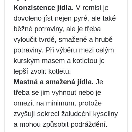
Konzistence jídla.
V remisi je
dovoleno jíst nejen pyré, ale také
běžné potraviny, ale je třeba
vyloučit tvrdé, smažené a hrubé
potraviny. Při výběru mezi celým
kurským masem a kotletou je
lepší zvolit kotletu.
Mastná a smažená jídla.
Je
třeba se jim vyhnout nebo je
omezit na minimum, protože
zvyšují sekreci žaludeční kyseliny
a mohou způsobit podráždění.