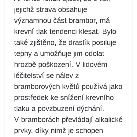
jejichž strava obsahuje
významnou část brambor, má
krevní tlak tendenci klesat. Bylo
také zjištěno, že draslík posiluje
tepny a umožňuje jim odolat
hrozbě poškození. V lidovém
léčitelství se nálev z
bramborových květů používá jako
prostředek ke snížení krevního
tlaku a povzbuzení dýchání.
V bramborách převládají alkalické
prvky, díky nimž je schopen