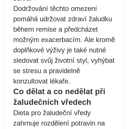
Dodržování těchto omezení
pomáhá udržovat zdraví žaludku
během remise a předcházet
možným exacerbacím. Ale kromě
doplňkové výživy je také nutné
sledovat svůj životní styl, vyhýbat
se stresu a pravidelně
konzultovat lékaře.
Co dělat a co nedělat při
žaludečních vředech
Dieta pro žaludeční vředy
zahrnuje rozdělení potravin na