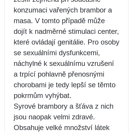
konzumaci vařených brambor a
masa. V tomto případě může
dojít k nadměrné stimulaci center,
které ovládají genitálie. Pro osoby
se sexuálními dysfunkcemi,
náchylné k sexuálnímu vzrušení
a trpící pohlavně přenosnými
chorobami je tedy lepší se těmto
pokrmům vyhýbat.
Syrové brambory a šťáva z nich
jsou naopak velmi zdravé.
Obsahuje velké množství látek