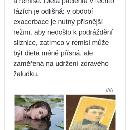
a remise. Dieta pacienta v těchto
fázích je odlišná: v období
exacerbace je nutný přísnější
režim, aby nedošlo k podráždění
sliznice, zatímco v remisi může
být dieta méně přísná, ale
zaměřená na udržení zdravého
žaludku.