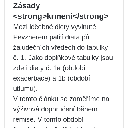
Zásady
<strong>krmení</strong>
Mezi léčebné diety vyvinuté
Pevznerem patří dieta při
žaludečních vředech do tabulky
č. 1. Jako doplňkové tabulky jsou
zde i diety č. 1a (období
exacerbace) a 1b (období
útlumu).
V tomto článku se zaměříme na
výživová doporučení během
remise. V tomto období