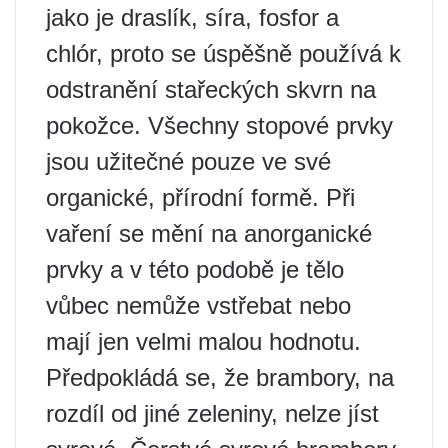
jako je draslík, síra, fosfor a
chlór, proto se úspěšně používá k
odstranění stařeckých skvrn na
pokožce. Všechny stopové prvky
jsou užitečné pouze ve své
organické, přírodní formě. Při
vaření se mění na anorganické
prvky a v této podobě je tělo
vůbec nemůže vstřebat nebo
mají jen velmi malou hodnotu.
Předpokládá se, že brambory, na
rozdíl od jiné zeleniny, nelze jíst