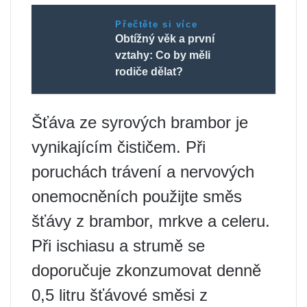
Přečtěte si více
Obtížný věk a první
vztahy: Co by měli
rodiče dělat?
Šťáva ze syrových brambor je
vynikajícím čističem. Při
poruchách trávení a nervových
onemocněních použijte směs
šťávy z brambor, mrkve a celeru.
Při ischiasu a strumě se
doporučuje zkonzumovat denně
0,5 litru šťávové směsi z