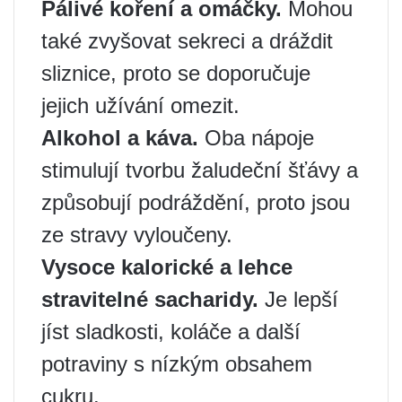
Pálivé koření a omáčky.
Mohou
také zvyšovat sekreci a dráždit
sliznice, proto se doporučuje
jejich užívání omezit.
Alkohol a káva.
Oba nápoje
stimulují tvorbu žaludeční šťávy a
způsobují podráždění, proto jsou
ze stravy vyloučeny.
Vysoce kalorické a lehce
stravitelné sacharidy.
Je lepší
jíst sladkosti, koláče a další
potraviny s nízkým obsahem
cukru.