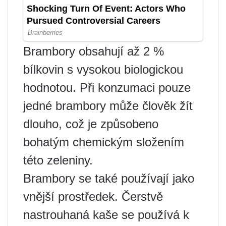
Brambory obsahují až 2 %
bílkovin s vysokou biologickou
hodnotou. Při konzumaci pouze
jedné brambory může člověk žít
dlouho, což je způsobeno
bohatým chemickým složením
této zeleniny.
Brambory se také používají jako
vnější prostředek. Čerstvě
nastrouhaná kaše se používá k