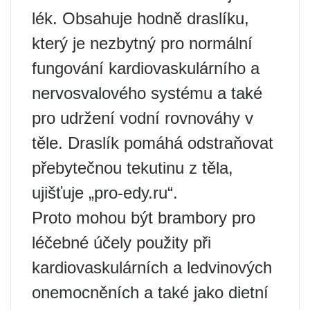
lék. Obsahuje hodně draslíku,
který je nezbytný pro normální
fungování kardiovaskulárního a
nervosvalového systému a také
pro udržení vodní rovnováhy v
těle. Draslík pomáhá odstraňovat
přebytečnou tekutinu z těla,
ujišťuje „pro-edy.ru“.
Proto mohou být brambory pro
léčebné účely použity při
kardiovaskulárních a ledvinových
onemocněních a také jako dietní