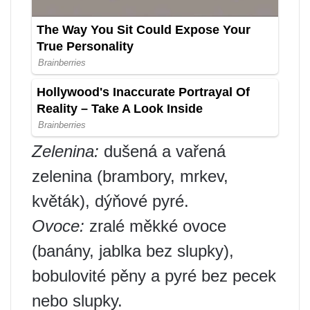
Zelenina:
dušená a vařená
zelenina (brambory, mrkev,
květák), dýňové pyré.
Ovoce:
zralé měkké ovoce
(banány, jablka bez slupky),
bobulovité pěny a pyré bez pecek
nebo slupky.