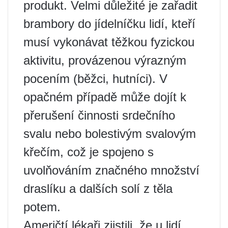
produkt. Velmi důležité je zařadit
brambory do jídelníčku lidí, kteří
musí vykonávat těžkou fyzickou
aktivitu, provázenou výrazným
pocením (běžci, hutníci). V
opačném případě může dojít k
přerušení činnosti srdečního
svalu nebo bolestivým svalovým
křečím, což je spojeno s
uvolňováním značného množství
draslíku a dalších solí z těla
potem.
Američtí lékaři zjistili, že u lidí,