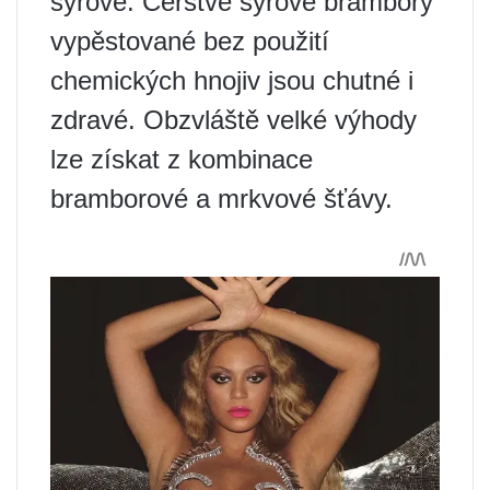
syrové. Čerstvé syrové brambory
vypěstované bez použití
chemických hnojiv jsou chutné i
zdravé. Obzvláště velké výhody
lze získat z kombinace
bramborové a mrkvové šťávy.