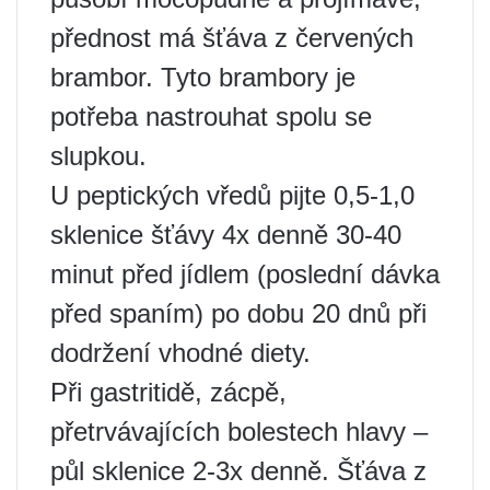
přednost má šťáva z červených
brambor. Tyto brambory je
potřeba nastrouhat spolu se
slupkou.
U peptických vředů pijte 0,5-1,0
sklenice šťávy 4x denně 30-40
minut před jídlem (poslední dávka
před spaním) po dobu 20 dnů při
dodržení vhodné diety.
Při gastritidě, zácpě,
přetrvávajících bolestech hlavy –
půl sklenice 2-3x denně. Šťáva z