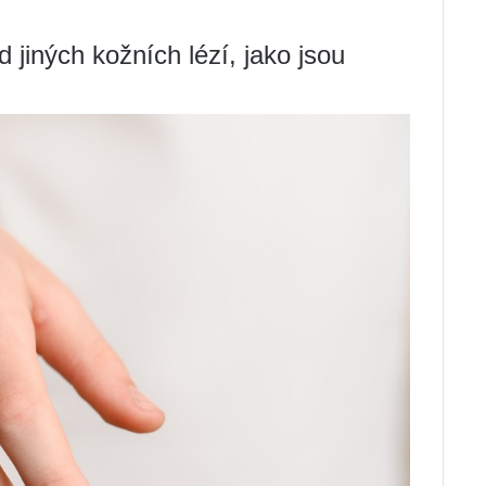
d jiných kožních lézí, jako jsou