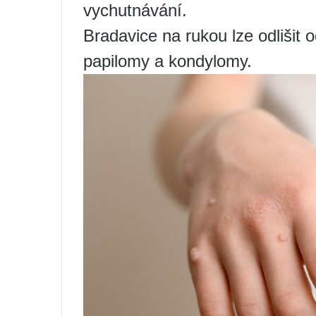
vychutnávání.
Bradavice na rukou lze odlišit o
papilomy a kondylomy.