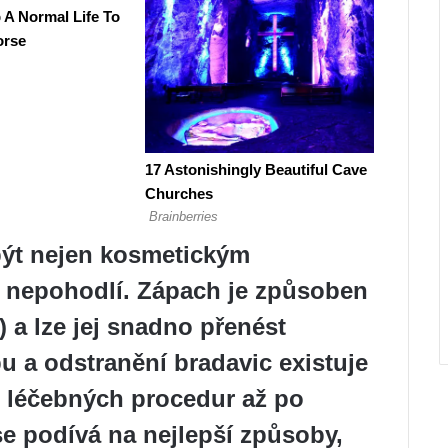
ýt nejen kosmetickým
m nepohodlí. Zápach je způsoben
 a lze jej snadno přenést
bu a odstranění bradavic existuje
 léčebných procedur až po
se podívá na nejlepší způsoby,