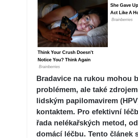
Bradavice na rukou mohou b
problémem, ale také zdroje
lidským papilomavirem (HPV)
kontaktem. Pro efektivní léč
řada nelékařských metod, od
domácí léčbu. Tento článek 