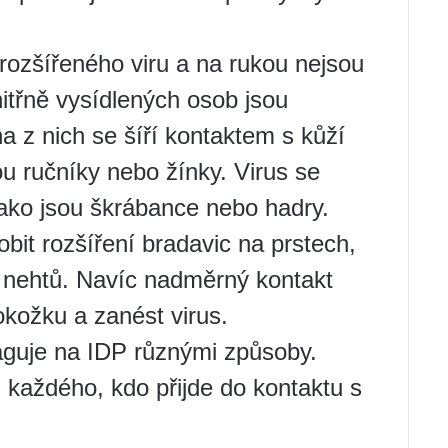
 rozšířeného viru a na rukou nejsou
itřně vysídlených osob jsou
a z nich se šíří kontaktem s kůží
ou ručníky nebo žínky. Virus se
jako jsou škrábance nebo hadry.
it rozšíření bradavic na prstech,
 nehtů. Navíc nadměrný kontakt
kožku a zanést virus.
aguje na IDP různými způsoby.
 každého, kdo přijde do kontaktu s