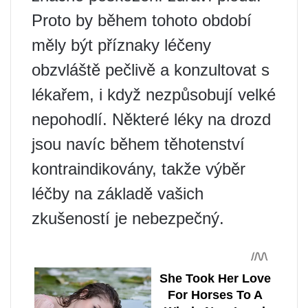
Proto by během tohoto období
měly být příznaky léčeny
obzvláště pečlivě a konzultovat s
lékařem, i když nezpůsobují velké
nepohodlí. Některé léky na drozd
jsou navíc během těhotenství
kontraindikovány, takže výběr
léčby na základě vašich
zkušeností je nebezpečný.