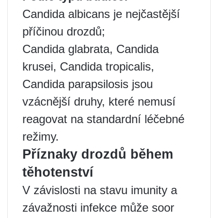
Candida albicans je nejčastější
příčinou drozdů;
Candida glabrata, Candida
krusei, Candida tropicalis,
Candida parapsilosis jsou
vzácnější druhy, které nemusí
reagovat na standardní léčebné
režimy.
Příznaky drozdů během
těhotenství
V závislosti na stavu imunity a
závažnosti infekce může soor