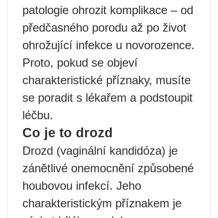
patologie ohrozit komplikace – od
předčasného porodu až po život
ohrožující infekce u novorozence.
Proto, pokud se objeví
charakteristické příznaky, musíte
se poradit s lékařem a podstoupit
léčbu.
Co je to drozd
Drozd (vaginální kandidóza) je
zánětlivé onemocnění způsobené
houbovou infekcí. Jeho
charakteristickým příznakem je