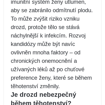
imunitní systém ženy utlumen,
aby se zabránilo odmítnutí plodu.
To může zvýšit riziko vzniku
drozd, protože tělo se stává
náchylnější k infekcím. Rozvoj
kandidózy může být navíc
ovlivněn mnoha faktory – od
chronických onemocnění a
užívaných léků až po chuťové
preference ženy, které se během
těhotenství změnily.
Je drozd nebezpečný
během těhotenství?