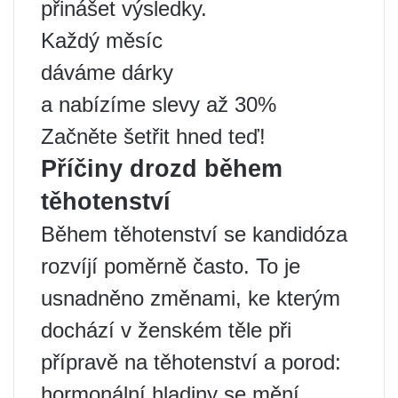
přinášet výsledky.
Každý měsíc
dáváme dárky
a nabízíme slevy až 30%
Začněte šetřit hned teď!
Příčiny drozd během
těhotenství
Během těhotenství se kandidóza
rozvíjí poměrně často. To je
usnadněno změnami, ke kterým
dochází v ženském těle při
přípravě na těhotenství a porod:
hormonální hladiny se mění,