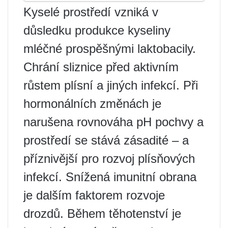
Kyselé prostředí vzniká v
důsledku produkce kyseliny
mléčné prospěšnými laktobacily.
Chrání sliznice před aktivním
růstem plísní a jiných infekcí. Při
hormonálních změnách je
narušena rovnováha pH pochvy a
prostředí se stává zásadité – a
příznivější pro rozvoj plísňových
infekcí. Snížená imunitní obrana
je dalším faktorem rozvoje
drozdů. Během těhotenství je