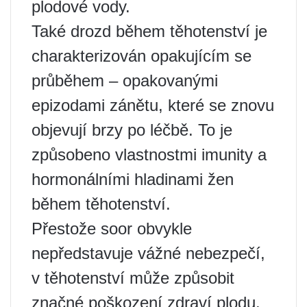
plodové vody.
Také drozd během těhotenství je
charakterizován opakujícím se
průběhem – opakovanými
epizodami zánětu, které se znovu
objevují brzy po léčbě. To je
způsobeno vlastnostmi imunity a
hormonálními hladinami žen
během těhotenství.
Přestože soor obvykle
nepředstavuje vážné nebezpečí,
v těhotenství může způsobit
značné poškození zdraví plodu.