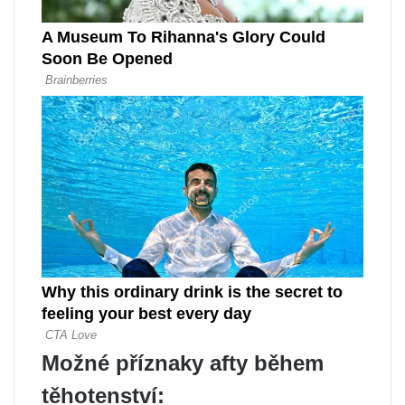
Možné příznaky afty během
těhotenství: