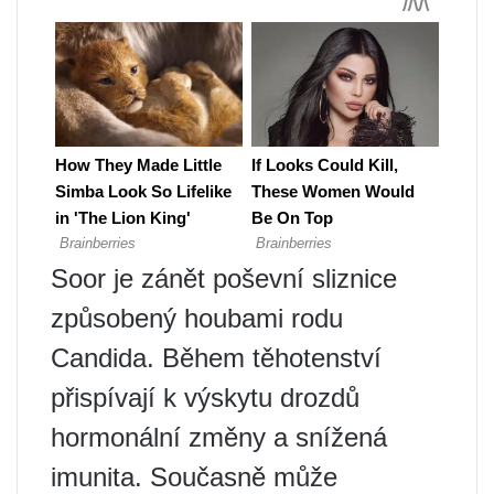
Soor je zánět poševní sliznice
způsobený houbami rodu
Candida. Během těhotenství
přispívají k výskytu drozdů
hormonální změny a snížená
imunita. Současně může