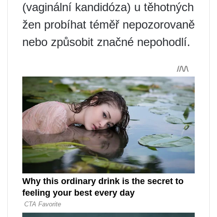
(vaginální kandidóza) u těhotných
žen probíhat téměř nepozorovaně
nebo způsobit značné nepohodlí.