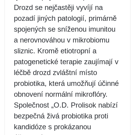
Drozd se nejčastěji vyvíjí na
pozadí jiných patologií, primárně
spojených se sníženou imunitou
a nerovnováhou v mikrobiomu
sliznic. Kromě etiotropní a
patogenetické terapie zaujímají v
léčbě drozd zvláštní místo
probiotika, která umožňují účinné
obnovení normální mikroflóry.
Společnost „O.D. Prolisok nabízí
bezpečná živá probiotika proti
kandidóze s prokázanou