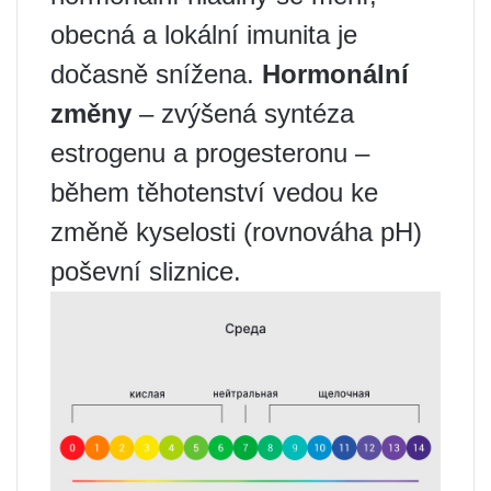
obecná a lokální imunita je
dočasně snížena.
Hormonální
změny
– zvýšená syntéza
estrogenu a progesteronu –
během těhotenství vedou ke
změně kyselosti (rovnováha pH)
poševní sliznice.