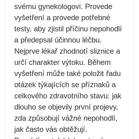
svému gynekologovi. Provede
vyšetření a provede potřebné
testy, aby zjistil příčinu nepohodlí
a předepsal účinnou léčbu.
Nejprve lékař zhodnotí sliznice a
určí charakter výtoku. Během
vyšetření může také položit řadu
otázek týkajících se příznaků a
celkového zdravotního stavu: jak
dlouho se objevily první projevy,
zda způsobují vážné nepohodlí,
jak často vás obtěžují.