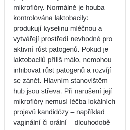
mikroflóry. Normálně je houba
kontrolována laktobacily:
produkují kyselinu mléčnou a
vytvářejí prostředí nevhodné pro
aktivní růst patogenů. Pokud je
laktobacilů příliš málo, nemohou
inhibovat růst patogenů a rozvíjí
se zánět. Hlavním stanovištěm
hub jsou střeva. Při narušení její
mikroflóry nemusí léčba lokálních
projevů kandidózy – například
vaginální či orální – dlouhodobě