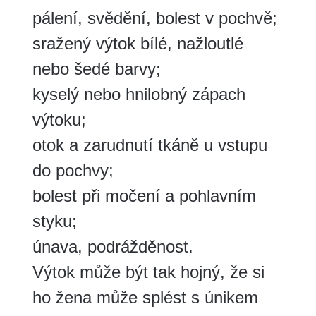
pálení, svědění, bolest v pochvě;
sražený výtok bílé, nažloutlé
nebo šedé barvy;
kyselý nebo hnilobný zápach
výtoku;
otok a zarudnutí tkáně u vstupu
do pochvy;
bolest při močení a pohlavním
styku;
únava, podrážděnost.
Výtok může být tak hojný, že si
ho žena může splést s únikem