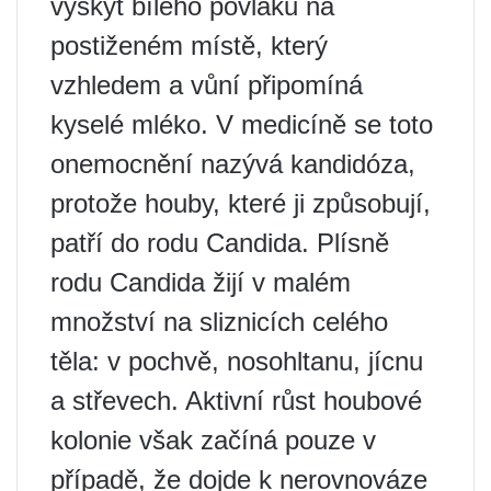
výskyt bílého povlaku na
postiženém místě, který
vzhledem a vůní připomíná
kyselé mléko. V medicíně se toto
onemocnění nazývá kandidóza,
protože houby, které ji způsobují,
patří do rodu Candida. Plísně
rodu Candida žijí v malém
množství na sliznicích celého
těla: v pochvě, nosohltanu, jícnu
a střevech. Aktivní růst houbové
kolonie však začíná pouze v
případě, že dojde k nerovnováze