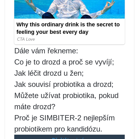
Dále vám řekneme:
Co je to drozd a proč se vyvíjí;
Jak léčit drozd u žen;
Jak souvisí probiotika a drozd;
Můžete užívat probiotika, pokud
máte drozd?
Proč je SIMBITER-2 nejlepším
probiotikem pro kandidózu.