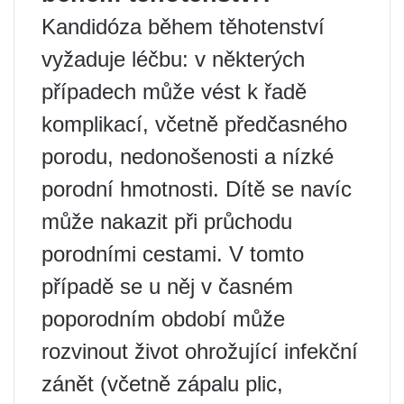
Kandidóza během těhotenství
vyžaduje léčbu: v některých
případech může vést k řadě
komplikací, včetně předčasného
porodu, nedonošenosti a nízké
porodní hmotnosti. Dítě se navíc
může nakazit při průchodu
porodními cestami. V tomto
případě se u něj v časném
poporodním období může
rozvinout život ohrožující infekční
zánět (včetně zápalu plic,