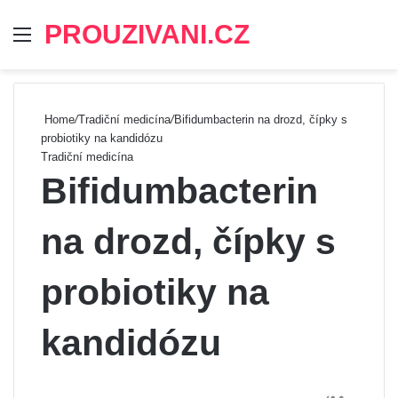
PROUZIVANI.CZ
Menu
Se
Home
/
Tradiční medicína
/
Bifidumbacterin na drozd, čípky s
probiotiky na kandidózu
Tradiční medicína
Bifidumbacterin
na drozd, čípky s
probiotiky na
kandidózu