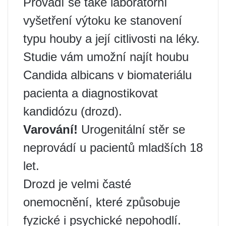
Provádí se také laboratorní
vyšetření výtoku ke stanovení
typu houby a její citlivosti na léky.
Studie vám umožní najít houbu
Candida albicans v biomateriálu
pacienta a diagnostikovat
kandidózu (drozd).
Varování!
Urogenitální stěr se
neprovádí u pacientů mladších 18
let.
Drozd je velmi časté
onemocnění, které způsobuje
fyzické i psychické nepohodlí.