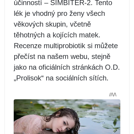
účinností – SIMBITER-2. Tento
lék je vhodný pro ženy všech
věkových skupin, včetně
těhotných a kojících matek.
Recenze multiprobiotik si můžete
přečíst na našem webu, stejně
jako na oficiálních stránkách O.D.
„Prolisok“ na sociálních sítích.