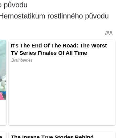
o původu
 Hemostatikum rostlinného původu