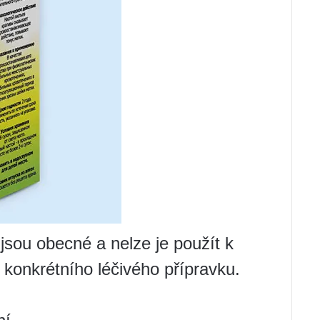
sou obecné a nelze je použít k
 konkrétního léčivého přípravku.