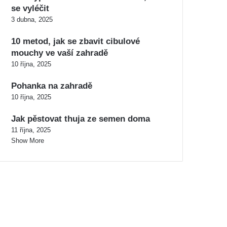
se vyléčit
3 dubna, 2025
10 metod, jak se zbavit cibulové
mouchy ve vaší zahradě
10 října, 2025
Pohanka na zahradě
10 října, 2025
Jak pěstovat thuja ze semen doma
11 října, 2025
Show More