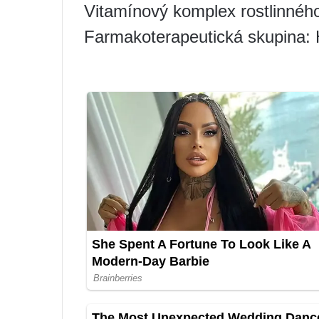
Vitamínový komplex rostlinnéh
Farmakoterapeutická skupina: