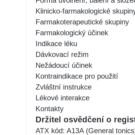
Forma uvolnění, balení a slože
Klinicko-farmakologické skupin
Farmakoterapeutické skupiny
Farmakologický účinek
Indikace léku
Dávkovací režim
Nežádoucí účinek
Kontraindikace pro použití
Zvláštní instrukce
Lékové interakce
Kontakty
Držitel osvědčení o regist
ATX kód: A13A (General tonics