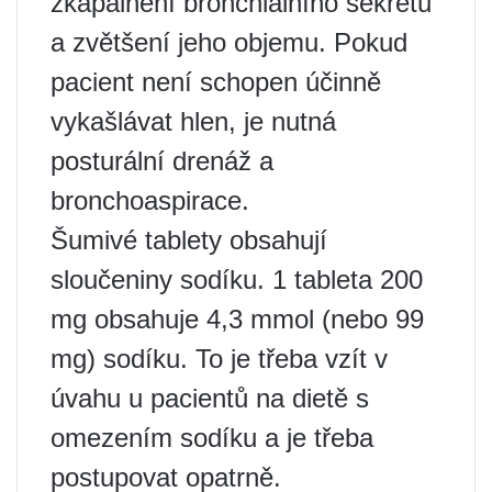
zkapalnění bronchiálního sekretu
a zvětšení jeho objemu. Pokud
pacient není schopen účinně
vykašlávat hlen, je nutná
posturální drenáž a
bronchoaspirace.
Šumivé tablety obsahují
sloučeniny sodíku. 1 tableta 200
mg obsahuje 4,3 mmol (nebo 99
mg) sodíku. To je třeba vzít v
úvahu u pacientů na dietě s
omezením sodíku a je třeba
postupovat opatrně.