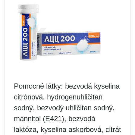
Pomocné látky: bezvodá kyselina
citrónová, hydrogenuhličitan
sodný, bezvodý uhličitan sodný,
mannitol (E421), bezvodá
laktóza, kyselina askorbová, citrát