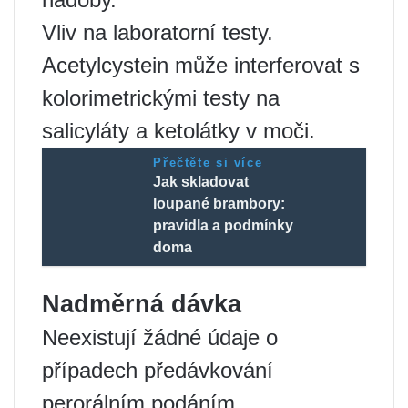
Vliv na laboratorní testy.
Acetylcystein může interferovat s
kolorimetrickými testy na
salicyláty a ketolátky v moči.
Přečtěte si více
Jak skladovat
loupané brambory:
pravidla a podmínky
doma
Nadměrná dávka
Neexistují žádné údaje o
případech předávkování
perorálním podáním