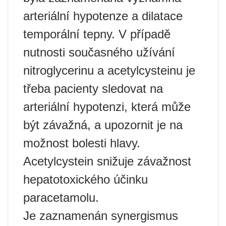
arteriální hypotenze a dilatace
temporální tepny. V případě
nutnosti současného užívání
nitroglycerinu a acetylcysteinu je
třeba pacienty sledovat na
arteriální hypotenzi, která může
být závažná, a upozornit je na
možnost bolesti hlavy.
Acetylcystein snižuje závažnost
hepatotoxického účinku
paracetamolu.
Je zaznamenán synergismus