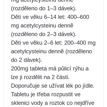
(rozděleno do 1–3 dávek).
Děti ve věku 6–14 let: 400–600
mg acetylcysteinu denně
(rozděleno do 2–3 dávek).
Děti ve věku 2–6 let: 200–400 mg
acetylcysteinu denně (rozděleno
do 2 dávek).
200mg tableta má půlicí rýhu a
lze ji rozdělit na 2 části.
Doporučuje se užívat lék po jídle.
Tabletu je třeba rozpustit ve
sklenici vody a roztok co nejdříve