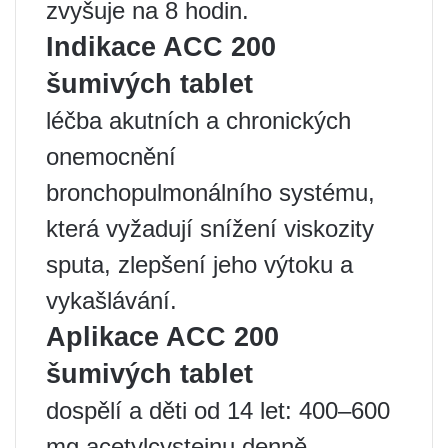
zvyšuje na 8 hodin.
Indikace ACC 200
šumivých tablet
léčba akutních a chronických
onemocnění
bronchopulmonálního systému,
která vyžadují snížení viskozity
sputa, zlepšení jeho výtoku a
vykašlávání.
Aplikace ACC 200
šumivých tablet
dospělí a děti od 14 let: 400–600
mg acetylcysteinu denně