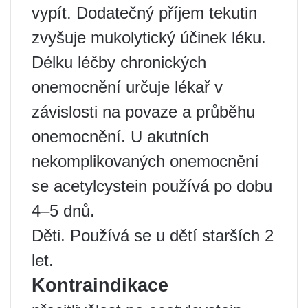
vypít. Dodatečný příjem tekutin
zvyšuje mukolytický účinek léku.
Délku léčby chronických
onemocnění určuje lékař v
závislosti na povaze a průběhu
onemocnění. U akutních
nekomplikovaných onemocnění
se acetylcystein používá po dobu
4–5 dnů.
Děti. Používá se u dětí starších 2
let.
Kontraindikace