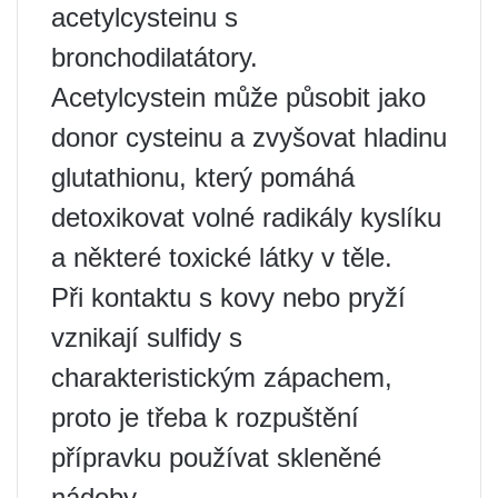
acetylcysteinu s
bronchodilatátory.
Acetylcystein může působit jako
donor cysteinu a zvyšovat hladinu
glutathionu, který pomáhá
detoxikovat volné radikály kyslíku
a některé toxické látky v těle.
Při kontaktu s kovy nebo pryží
vznikají sulfidy s
charakteristickým zápachem,
proto je třeba k rozpuštění
přípravku používat skleněné
nádoby.