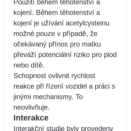
Použití během těhotenství a
kojení. Během těhotenství a
kojení je užívání acetylcysteinu
možné pouze v případě, že
očekávaný přínos pro matku
převáží potenciální riziko pro plod
nebo dítě.
Schopnost ovlivnit rychlost
reakce při řízení vozidel a práci s
jinými mechanismy. To
neovlivňuje.
Interakce
Interakční studie byly provedeny