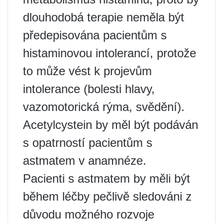
dlouhodobá terapie neměla být
předepisována pacientům s
histaminovou intolerancí, protože
to může vést k projevům
intolerance (bolesti hlavy,
vazomotorická rýma, svědění).
Acetylcystein by měl být podáván
s opatrností pacientům s
astmatem v anamnéze.
Pacienti s astmatem by měli být
během léčby pečlivě sledováni z
důvodu možného rozvoje