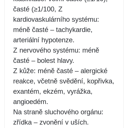
časté (≥1/100, Z
kardiovaskulárního systému:
méně časté – tachykardie,
arteriální hypotenze.
Z nervového systému: méně
časté – bolest hlavy.
Z kůže: méně časté – alergické
reakce, včetně svědění, kopřivka,
exantém, ekzém, vyrážka,
angioedém.
Na straně sluchového orgánu:
zřídka – zvonění v uších.