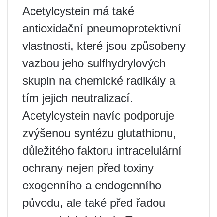
Acetylcystein má také
antioxidační pneumoprotektivní
vlastnosti, které jsou způsobeny
vazbou jeho sulfhydrylových
skupin na chemické radikály a
tím jejich neutralizací.
Acetylcystein navíc podporuje
zvýšenou syntézu glutathionu,
důležitého faktoru intracelulární
ochrany nejen před toxiny
exogenního a endogenního
původu, ale také před řadou