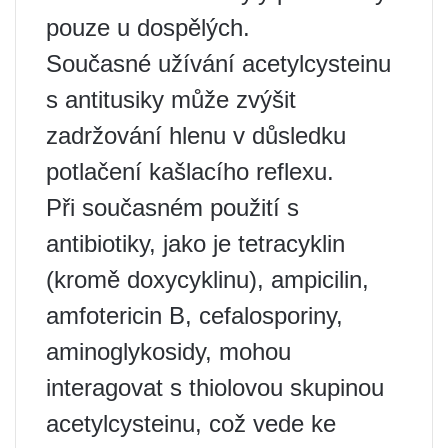
pouze u dospělých.
Současné užívání acetylcysteinu
s antitusiky může zvýšit
zadržování hlenu v důsledku
potlačení kašlacího reflexu.
Při současném použití s ​​
antibiotiky, jako je tetracyklin
(kromě doxycyklinu), ampicilin,
amfotericin B, cefalosporiny,
aminoglykosidy, mohou
interagovat s thiolovou skupinou
acetylcysteinu, což vede ke