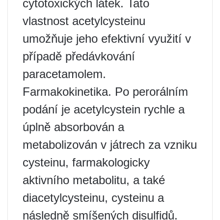
cytotoxických látek. Tato
vlastnost acetylcysteinu
umožňuje jeho efektivní využití v
případě předávkování
paracetamolem.
Farmakokinetika. Po perorálním
podání je acetylcystein rychle a
úplně absorbován a
metabolizován v játrech za vzniku
cysteinu, farmakologicky
aktivního metabolitu, a také
diacetylcysteinu, cysteinu a
následně smíšených disulfidů.