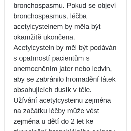
bronchospasmu. Pokud se objeví
bronchospasmus, léčba
acetylcysteinem by měla být
okamžitě ukončena.
Acetylcystein by měl být podáván
s opatrností pacientům s
onemocněním jater nebo ledvin,
aby se zabránilo hromadění látek
obsahujících dusík v těle.
Užívání acetylcysteinu zejména
na začátku léčby může vést
zejména u dětí do 2 let ke