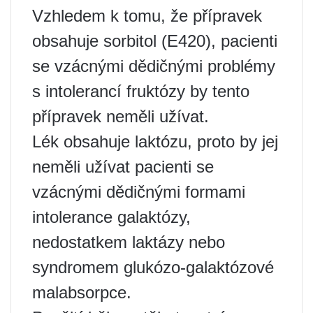
Vzhledem k tomu, že přípravek
obsahuje sorbitol (E420), pacienti
se vzácnými dědičnými problémy
s intolerancí fruktózy by tento
přípravek neměli užívat.
Lék obsahuje laktózu, proto by jej
neměli užívat pacienti se
vzácnými dědičnými formami
intolerance galaktózy,
nedostatkem laktázy nebo
syndromem glukózo-galaktózové
malabsorpce.