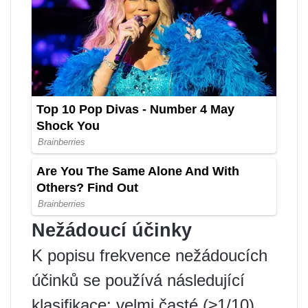
Nežádoucí účinky
K popisu frekvence nežádoucích
účinků se používá následující
klasifikace: velmi časté (≥1/10),