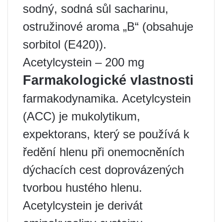
sodný, sodná sůl sacharinu,
ostružinové aroma „B“ (obsahuje
sorbitol (E420)).
Acetylcystein – 200 mg
Farmakologické vlastnosti
farmakodynamika. Acetylcystein
(ACC) je mukolytikum,
expektorans, který se používá k
ředění hlenu při onemocněních
dýchacích cest doprovázených
tvorbou hustého hlenu.
Acetylcystein je derivát