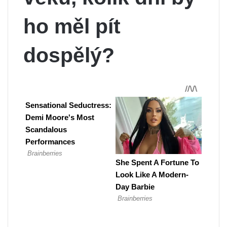
ho měl pít
dospělý?