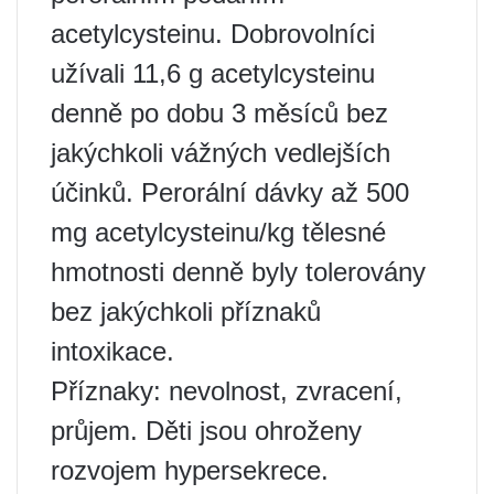
acetylcysteinu. Dobrovolníci
užívali 11,6 g acetylcysteinu
denně po dobu 3 měsíců bez
jakýchkoli vážných vedlejších
účinků. Perorální dávky až 500
mg acetylcysteinu/kg tělesné
hmotnosti denně byly tolerovány
bez jakýchkoli příznaků
intoxikace.
Příznaky: nevolnost, zvracení,
průjem. Děti jsou ohroženy
rozvojem hypersekrece.