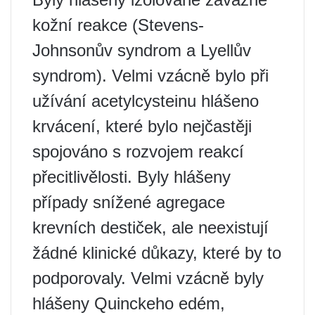
kožní reakce (Stevens-
Johnsonův syndrom a Lyellův
syndrom). Velmi vzácně bylo při
užívání acetylcysteinu hlášeno
krvácení, které bylo nejčastěji
spojováno s rozvojem reakcí
přecitlivělosti. Byly hlášeny
případy snížené agregace
krevních destiček, ale neexistují
žádné klinické důkazy, které by to
podporovaly. Velmi vzácně byly
hlášeny Quinckeho edém,