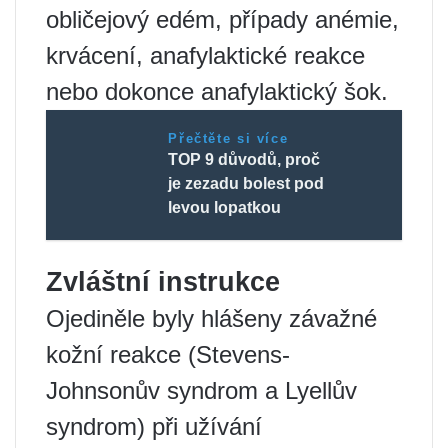
obličejový edém, případy anémie,
krvácení, anafylaktické reakce
nebo dokonce anafylaktický šok.
Přečtěte si více
TOP 9 důvodů, proč
je zezadu bolest pod
levou lopatkou
Zvláštní instrukce
Ojediněle byly hlášeny závažné
kožní reakce (Stevens-
Johnsonův syndrom a Lyellův
syndrom) při užívání