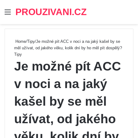
PROUZIVANI.CZ
Menu
Se
Home
/
Tipy
/
Je možné pít ACC v noci a na jaký kašel by se
měl užívat, od jakého věku, kolik dní by ho měl pít dospělý?
Tipy
Je možné pít ACC
v noci a na jaký
kašel by se měl
užívat, od jakého
věku, kolik dní by