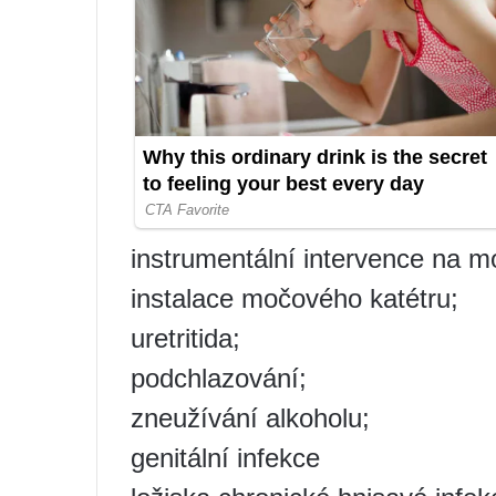
instrumentální intervence na 
instalace močového katétru;
uretritida;
podchlazování;
zneužívání alkoholu;
genitální infekce