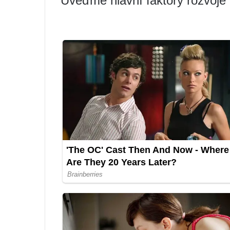
Uveďme hlavní faktory rozvoje 