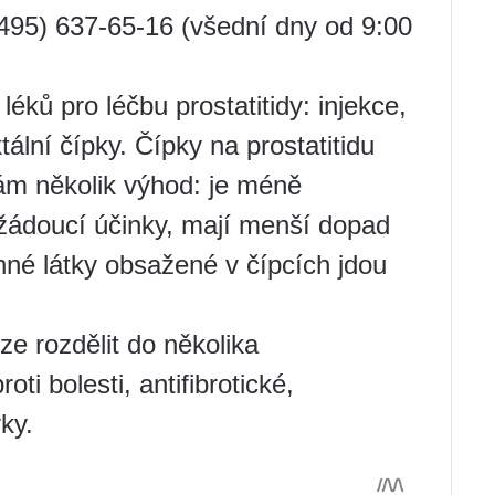
495) 637-65-16 (všední dny od 9:00
léků pro léčbu prostatitidy: injekce,
tální čípky. Čípky na prostatitidu
ám několik výhod: je méně
žádoucí účinky, mají menší dopad
inné látky obsažené v čípcích jdou
ze rozdělit do několika
ti bolesti, antifibrotické,
ky.