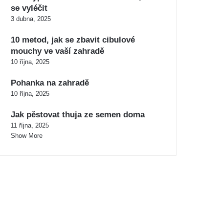
se vyléčit
3 dubna, 2025
10 metod, jak se zbavit cibulové
mouchy ve vaší zahradě
10 října, 2025
Pohanka na zahradě
10 října, 2025
Jak pěstovat thuja ze semen doma
11 října, 2025
Show More