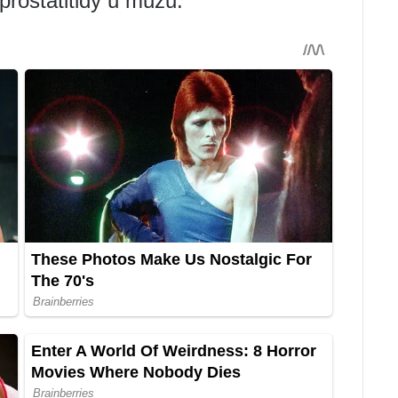
prostatitidy u mužů: