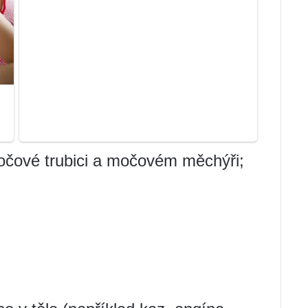
močové trubici a močovém měchýři;