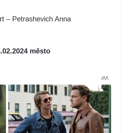
ert – Petrashevich Anna
.02.2024 město