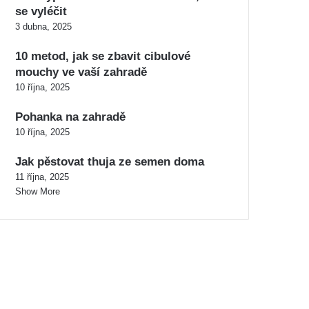
se vyléčit
3 dubna, 2025
10 metod, jak se zbavit cibulové
mouchy ve vaší zahradě
10 října, 2025
Pohanka na zahradě
10 října, 2025
Jak pěstovat thuja ze semen doma
11 října, 2025
Show More