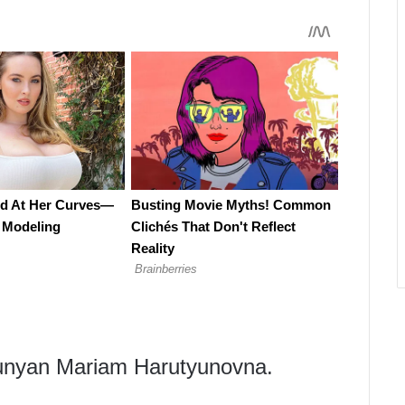
yunyan Mariam Harutyunovna.