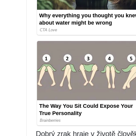
Dobrý zrak hraje v životě člověk