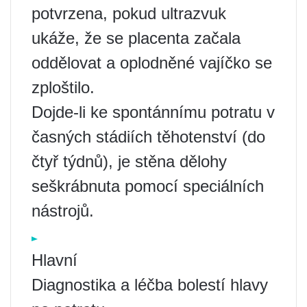
potvrzena, pokud ultrazvuk
ukáže, že se placenta začala
oddělovat a oplodněné vajíčko se
zploštilo.
Dojde-li ke spontánnímu potratu v
časných stádiích těhotenství (do
čtyř týdnů), je stěna dělohy
seškrábnuta pomocí speciálních
nástrojů.
Hlavní
Diagnostika a léčba bolestí hlavy