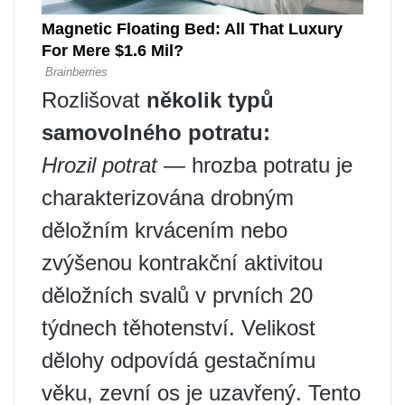
Rozlišovat
několik typů
samovolného potratu:
Hrozil potrat
— hrozba potratu je
charakterizována drobným
děložním krvácením nebo
zvýšenou kontrakční aktivitou
děložních svalů v prvních 20
týdnech těhotenství. Velikost
dělohy odpovídá gestačnímu
věku, zevní os je uzavřený. Tento