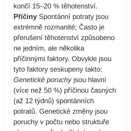
končí 15–20 % těhotenství.
Příčiny
Spontánní potraty jsou
extrémně rozmanité; Často je
přerušení těhotenství způsobeno
ne jedním, ale několika
příčinnými faktory. Obvykle jsou
tyto faktory seskupeny takto:
Genetické poruchy
jsou hlavní
(více než 50 %) příčinou časných
(až 12 týdnů) spontánních
potratů. Genetické změny jsou
poruchy v počtu nebo struktuře