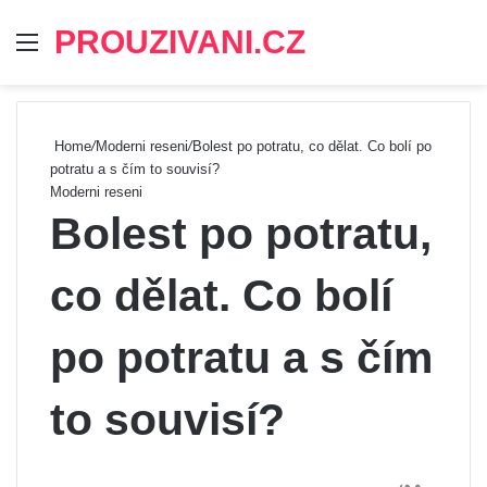
PROUZIVANI.CZ
Menu
Se
Home
/
Moderni reseni
/
Bolest po potratu, co dělat. Co bolí po
potratu a s čím to souvisí?
Moderni reseni
Bolest po potratu,
co dělat. Co bolí
po potratu a s čím
to souvisí?