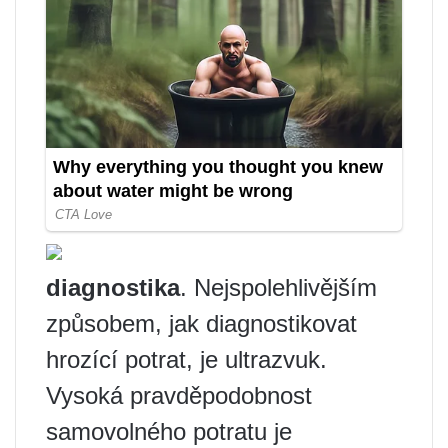
diagnostika
. Nejspolehlivějším
způsobem, jak diagnostikovat
hrozící potrat, je ultrazvuk.
Vysoká pravděpodobnost
samovolného potratu je