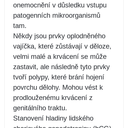
onemocnění v důsledku vstupu
patogenních mikroorganismů
tam.
Někdy jsou prvky oplodněného
vajíčka, které zůstávají v děloze,
velmi malé a krvácení se může
zastavit, ale následně tyto prvky
tvoří polypy, které brání hojení
povrchu dělohy. Mohou vést k
prodlouženému krvácení z
genitálního traktu.
Stanovení hladiny lidského