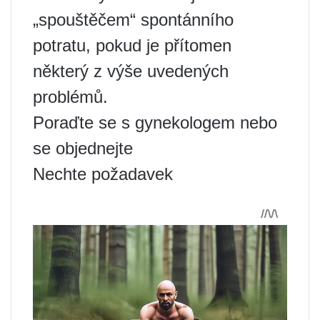
„spouštěčem“ spontánního
potratu, pokud je přítomen
některý z výše uvedených
problémů.
Poraďte se s gynekologem nebo
se objednejte
Nechte požadavek