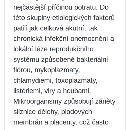
nejčastější příčinou potratu. Do
této skupiny etiologických faktorů
patří jak celková akutní, tak
chronická infekční onemocnění a
lokální léze reprodukčního
systému způsobené bakteriální
flórou, mykoplazmaty,
chlamydiemi, toxoplazmaty,
listériemi, viry a houbami.
Mikroorganismy způsobují záněty
sliznice dělohy, plodových
membrán a placenty, což často