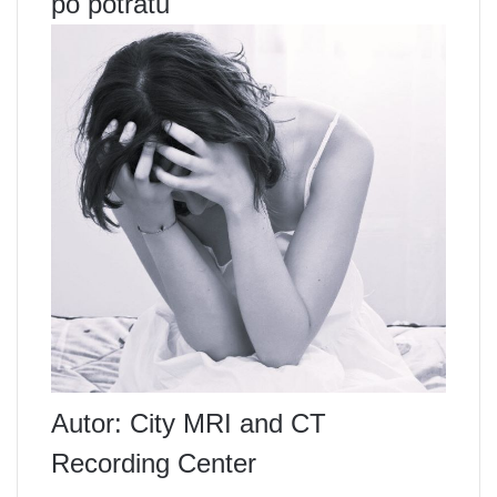
po potratu
Autor: City MRI and CT
Recording Center