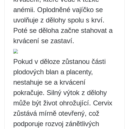
anémii. Oplodněné vajíčko se
uvolňuje z dělohy spolu s krví.
Poté se děloha začne stahovat a
krvácení se zastaví.
Pokud v děloze zůstanou části
plodových blan a placenty,
nestahuje se a krvácení
pokračuje. Silný výtok z dělohy
může být život ohrožující. Cervix
zůstává mírně otevřený, což
podporuje rozvoj zánětlivých