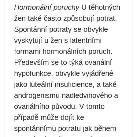
Hormonální poruchy
U těhotných
žen také často způsobují potrat.
Spontánní potraty se obvykle
vyskytují u žen s latentními
formami hormonálních poruch.
Především se to týká ovariální
hypofunkce, obvykle vyjádřené
jako luteální insuficience, a také
androgenismu nadledvinového a
ovariálního původu. V tomto
případě může dojít ke
spontánnímu potratu jak během