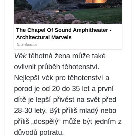
Věk
těhotná žena může také
ovlivnit průběh těhotenství.
Nejlepší věk pro těhotenství a
porod je od 20 do 35 let a první
dítě je lepší přivést na svět před
28-30 lety. Být příliš mladý nebo
příliš „dospělý“ může být jedním z
důvodů potratu.