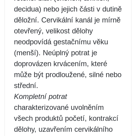
decidua) nebo jejich části v dutině
děložní. Cervikální kanál je mírně
otevřený, velikost dělohy
neodpovídá gestačnímu věku
(menší). Neúplný potrat je
doprovázen krvácením, které
může být prodloužené, silné nebo
střední.
Kompletní potrat
charakterizované uvolněním
všech produktů početí, kontrakcí
dělohy, uzavřením cervikálního