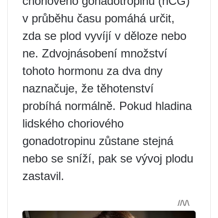
choriového gonadotropinu (hCG)
v průběhu času pomáhá určit,
zda se plod vyvíjí v děloze nebo
ne. Zdvojnásobení množství
tohoto hormonu za dva dny
naznačuje, že těhotenství
probíhá normálně. Pokud hladina
lidského choriového
gonadotropinu zůstane stejná
nebo se sníží, pak se vývoj plodu
zastavil.