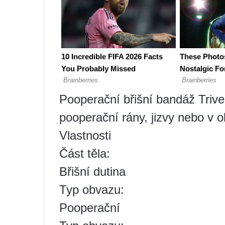
Pooperační břišní bandáž Trives
pooperační rány, jizvy nebo v o
Vlastnosti
Část těla:
Břišní dutina
Typ obvazu:
Pooperační