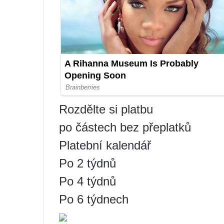
Rozdělte si platbu
po částech bez přeplatků
Platební kalendář
Po 2 týdnů
Po 4 týdnů
Po 6 týdnech