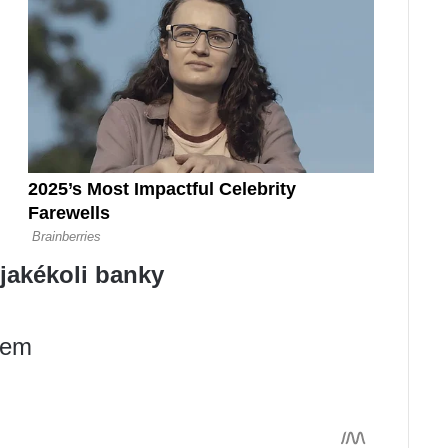
jakékoli banky
bem