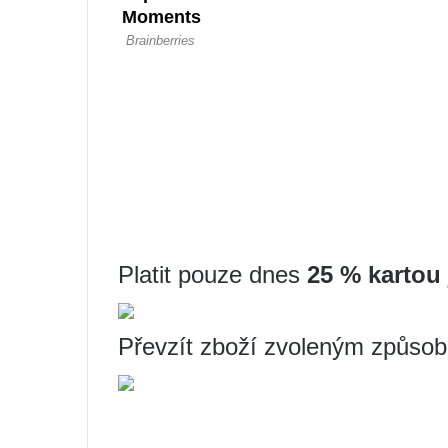
Platit pouze dnes
25 % kartou 
Převzít zboží zvoleným způso