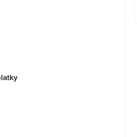
latky