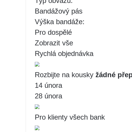
Typ obvazu:
Bandážový pás
Výška bandáže:
Pro dospělé
Zobrazit vše
Rychlá objednávka
Rozbijte na kousky
žádné přep
14 února
28 února
Pro klienty všech bank