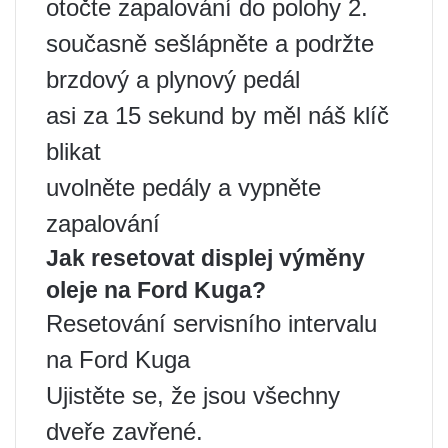
otočte zapalování do polohy 2.
současně sešlápněte a podržte
brzdový a plynový pedál
asi za 15 sekund by měl náš klíč
blikat
uvolněte pedály a vypněte
zapalování
Jak resetovat displej výměny
oleje na Ford Kuga?
Resetování servisního intervalu
na Ford Kuga
Ujistěte se, že jsou všechny
dveře zavřené.