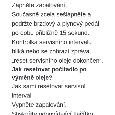
Zapněte zapalování.
Současně zcela sešlápněte a
podržte brzdový a plynový pedál
po dobu přibližně 15 sekund.
Kontrolka servisního intervalu
bliká nebo se zobrazí zpráva
„reset servisního oleje dokončen“.
Jak resetovat počítadlo po
výměně oleje?
Jak sami resetovat servisní
interval
Vypněte zapalování.
Stiskněte odpovídající tlačítko.