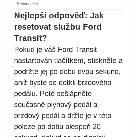
Nejlepší odpověď: Jak
resetovat službu Ford
Transit?
Pokud je váš Ford Transit
nastartován tlačítkem, stiskněte a
podržte jej po dobu dvou sekund,
aniž byste se dotkli brzdového
pedálu. Poté sešlápněte
současně plynový pedál a
brzdový pedál a držte je v této
poloze po dobu alespoň 20