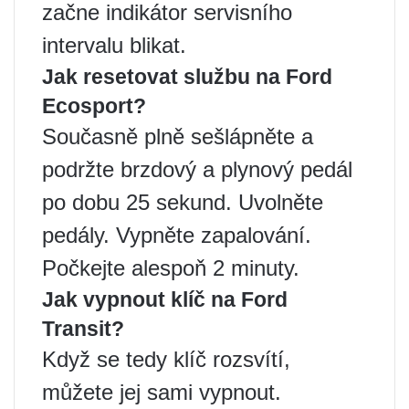
začne indikátor servisního
intervalu blikat.
Jak resetovat službu na Ford
Ecosport?
Současně plně sešlápněte a
podržte brzdový a plynový pedál
po dobu 25 sekund. Uvolněte
pedály. Vypněte zapalování.
Počkejte alespoň 2 minuty.
Jak vypnout klíč na Ford
Transit?
Když se tedy klíč rozsvítí,
můžete jej sami vypnout.