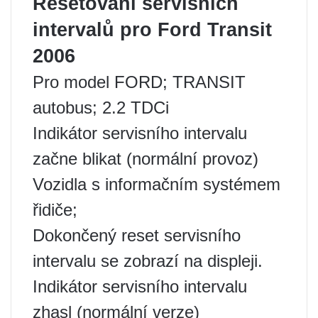
Resetování servisních
intervalů pro Ford Transit
2006
Pro model FORD; TRANSIT
autobus; 2.2 TDCi
Indikátor servisního intervalu
začne blikat (normální provoz)
Vozidla s informačním systémem
řidiče;
Dokončený reset servisního
intervalu se zobrazí na displeji.
Indikátor servisního intervalu
zhasl (normální verze)