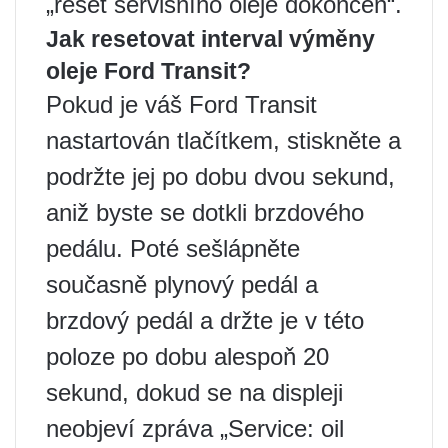
„reset servisního oleje dokončen“.
Jak resetovat interval výměny
oleje Ford Transit?
Pokud je váš Ford Transit
nastartován tlačítkem, stiskněte a
podržte jej po dobu dvou sekund,
aniž byste se dotkli brzdového
pedálu. Poté sešlápněte
současně plynový pedál a
brzdový pedál a držte je v této
poloze po dobu alespoň 20
sekund, dokud se na displeji
neobjeví zpráva „Service: oil