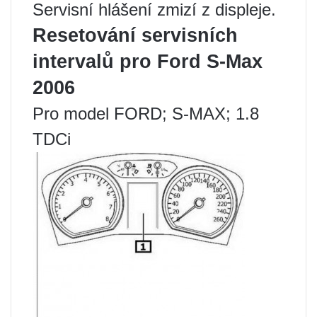
Servisní hlášení zmizí z displeje.
Resetování servisních
intervalů pro Ford S-Max
2006
Pro model FORD; S-MAX; 1.8
TDCi