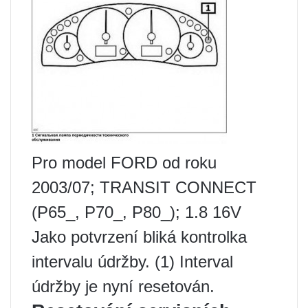
Pro model FORD od roku
2003/07; TRANSIT CONNECT
(P65_, P70_, P80_); 1.8 16V
Jako potvrzení bliká kontrolka
intervalu údržby. (1) Interval
údržby je nyní resetován.