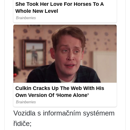
Vozidla s informačním systémem
řidiče;