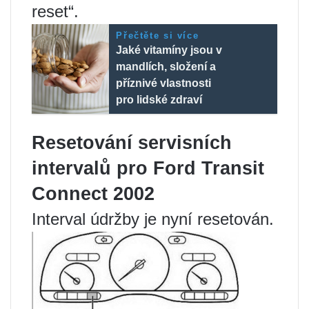
reset“.
Přečtěte si více
Jaké vitamíny jsou v
mandlích, složení a
příznivé vlastnosti
pro lidské zdraví
Resetování servisních
intervalů pro Ford Transit
Connect 2002
Interval údržby je nyní resetován.