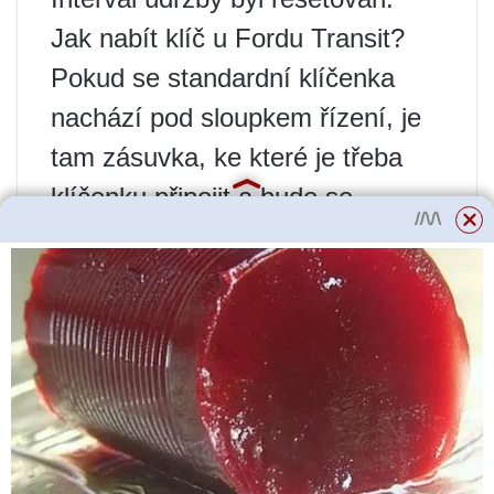
Jak nabít klíč u Fordu Transit?
Pokud se standardní klíčenka
nachází pod sloupkem řízení, je
tam zásuvka, ke které je třeba
klíčenku připojit a bude se
nabíjet.
Jak deaktivovat alarm u Fordu
Transit?