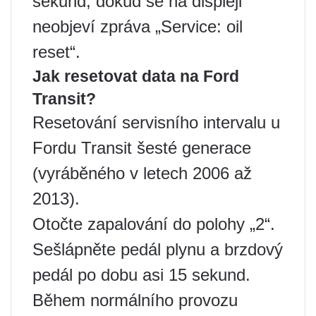
sekund, dokud se na displeji
neobjeví zpráva „Service: oil
reset“.
Jak resetovat data na Ford
Transit?
Resetování servisního intervalu u
Fordu Transit šesté generace
(vyráběného v letech 2006 až
2013).
Otočte zapalování do polohy „2“.
Sešlápněte pedál plynu a brzdový
pedál po dobu asi 15 sekund.
Během normálního provozu