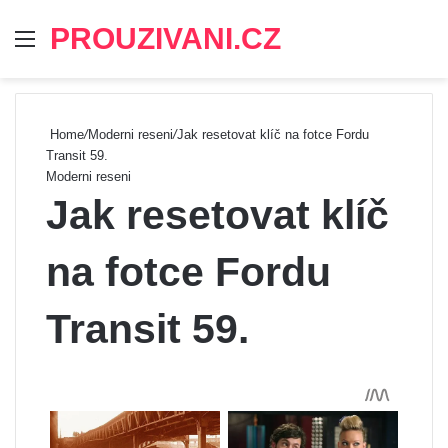
PROUZIVANI.CZ
Menu
Se
Home
/
Moderni reseni
/
Jak resetovat klíč na fotce Fordu
Transit 59.
Moderni reseni
Jak resetovat klíč
na fotce Fordu
Transit 59.