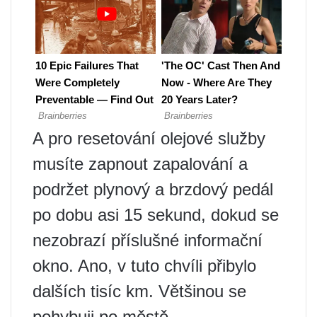
A pro resetování olejové služby
musíte zapnout zapalování a
podržet plynový a brzdový pedál
po dobu asi 15 sekund, dokud se
nezobrazí příslušné informační
okno. Ano, v tuto chvíli přibylo
dalších tisíc km. Většinou se
pohybuji po městě.