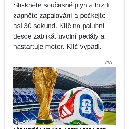
Stiskněte současně plyn a brzdu,
zapněte zapalování a počkejte
asi 30 sekund. Klíč na palubní
desce zabliká, uvolní pedály a
nastartuje motor. Klíč vypadl.