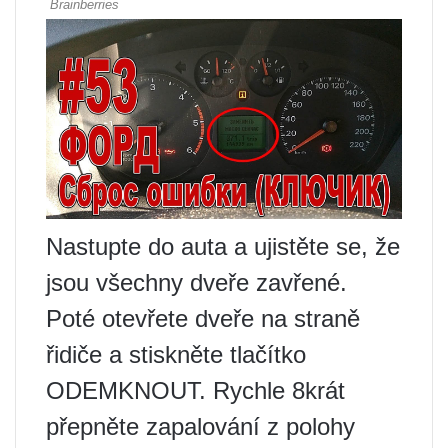
Nastupte do auta a ujistěte se, že
jsou všechny dveře zavřené.
Poté otevřete dveře na straně
řidiče a stiskněte tlačítko
ODEMKNOUT. Rychle 8krát
přepněte zapalování z polohy