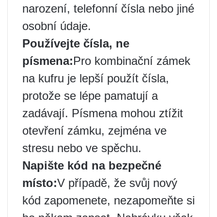
narození, telefonní čísla nebo jiné
osobní údaje.
Používejte čísla, ne
písmena:
Pro kombinační zámek
na kufru je lepší použít čísla,
protože se lépe pamatují a
zadávají. Písmena mohou ztížit
otevření zámku, zejména ve
stresu nebo ve spěchu.
Napište kód na bezpečné
místo:
V případě, že svůj nový
kód zapomenete, nezapomeňte si