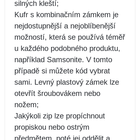
silných kleští;
Kufr s kombinačním zámkem je
nejdostupnější a nejoblíbenější
možností, která se používá téměř
u každého podobného produktu,
například Samsonite. V tomto
případě si můžete kód vybrat
sami. Levný plastový zámek lze
otevřít šroubovákem nebo
nožem;
Jakýkoli zip lze propíchnout
propiskou nebo ostrým
předmětem, poté jej oddělit a