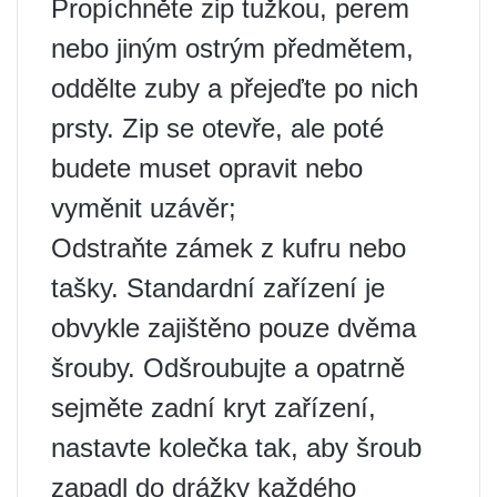
Propíchněte zip tužkou, perem
nebo jiným ostrým předmětem,
oddělte zuby a přejeďte po nich
prsty. Zip se otevře, ale poté
budete muset opravit nebo
vyměnit uzávěr;
Odstraňte zámek z kufru nebo
tašky. Standardní zařízení je
obvykle zajištěno pouze dvěma
šrouby. Odšroubujte a opatrně
sejměte zadní kryt zařízení,
nastavte kolečka tak, aby šroub
zapadl do drážky každého