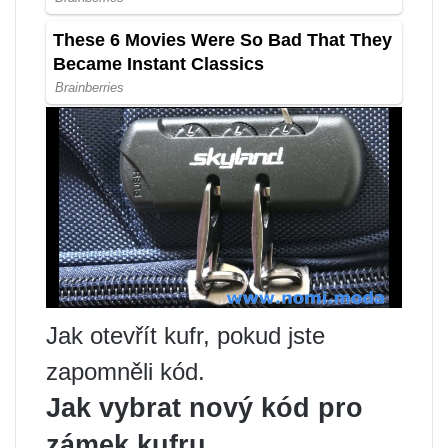
Jak otevřít kufr, pokud jste
zapomněli kód.
Jak vybrat nový kód pro
zámek kufru