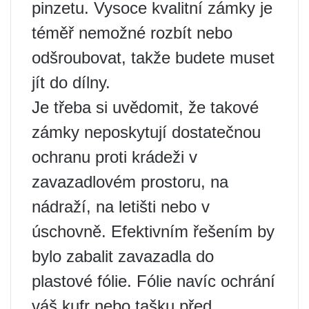
pinzetu. Vysoce kvalitní zámky je
téměř nemožné rozbít nebo
odšroubovat, takže budete muset
jít do dílny.
Je třeba si uvědomit, že takové
zámky neposkytují dostatečnou
ochranu proti krádeži v
zavazadlovém prostoru, na
nádraží, na letišti nebo v
úschovně. Efektivním řešením by
bylo zabalit zavazadla do
plastové fólie. Fólie navíc ochrání
váš kufr nebo tašku před