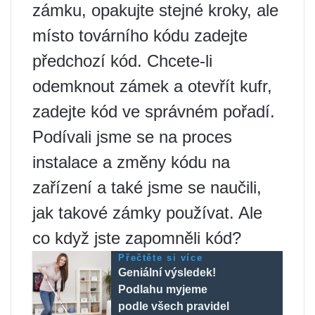
zámku, opakujte stejné kroky, ale
místo továrního kódu zadejte
předchozí kód. Chcete-li
odemknout zámek a otevřít kufr,
zadejte kód ve správném pořadí.
Podívali jsme se na proces
instalace a změny kódu na
zařízení a také jsme se naučili,
jak takové zámky používat. Ale
co když jste zapomněli kód?
Přečtěte si více
Geniální výsledek!
Podlahu myjeme
podle všech pravidel