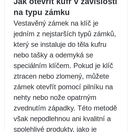
Jak otevřít kufr v závislosti
na typu zámku
Vestavěný zámek na klíč je
jedním z nejstarších typů zámků,
který se instaluje do těla kufru
nebo tašky a odemyká se
speciálním klíčem. Pokud je klíč
ztracen nebo zlomený, můžete
zámek otevřít pomocí pilníku na
nehty nebo nože opatrným
zvednutím západky. Této metodě
však nepodlehnou ani kvalitní a
spolehlivé produkty, jako je