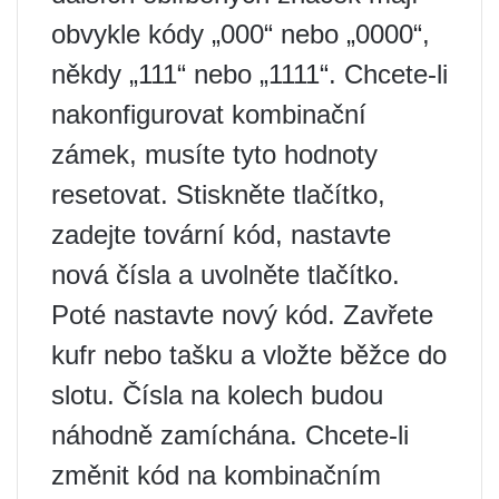
obvykle kódy „000“ nebo „0000“,
někdy „111“ nebo „1111“. Chcete-li
nakonfigurovat kombinační
zámek, musíte tyto hodnoty
resetovat. Stiskněte tlačítko,
zadejte tovární kód, nastavte
nová čísla a uvolněte tlačítko.
Poté nastavte nový kód. Zavřete
kufr nebo tašku a vložte běžce do
slotu. Čísla na kolech budou
náhodně zamíchána. Chcete-li
změnit kód na kombinačním