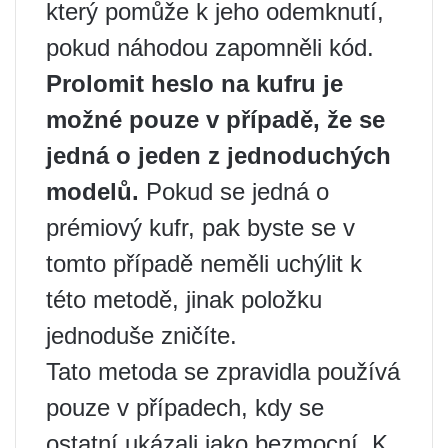
který pomůže k jeho odemknutí,
pokud náhodou zapomněli kód.
Prolomit heslo na kufru je
možné pouze v případě, že se
jedná o jeden z jednoduchých
modelů.
Pokud se jedná o
prémiový kufr, pak byste se v
tomto případě neměli uchýlit k
této metodě, jinak položku
jednoduše zničíte.
Tato metoda se zpravidla používá
pouze v případech, kdy se
ostatní ukázali jako bezmocní. K