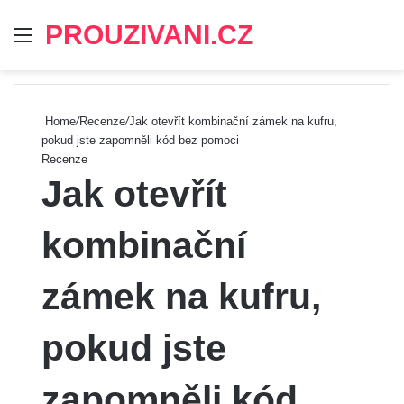
PROUZIVANI.CZ
Menu
Se
Home
/
Recenze
/
Jak otevřít kombinační zámek na kufru,
pokud jste zapomněli kód bez pomoci
Recenze
Jak otevřít
kombinační
zámek na kufru,
pokud jste
zapomněli kód