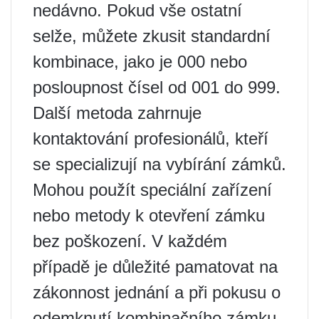
nedávno. Pokud vše ostatní
selže, můžete zkusit standardní
kombinace, jako je 000 nebo
posloupnost čísel od 001 do 999.
Další metoda zahrnuje
kontaktování profesionálů, kteří
se specializují na vybírání zámků.
Mohou použít speciální zařízení
nebo metody k otevření zámku
bez poškození. V každém
případě je důležité pamatovat na
zákonnost jednání a při pokusu o
odemknutí kombinačního zámku