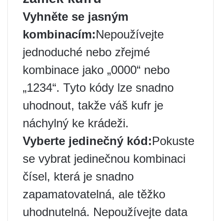
Vyhněte se jasným
kombinacím:
Nepoužívejte
jednoduché nebo zřejmé
kombinace jako „0000“ nebo
„1234“. Tyto kódy lze snadno
uhodnout, takže váš kufr je
náchylný ke krádeži.
Vyberte jedinečný kód:
Pokuste
se vybrat jedinečnou kombinaci
čísel, která je snadno
zapamatovatelná, ale těžko
uhodnutelná. Nepoužívejte data