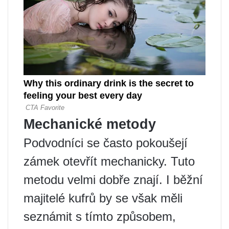
Mechanické metody
Podvodníci se často pokoušejí
zámek otevřít mechanicky. Tuto
metodu velmi dobře znají. I běžní
majitelé kufrů by se však měli
seznámit s tímto způsobem,