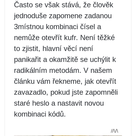
Často se však stává, že člověk
jednoduše zapomene zadanou
3místnou kombinaci čísel a
nemůže otevřít kufr. Není těžké
to zjistit, hlavní věcí není
panikařit a okamžitě se uchýlit k
radikálním metodám. V našem
článku vám řekneme, jak otevřít
zavazadlo, pokud jste zapomněli
staré heslo a nastavit novou
kombinaci kódů.