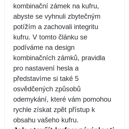
kombinační zámek na kufru,
abyste se vyhnuli zbytečným
potížím a zachovali integritu
kufru. V tomto článku se
podíváme na design
kombinačních zámků, pravidla
pro nastavení hesla a
představíme si také 5
osvědčených způsobů
odemykání, které vám pomohou
rychle získat zpět přístup k
obsahu vašeho kufru.