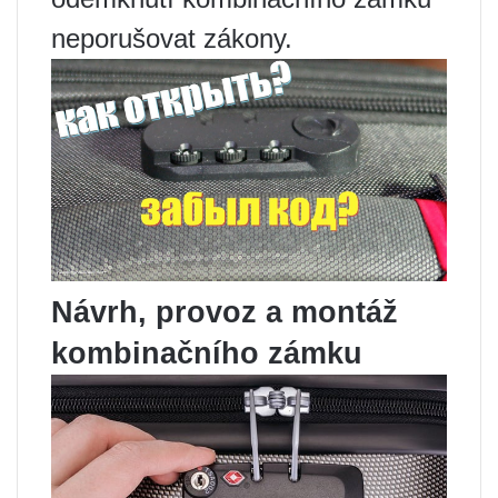
neporušovat zákony.
Návrh, provoz a montáž
kombinačního zámku