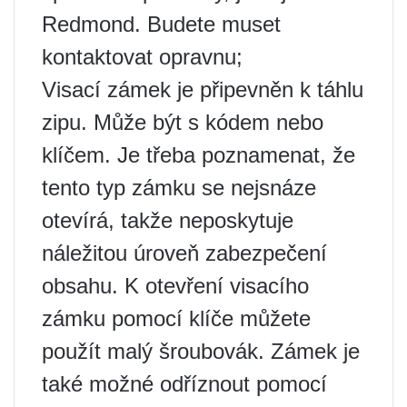
Redmond. Budete muset
kontaktovat opravnu;
Visací zámek je připevněn k táhlu
zipu. Může být s kódem nebo
klíčem. Je třeba poznamenat, že
tento typ zámku se nejsnáze
otevírá, takže neposkytuje
náležitou úroveň zabezpečení
obsahu. K otevření visacího
zámku pomocí klíče můžete
použít malý šroubovák. Zámek je
také možné odříznout pomocí