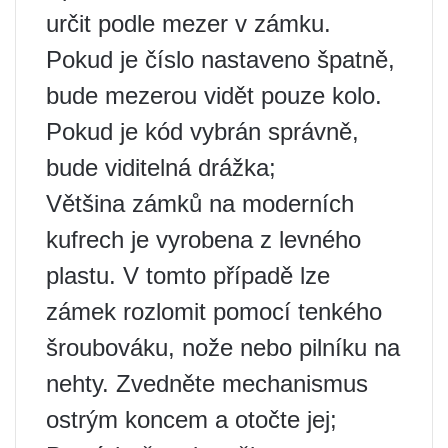
určit podle mezer v zámku.
Pokud je číslo nastaveno špatně,
bude mezerou vidět pouze kolo.
Pokud je kód vybrán správně,
bude viditelná drážka;
Většina zámků na moderních
kufrech je vyrobena z levného
plastu. V tomto případě lze
zámek rozlomit pomocí tenkého
šroubováku, nože nebo pilníku na
nehty. Zvedněte mechanismus
ostrým koncem a otočte jej;