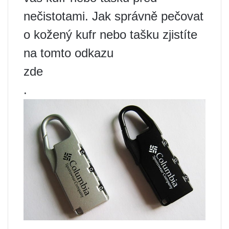
nečistotami. Jak správně pečovat
o kožený kufr nebo tašku zjistíte
na tomto odkazu
zde
.