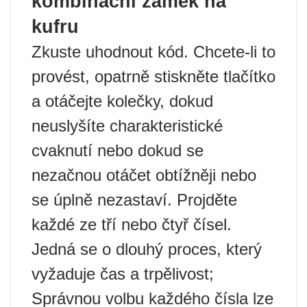
kombinační zámek na
kufru
Zkuste uhodnout kód. Chcete-li to
provést, opatrně stiskněte tlačítko
a otáčejte kolečky, dokud
neuslyšíte charakteristické
cvaknutí nebo dokud se
nezačnou otáčet obtížněji nebo
se úplně nezastaví. Projděte
každé ze tří nebo čtyř čísel.
Jedná se o dlouhý proces, který
vyžaduje čas a trpělivost;
Správnou volbu každého čísla lze